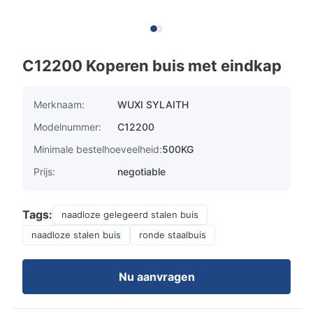
C12200 Koperen buis met eindkap
Merknaam:
WUXI SYLAITH
Modelnummer:
C12200
Minimale bestelhoeveelheid:
500KG
Prijs:
negotiable
Tags:
naadloze gelegeerd stalen buis
naadloze stalen buis
ronde staalbuis
Nu aanvragen