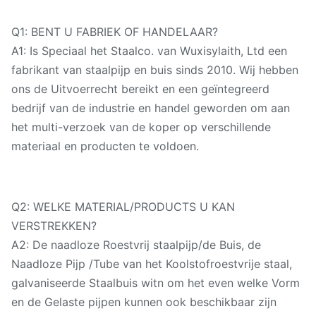
Q1: BENT U FABRIEK OF HANDELAAR?
A1: Is Speciaal het Staalco. van Wuxisylaith, Ltd een
fabrikant van staalpijp en buis sinds 2010. Wij hebben
ons de Uitvoerrecht bereikt en een geïntegreerd
bedrijf van de industrie en handel geworden om aan
het multi-verzoek van de koper op verschillende
materiaal en producten te voldoen.
Q2: WELKE MATERIAL/PRODUCTS U KAN
VERSTREKKEN?
A2: De naadloze Roestvrij staalpijp/de Buis, de
Naadloze Pijp /Tube van het Koolstofroestvrije staal,
galvaniseerde Staalbuis witn om het even welke Vorm
en de Gelaste pijpen kunnen ook beschikbaar zijn