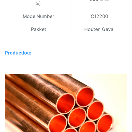
≥)
ModelNumber
C12200
Pakket
Houten Geval
Productfoto