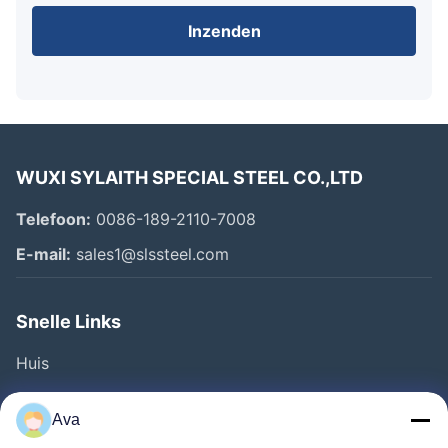
Inzenden
WUXI SYLAITH SPECIAL STEEL CO.,LTD
Telefoon:
0086-189-2110-7008
E-mail:
sales1@slssteel.com
Snelle Links
Huis
Producten
Ava
Video's