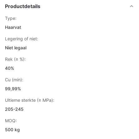
Productdetails
Type:
Haarvat
Legering of niet:
Niet legaal
Rek (≥ %):
40%
Cu (min):
99,99%
Ultieme sterkte (≥ MPa):
205-245
MOQ:
500 kg