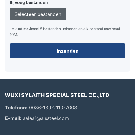
Bijvoeg bestanden
Selecteer bestanden
Je kunt maximaal 5 bestanden uploaden en elk bestand maximaal
10M.
Inzenden
WUXI SYLAITH SPECIAL STEEL CO.,LTD
Telefoon:
0086-189-2110-7008
E-mail:
sales1@slssteel.com