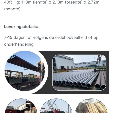
40ft Hg: 11.8m (lengte) x 2.13m (breedte) x 2.72m
(hoogte)
Leveringsdetails:
7-15 dagen, of volgens de ordehoeveelheid of op
onderhandeling.