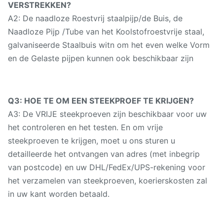
VERSTREKKEN?
A2: De naadloze Roestvrij staalpijp/de Buis, de
Naadloze Pijp /Tube van het Koolstofroestvrije staal,
galvaniseerde Staalbuis witn om het even welke Vorm
en de Gelaste pijpen kunnen ook beschikbaar zijn
Q3: HOE TE OM EEN STEEKPROEF TE KRIJGEN?
A3: De VRIJE steekproeven zijn beschikbaar voor uw
het controleren en het testen. En om vrije
steekproeven te krijgen, moet u ons sturen u
detailleerde het ontvangen van adres (met inbegrip
van postcode) en uw DHL/FedEx/UPS-rekening voor
het verzamelen van steekproeven, koerierskosten zal
in uw kant worden betaald.