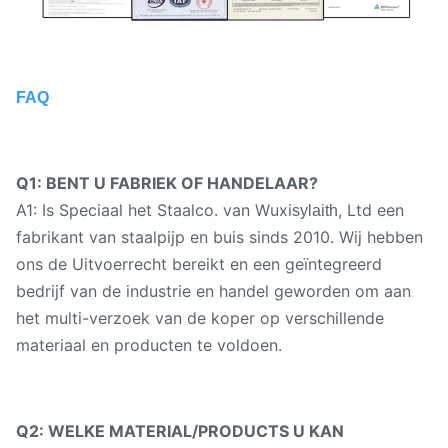
FAQ
Q1: BENT U FABRIEK OF HANDELAAR?
A1: Is Speciaal het Staalco. van Wuxi
, Ltd een
sylaith
fabrikant van staalpijp en buis sinds 2010. Wij hebben
ons de Uitvoerrecht bereikt en een geïntegreerd
bedrijf van de industrie en handel geworden om aan
het multi-verzoek van de koper op verschillende
materiaal en producten te voldoen.
Q2: WELKE MATERIAL/PRODUCTS U KAN