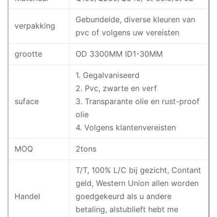
Gebundelde, diverse kleuren van
verpakking
pvc of volgens uw vereisten
grootte
OD 3300MM ID1-30MM
1. Gegalvaniseerd
2. Pvc, zwarte en verf
suface
3. Transparante olie en rust-proof
olie
4. Volgens klantenvereisten
MOQ
2tons
T/T, 100% L/C bij gezicht, Contant
geld, Western Union allen worden
Handel
goedgekeurd als u andere
betaling, alstublieft hebt me