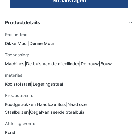
Nu aanvragen
Productdetails
Kenmerken:
Dikke Muur|Dunne Muur
Toepassing:
Machines|De buis van de oliecilinder|De bouw|Bouw
materiaal:
Koolstofstaal|Legeringsstaal
Productnaam:
Koudgetrokken Naadloze Buis|Naadloze
Staalbuizen|Gegalvaniseerde Staalbuis
Afdelingsvorm:
Rond