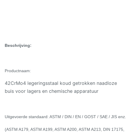
Beschrijving:
Productnaam:
42CrMo4 legeringsstaal koud getrokken naadloze
buis voor lagers en chemische apparatuur
Uitgevoerde standaard: ASTM / DIN / EN / GOST / SAE / JIS enz.
(ASTM A179, ASTM A199, ASTM A200, ASTM A213, DIN 17175,