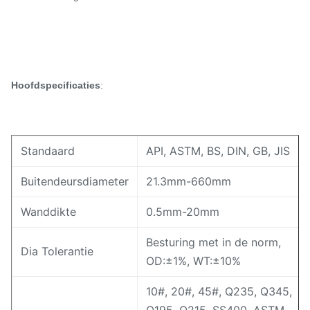
Hoofdspecificaties
:
Standaard
API, ASTM, BS, DIN, GB, JIS
Buitendeursdiameter
21.3mm-660mm
Wanddikte
0.5mm-20mm
Besturing met in de norm,
Dia Tolerantie
OD:±1%, WT:±10%
10#, 20#, 45#, Q235, Q345,