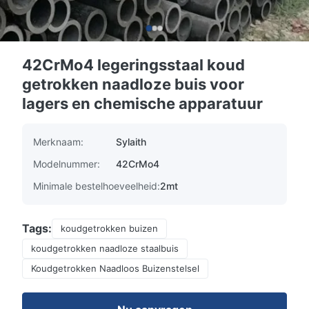
42CrMo4 legeringsstaal koud
getrokken naadloze buis voor
lagers en chemische apparatuur
Merknaam:
Sylaith
Modelnummer:
42CrMo4
Minimale bestelhoeveelheid:
2mt
Tags:
koudgetrokken buizen
koudgetrokken naadloze staalbuis
Koudgetrokken Naadloos Buizenstelsel