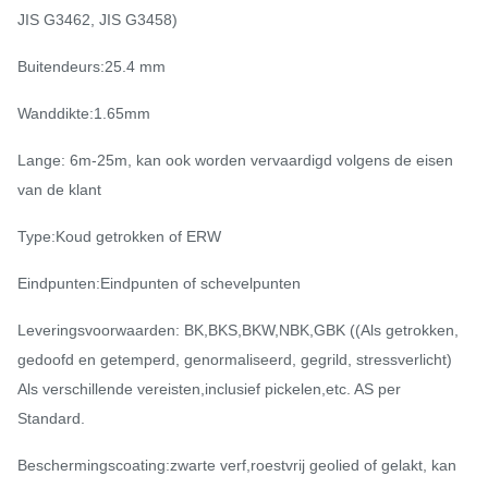
JIS G3462, JIS G3458)
Buitendeurs:25.4 mm
Wanddikte:1.65mm
Lange: 6m-25m, kan ook worden vervaardigd volgens de eisen
van de klant
Type:Koud getrokken of ERW
Eindpunten:Eindpunten of schevelpunten
Leveringsvoorwaarden: BK,BKS,BKW,NBK,GBK ((Als getrokken,
gedoofd en getemperd, genormaliseerd, gegrild, stressverlicht)
Als verschillende vereisten,inclusief pickelen,etc. AS per
Standard.
Beschermingscoating:zwarte verf,roestvrij geolied of gelakt, kan