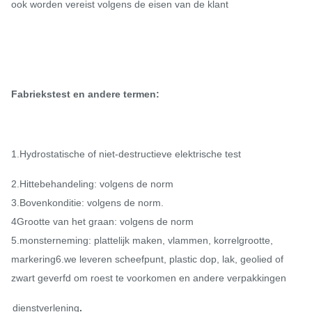
ook worden vereist volgens de eisen van de klant
Fabriekstest en andere termen:
1.Hydrostatische of niet-destructieve elektrische test
2.Hittebehandeling: volgens de norm
3.Bovenkonditie: volgens de norm.
4Grootte van het graan: volgens de norm
5.monsterneming: plattelijk maken, vlammen, korrelgrootte,
markering
6.we leveren scheefpunt, plastic dop, lak, geolied of
zwart geverfd om roest te voorkomen en andere verpakkingen
dienstverlening
.