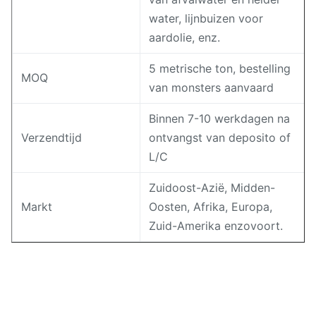
water, lijnbuizen voor
aardolie, enz.
5 metrische ton, bestelling
MOQ
van monsters aanvaard
Binnen 7-10 werkdagen na
Verzendtijd
ontvangst van deposito of
L/C
Zuidoost-Azië, Midden-
Markt
Oosten, Afrika, Europa,
Zuid-Amerika enzovoort.