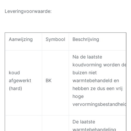
Leveringvoorwaarde:
Aanwijzing
Symbool
Beschrijving
Na de laatste
koudvorming worden de
koud
buizen niet
afgewerkt
BK
warmtebehandeld en
(hard)
hebben ze dus een vrij
hoge
vervormingsbestandheid.
De laatste
warmtebehandeling