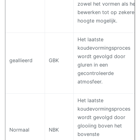
zowel het vormen als het
bewerken tot op zekere
hoogte mogelijk.
Het laatste
koudevormingsproces
wordt gevolgd door
geallieerd
GBK
gluren in een
gecontroleerde
atmosfeer.
Het laatste
koudevormingsproces
wordt gevolgd door
glooiing boven het
Normaal
NBK
bovenste