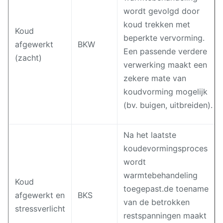
wordt gevolgd door
koud trekken met
Koud
beperkte vervorming.
afgewerkt
BKW
Een passende verdere
(zacht)
verwerking maakt een
zekere mate van
koudvorming mogelijk
(bv. buigen, uitbreiden).
Na het laatste
koudevormingsproces
wordt
warmtebehandeling
Koud
toegepast.de toename
afgewerkt en
BKS
van de betrokken
stressverlicht
restspanningen maakt