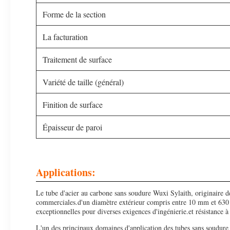
Forme de la section
La facturation
Traitement de surface
Variété de taille (général)
Finition de surface
Épaisseur de paroi
Applications:
Le tube d'acier au carbone sans soudure Wuxi Sylaith, originaire de
commerciales.d'un diamètre extérieur compris entre 10 mm et 630 m
exceptionnelles pour diverses exigences d'ingénierie.et résistance à l
L'un des principaux domaines d'application des tubes sans soudure e