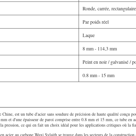
Ronde, carrée, rectangulaire
Par poids réel
Laque
8 mm - 114,3 mm
Peint en noir / galvanisé / po
0.8 mm - 15 mm
 Chine, est un tube d'acier sans soudure de précision de haute qualité conçu pour
m et d'une épaisseur de paroi comprise entre 0.8 mm et 15 mm, ce tube en acie
a pression, ce qui en fait un choix idéal pour les applications critiques où la fia
n acier au carbone Wuxi Sylaith se trouve dans les secteurs de la construction e