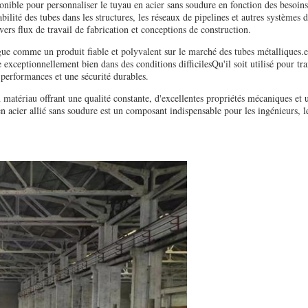
onible pour personnaliser le tuyau en acier sans soudure en fonction des besoins
bilité des tubes dans les structures, les réseaux de pipelines et autres systèmes d
vers flux de travail de fabrication et conceptions de construction.
ngue comme un produit fiable et polyvalent sur le marché des tubes métalliques.
exceptionnellement bien dans des conditions difficilesQu'il soit utilisé pour tran
 performances et une sécurité durables.
 matériau offrant une qualité constante, d'excellentes propriétés mécaniques et 
n acier allié sans soudure est un composant indispensable pour les ingénieurs, le