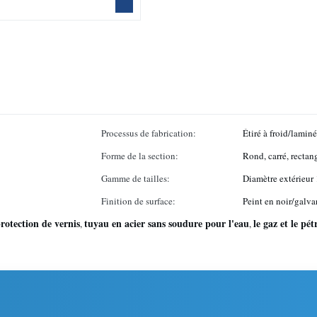
Processus de fabrication:
Étiré à froid/laminé
Forme de la section:
Rond, carré, rectan
Gamme de tailles:
Diamètre extérieu
Finition de surface:
Peint en noir/galva
rotection de vernis
tuyau en acier sans soudure pour l'eau
le gaz et le pét
,
,