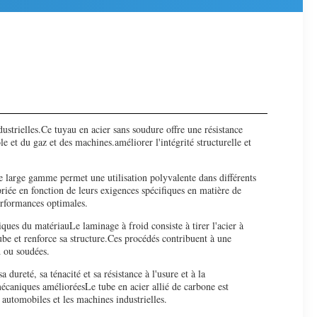
ustrielles.Ce tuyau en acier sans soudure offre une résistance
le et du gaz et des machines.améliorer l'intégrité structurelle et
e large gamme permet une utilisation polyvalente dans différents
priée en fonction de leurs exigences spécifiques en matière de
performances optimales.
iques du matériauLe laminage à froid consiste à tirer l'acier à
ube et renforce sa structure.Ces procédés contribuent à une
d ou soudées.
dureté, sa ténacité et sa résistance à l'usure et à la
écaniques amélioréesLe tube en acier allié de carbone est
 automobiles et les machines industrielles.