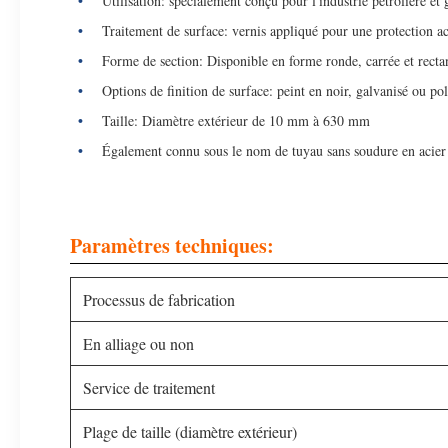
Utilisation: spécialement conçu pour l'industrie pétrolière et 
Traitement de surface: vernis appliqué pour une protection a
Forme de section: Disponible en forme ronde, carrée et recta
Options de finition de surface: peint en noir, galvanisé ou pol
Taille: Diamètre extérieur de 10 mm à 630 mm
Également connu sous le nom de tuyau sans soudure en acier
Paramètres techniques:
Processus de fabrication
En alliage ou non
Service de traitement
Plage de taille (diamètre extérieur)