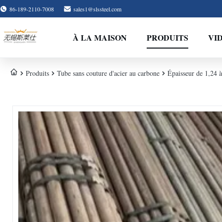
86-189-2110-7008
sales1@slssteel.com
À LA MAISON
PRODUITS
VI
Produits
Tube sans couture d'acier au carbone
Épaisseur de 1,24 à