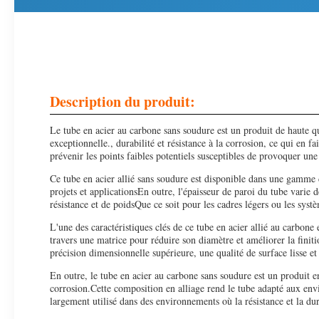
Description du produit:
Le tube en acier au carbone sans soudure est un produit de haute qu
exceptionnelle., durabilité et résistance à la corrosion, ce qui en fa
prévenir les points faibles potentiels susceptibles de provoquer une 
Ce tube en acier allié sans soudure est disponible dans une gamme
projets et applicationsEn outre, l'épaisseur de paroi du tube varie 
résistance et de poidsQue ce soit pour les cadres légers ou les sys
L'une des caractéristiques clés de ce tube en acier allié au carbone
travers une matrice pour réduire son diamètre et améliorer la finiti
précision dimensionnelle supérieure, une qualité de surface lisse et
En outre, le tube en acier au carbone sans soudure est un produit en 
corrosion.Cette composition en alliage rend le tube adapté aux env
largement utilisé dans des environnements où la résistance et la du