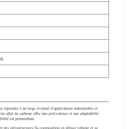
li
 répondre à un large éventail d'applications industrielles et
r allié de carbone offre une polyvalence et une adaptabilité
bilité est primordiale.
t des infrastructures.Sa composition en alliage robuste et sa