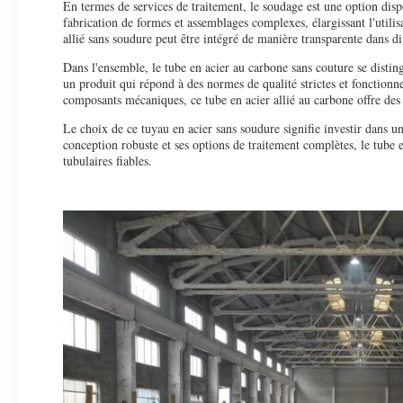
En termes de services de traitement, le soudage est une option disp
fabrication de formes et assemblages complexes, élargissant l'utilisa
allié sans soudure peut être intégré de manière transparente dans di
Dans l'ensemble, le tube en acier au carbone sans couture se disti
un produit qui répond à des normes de qualité strictes et fonctionne 
composants mécaniques, ce tube en acier allié au carbone offre des
Le choix de ce tuyau en acier sans soudure signifie investir dans un
conception robuste et ses options de traitement complètes, le tube e
tubulaires fiables.