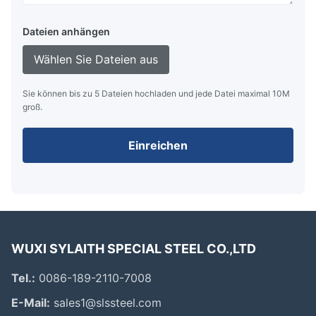
Dateien anhängen
Wählen Sie Dateien aus
Sie können bis zu 5 Dateien hochladen und jede Datei maximal 10M
groß.
Einreichen
WUXI SYLAITH SPECIAL STEEL CO.,LTD
Tel.:
0086-189-2110-7008
E-Mail:
sales1@slssteel.com