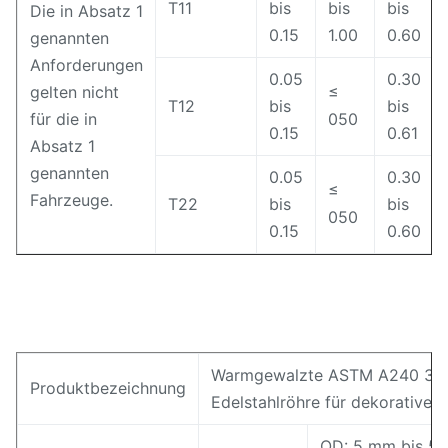
T11
bis
bis
bis
Die in Absatz 1
0.15
1.00
0.60
genannten
Anforderungen
0.05
0.30
gelten nicht
≤
T12
bis
bis
für die in
050
0.15
0.61
Absatz 1
genannten
0.05
0.30
≤
Fahrzeuge.
T22
bis
bis
050
0.15
0.60
Warmgewalzte ASTM A240 316 
Produktbezeichnung
Edelstahlröhre für dekorative 
OD: 5 mm bis 5