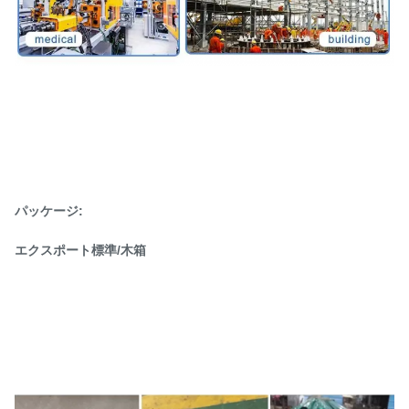
パッケージ:
エクスポート標準/木箱