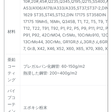
10#,20#,45#,Q235,Q345,Q195,Q215,SS400,A
A53/A106/A178/A333/A335,ST37,ST37-2,DIN
1629 ST35,ST45,ST52,DIN 17175 ST358DIN
17175 19Mn5, 16Mn, Q345B, T1, T2, T5, T9, T11,
T12, T22, T91, T92, P1, P2, P5, P9, P11, P12, P2
材料
P91, P92, 42CrMO4, Cr5Mo, 10CrMo910, 12Cr
13CrMo44, 30CrMo, GR1GRさん3GRさん6GR
7, Gr.B, X42, X46, X52, X60, X65, X70, X80, X1
亜鉛
コー
プレガルバン化鋼管: 60-150g/m2
ティ
熱浸した鋼管: 200~400g/m2
ング
パイ
プコ
ーテ
エポキシ粉末
ィン