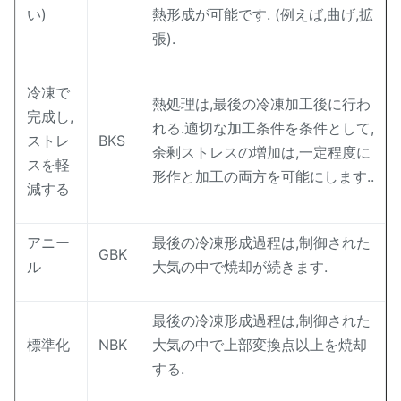
い)
熱形成が可能です. (例えば,曲げ,拡
張).
冷凍で
熱処理は,最後の冷凍加工後に行わ
完成し,
れる.適切な加工条件を条件として,
ストレ
BKS
余剰ストレスの増加は,一定程度に
スを軽
形作と加工の両方を可能にします..
減する
アニー
最後の冷凍形成過程は,制御された
GBK
ル
大気の中で焼却が続きます.
最後の冷凍形成過程は,制御された
標準化
NBK
大気の中で上部変換点以上を焼却
する.