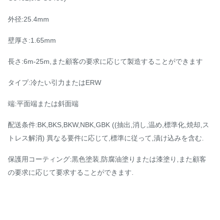
外径:25.4mm
壁厚さ:1.65mm
長さ:6m-25m,また顧客の要求に応じて製造することができます
タイプ:冷たい引力またはERW
端:平面端または斜面端
配送条件:BK,BKS,BKW,NBK,GBK ((抽出,消し,温め,標準化,焼却,ス
トレス解消) 異なる要件に応じて,標準に従って,漬け込みを含む.
保護用コーティング:黒色塗装,防腐油塗りまたは漆塗り,また顧客
の要求に応じて要求することができます.