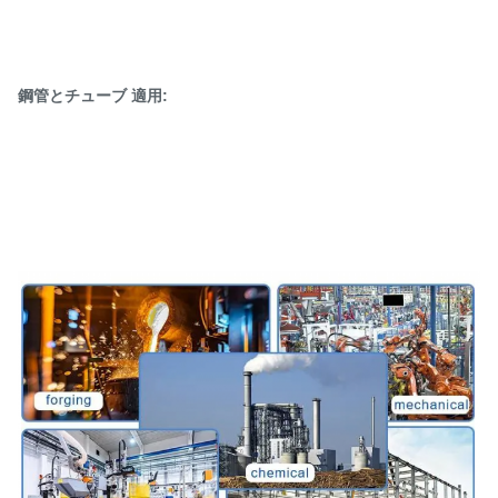
鋼管とチューブ 適用: