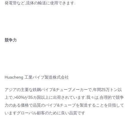
発電管など,流体の輸送に使用できます.
競争力
Huacheng 工業パイプ製造株式会社
アジアの主要な鉄鋼パイプ&チューブメーカーで,年間25万トン以
上で,>60%が35カ国以上に出荷されています.我々は,合理的で競争
力のある価格で品質のパイプ&チューブを製造することを目指して
いますグローバル顧客のために良い品質です