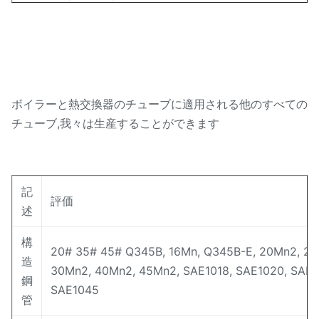
ボイラーと熱交換器のチューブに適用される他のすべての
チューブ,我々は生産することができます
記
評価
述
構
20# 35# 45# Q345B, 16Mn, Q345B-E, 20Mn2, 25
造
30Mn2, 40Mn2, 45Mn2, SAE1018, SAE1020, SAE1
鋼
SAE1045
管