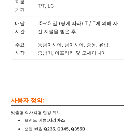
지불
T/T, LC
기간
배달
15-45 일 (량에 따라) T / T에 의해 사
시간
전 지불을 받은 후
주요
동남아시아, 남아시아, 중동, 유럽,
시장
중남미, 아프리카 및 오세아니아
사용자 정의:
맞춤형 직사각형 철강 튜브
브랜드 이름:
시리아스
모델 번호:
Q235, Q345, Q355B