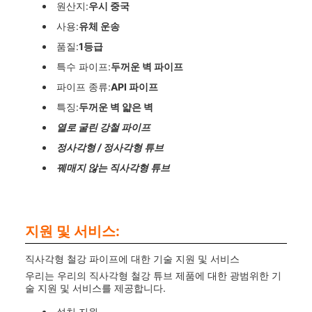
원산지:
우시 중국
사용:
유체 운송
품질:
1등급
특수 파이프:
두꺼운 벽 파이프
파이프 종류:
API 파이프
특징:
두꺼운 벽 얇은 벽
열로 굴린 강철 파이프
정사각형 / 정사각형 튜브
꿰매지 않는 직사각형 튜브
지원 및 서비스:
직사각형 철강 파이프에 대한 기술 지원 및 서비스
우리는 우리의 직사각형 철강 튜브 제품에 대한 광범위한 기
술 지원 및 서비스를 제공합니다.
설치 지원