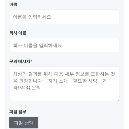
이름
회사 이름
문의 메시지
*
파일 첨부
파일 선택