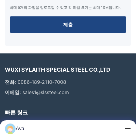
최대 5개의 파일을 업로드할 수 있고 각 파일 크기는 최대 10M입니다.
제출
WUXI SYLAITH SPECIAL STEEL CO.,LTD
전화:
0086-189-2110-7008
이메일:
sales1@slssteel.com
빠른 링크
집
Ava
제품