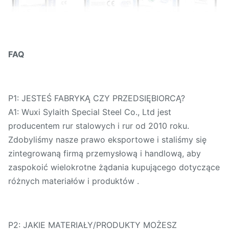
FAQ
P1: JESTEŚ FABRYKĄ CZY PRZEDSIĘBIORCĄ?
A1: Wuxi Sylaith Special Steel Co., Ltd jest
producentem rur stalowych i rur od 2010 roku.
Zdobyliśmy nasze prawo eksportowe i staliśmy się
zintegrowaną firmą przemysłową i handlową, aby
zaspokoić wielokrotne żądania kupującego dotyczące
różnych materiałów i produktów .
P2: JAKIE MATERIAŁY/PRODUKTY MOŻESZ