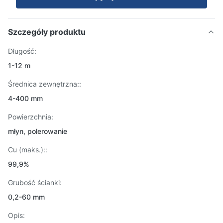
Szczegóły produktu
Długość:
1-12 m
Średnica zewnętrzna::
4-400 mm
Powierzchnia:
młyn, polerowanie
Cu (maks.)::
99,9%
Grubość ścianki:
0,2-60 mm
Opis: