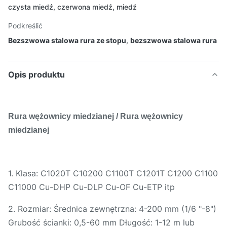
czysta miedź, czerwona miedź, miedź
Podkreślić
Bezszwowa stalowa rura ze stopu
,
bezszwowa stalowa rura
Opis produktu
Rura wężownicy miedzianej / Rura wężownicy
miedzianej
1. Klasa: C1020T C10200 C1100T C1201T C1200 C1100
C11000 Cu-DHP Cu-DLP Cu-OF Cu-ETP itp
2. Rozmiar: Średnica zewnętrzna: 4-200 mm (1/6 "-8")
Grubość ścianki: 0,5-60 mm Długość: 1-12 m lub