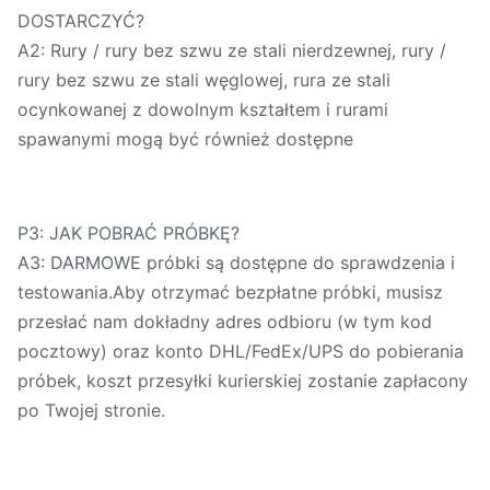
DOSTARCZYĆ?
A2: Rury / rury bez szwu ze stali nierdzewnej, rury /
rury bez szwu ze stali węglowej, rura ze stali
ocynkowanej z dowolnym kształtem i rurami
spawanymi mogą być również dostępne
P3: JAK POBRAĆ PRÓBKĘ?
A3: DARMOWE próbki są dostępne do sprawdzenia i
testowania.Aby otrzymać bezpłatne próbki, musisz
przesłać nam dokładny adres odbioru (w tym kod
pocztowy) oraz konto DHL/FedEx/UPS do pobierania
próbek, koszt przesyłki kurierskiej zostanie zapłacony
po Twojej stronie.