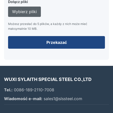
Dołącz pliki
Wybierz pliki
Możesz przesłać do 5 plików, a każdy z nich może mieć
maksymalnie 10 MB.
Przekazać
WUXI SYLAITH SPECIAL STEEL CO.,LTD
Tel.:
0086-189-2110-7008
Wiadomość e-mail:
sales1@slssteel.com