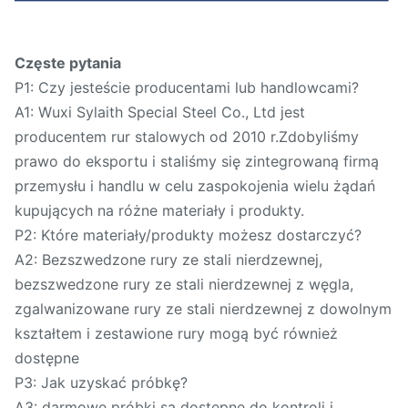
Częste pytania
P1: Czy jesteście producentami lub handlowcami?
A1: Wuxi Sylaith Special Steel Co., Ltd jest
producentem rur stalowych od 2010 r.Zdobyliśmy
prawo do eksportu i staliśmy się zintegrowaną firmą
przemysłu i handlu w celu zaspokojenia wielu żądań
kupujących na różne materiały i produkty.
P2: Które materiały/produkty możesz dostarczyć?
A2: Bezszwedzone rury ze stali nierdzewnej,
bezszwedzone rury ze stali nierdzewnej z węgla,
zgalwanizowane rury ze stali nierdzewnej z dowolnym
kształtem i zestawione rury mogą być również
dostępne
P3: Jak uzyskać próbkę?
A3: darmowe próbki są dostępne do kontroli i