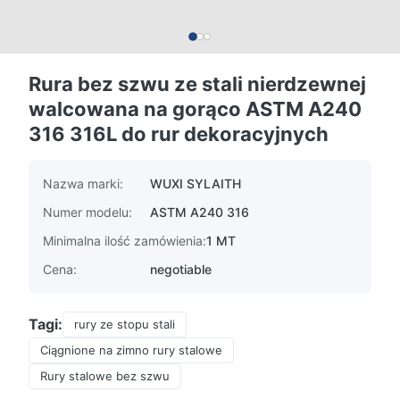
Rura bez szwu ze stali nierdzewnej
walcowana na gorąco ASTM A240
316 316L do rur dekoracyjnych
Nazwa marki:
WUXI SYLAITH
Numer modelu:
ASTM A240 316
Minimalna ilość zamówienia:
1 MT
Cena:
negotiable
Tagi:
rury ze stopu stali
Ciągnione na zimno rury stalowe
Rury stalowe bez szwu