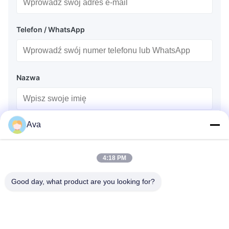
Telefon / WhatsApp
Nazwa
Ava
Nazwa spółki
4:18 PM
Zapytanie
*
Good day, what product are you looking for?