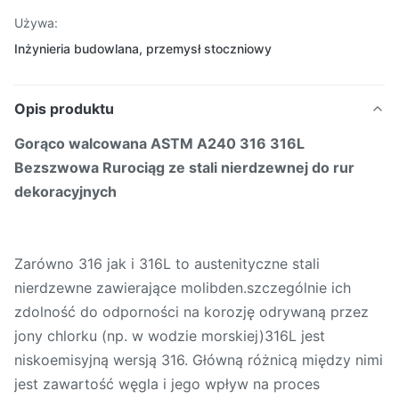
Używa:
Inżynieria budowlana, przemysł stoczniowy
Opis produktu
Gorąco walcowana ASTM A240 316 316L
Bezszwowa Rurociąg ze stali nierdzewnej do rur
dekoracyjnych
Zarówno 316 jak i 316L to austenityczne stali
nierdzewne zawierające molibden.szczególnie ich
zdolność do odporności na korozję odrywaną przez
jony chlorku (np. w wodzie morskiej)316L jest
niskoemisyjną wersją 316. Główną różnicą między nimi
jest zawartość węgla i jego wpływ na proces