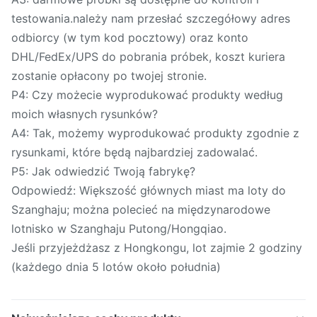
testowania.należy nam przesłać szczegółowy adres
odbiorcy (w tym kod pocztowy) oraz konto
DHL/FedEx/UPS do pobrania próbek, koszt kuriera
zostanie opłacony po twojej stronie.
P4: Czy możecie wyprodukować produkty według
moich własnych rysunków?
A4: Tak, możemy wyprodukować produkty zgodnie z
rysunkami, które będą najbardziej zadowalać.
P5: Jak odwiedzić Twoją fabrykę?
Odpowiedź: Większość głównych miast ma loty do
Szanghaju; można polecieć na międzynarodowe
lotnisko w Szanghaju Putong/Hongqiao.
Jeśli przyjeżdżasz z Hongkongu, lot zajmie 2 godziny
(każdego dnia 5 lotów około południa)