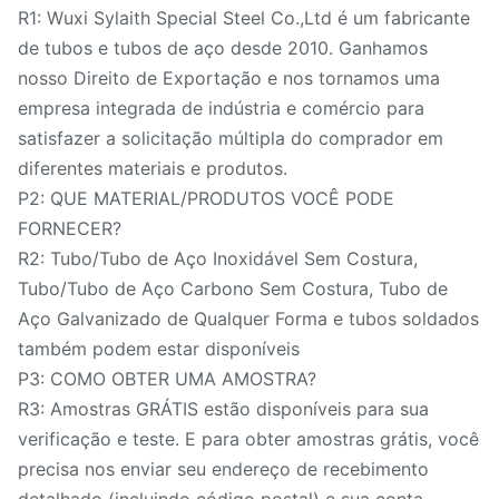
R1: Wuxi Sylaith Special Steel Co.,Ltd é um fabricante
de tubos e tubos de aço desde 2010. Ganhamos
nosso Direito de Exportação e nos tornamos uma
empresa integrada de indústria e comércio para
satisfazer a solicitação múltipla do comprador em
diferentes materiais e produtos.
P2: QUE MATERIAL/PRODUTOS VOCÊ PODE
FORNECER?
R2: Tubo/Tubo de Aço Inoxidável Sem Costura,
Tubo/Tubo de Aço Carbono Sem Costura, Tubo de
Aço Galvanizado de Qualquer Forma e tubos soldados
também podem estar disponíveis
P3: COMO OBTER UMA AMOSTRA?
R3: Amostras GRÁTIS estão disponíveis para sua
verificação e teste. E para obter amostras grátis, você
precisa nos enviar seu endereço de recebimento
detalhado (incluindo código postal) e sua conta