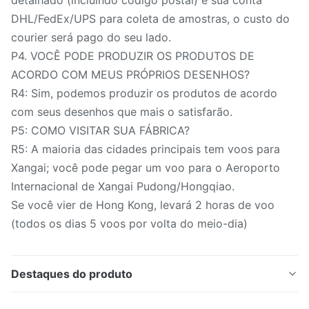
DHL/FedEx/UPS para coleta de amostras, o custo do
courier será pago do seu lado.
P4. VOCÊ PODE PRODUZIR OS PRODUTOS DE
ACORDO COM MEUS PRÓPRIOS DESENHOS?
R4: Sim, podemos produzir os produtos de acordo
com seus desenhos que mais o satisfarão.
P5: COMO VISITAR SUA FÁBRICA?
R5: A maioria das cidades principais tem voos para
Xangai; você pode pegar um voo para o Aeroporto
Internacional de Xangai Pudong/Hongqiao.
Se você vier de Hong Kong, levará 2 horas de voo
(todos os dias 5 voos por volta do meio-dia)
Destaques do produto
Tubo de Aço Inoxidável Sem Costura Laminado a