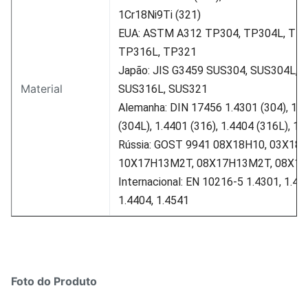
1Cr18Ni9Ti (321)
EUA: ASTM A312 TP304, TP304L, TP3
TP316L, TP321
Japão: JIS G3459 SUS304, SUS304L, 
Material
SUS316L, SUS321
Alemanha: DIN 17456 1.4301 (304), 1.
(304L), 1.4401 (316), 1.4404 (316L), 1.
Rússia: GOST 9941 08X18H10, 03X18H
10X17H13M2T, 08X17H13M2T, 08X1
Internacional: EN 10216-5 1.4301, 1.43
1.4404, 1.4541
Foto do Produto