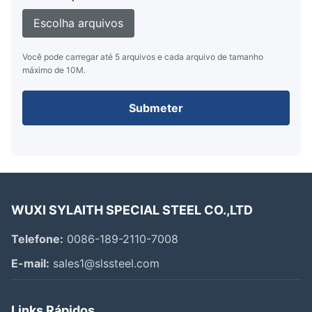
Escolha arquivos
Você pode carregar até 5 arquivos e cada arquivo de tamanho
máximo de 10M.
Submeter
WUXI SYLAITH SPECIAL STEEL CO.,LTD
Telefone:
0086-189-2110-7008
E-mail:
sales1@slssteel.com
Links Rápidos