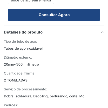
tubos de aço sem emenda
Consultar Agora
Detalhes do produto
Tipo de tubo de aço:
Tubos de aço inoxidável
Diâmetro externo:
20mm~500, milímetro
Quantidade mínima:
2 TONELADAS
Serviço de processamento:
Dobra, soldadura, Decoiling, perfurando, corte, Mo
Padrões: