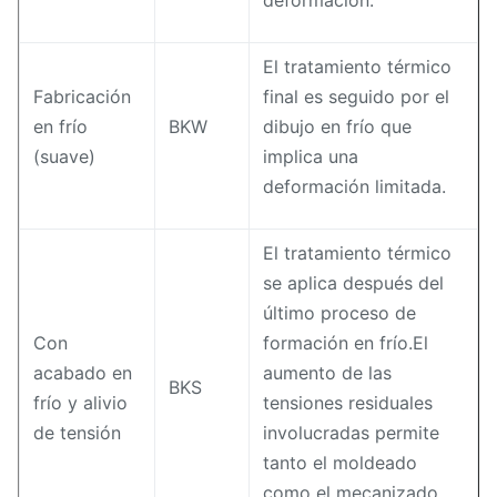
deformación.
El tratamiento térmico
Fabricación
final es seguido por el
en frío
BKW
dibujo en frío que
(suave)
implica una
deformación limitada.
El tratamiento térmico
se aplica después del
último proceso de
Con
formación en frío.El
acabado en
aumento de las
BKS
frío y alivio
tensiones residuales
de tensión
involucradas permite
tanto el moldeado
como el mecanizado