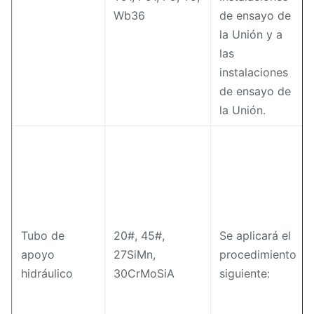
Wb36
de ensayo de
la Unión y a
las
instalaciones
de ensayo de
la Unión.
Tubo de
20#, 45#,
Se aplicará el
apoyo
27SiMn,
procedimiento
hidráulico
30CrMoSiA
siguiente: