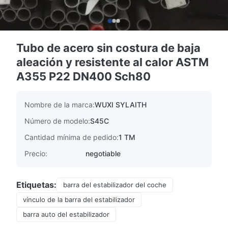
Tubo de acero sin costura de baja
aleación y resistente al calor ASTM
A355 P22 DN400 Sch80
Nombre de la marca:
WUXI SYLAITH
Número de modelo:
S45C
Cantidad mínima de pedido:
1 TM
Precio:
negotiable
Etiquetas:
barra del estabilizador del coche
vínculo de la barra del estabilizador
barra auto del estabilizador