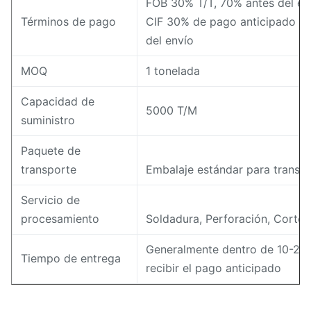
FOB 30% T/T, 70% antes del en
Términos de pago
CIF 30% de pago anticipado y e
del envío
MOQ
1 tonelada
Capacidad de
5000 T/M
suministro
Paquete de
transporte
Embalaje estándar para transp
Servicio de
procesamiento
Soldadura, Perforación, Corte
Generalmente dentro de 10-20 
Tiempo de entrega
recibir el pago anticipado