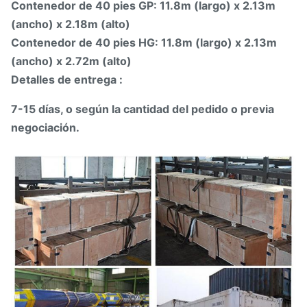
Contenedor de 40 pies GP: 11.8m (largo) x 2.13m
(ancho) x 2.18m (alto)
Contenedor de 40 pies HG: 11.8m (largo) x 2.13m
(ancho) x 2.72m (alto)
Detalles de entrega :
7-15 días, o según la cantidad del pedido o previa
negociación.