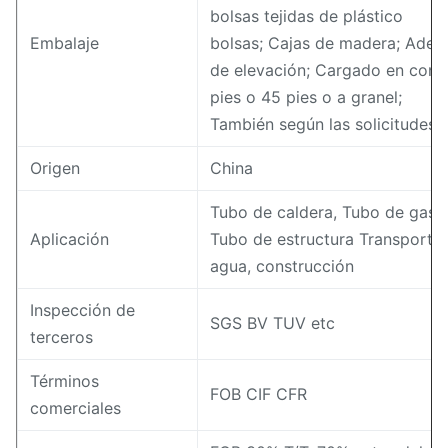
bolsas tejidas de plástico
Embalaje
bolsas; Cajas de madera; Adec
de elevación; Cargado en cont
pies o 45 pies o a granel;
También según las solicitudes d
Origen
China
Tubo de caldera, Tubo de gas, 
Aplicación
Tubo de estructura Transporte 
agua, construcción
Inspección de
SGS BV TUV etc
terceros
Términos
FOB CIF CFR
comerciales