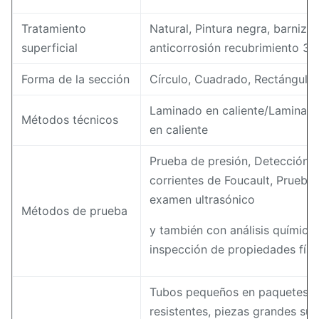
Tratamiento
Natural, Pintura negra, barniza
superficial
anticorrosión recubrimiento 3
Forma de la sección
Círculo, Cuadrado, Rectángulo
Laminado en caliente/Laminado
Métodos técnicos
en caliente
Prueba de presión, Detección d
corrientes de Foucault, Prueba 
examen ultrasónico
Métodos de prueba
y también con análisis químico
inspección de propiedades físi
Tubos pequeños en paquetes co
resistentes, piezas grandes sue