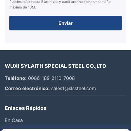
Puedes subir hasta 5 archivos y cada archivo tiene un tamaño
máximo de 10M.
Enviar
WUXI SYLAITH SPECIAL STEEL CO.,LTD
Teléfono:
0086-189-2110-7008
Correo electrónico:
sales1@slssteel.com
Enlaces Rápidos
En Casa
Productos