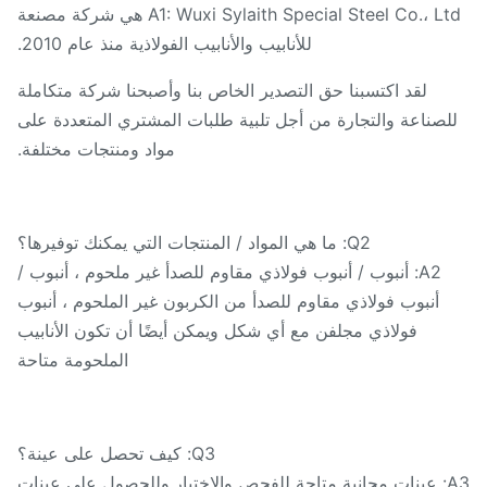
A1: Wuxi Sylaith Special Steel Co.، Ltd هي شركة مصنعة
للأنابيب والأنابيب الفولاذية منذ عام 2010.
لقد اكتسبنا حق التصدير الخاص بنا وأصبحنا شركة متكاملة
لصناعة والتجارة من أجل تلبية طلبات المشتري المتعددة على
مواد ومنتجات مختلفة.
Q2: ما هي المواد / المنتجات التي يمكنك توفيرها؟
A2: أنبوب / أنبوب فولاذي مقاوم للصدأ غير ملحوم ، أنبوب /
أنبوب فولاذي مقاوم للصدأ من الكربون غير الملحوم ، أنبوب
فولاذي مجلفن مع أي شكل ويمكن أيضًا أن تكون الأنابيب
الملحومة متاحة
Q3: كيف تحصل على عينة؟
A3: عينات مجانية متاحة للفحص والاختبار.وللحصول على عينات