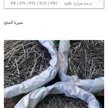
درجة حرارة عالية
P9 / P11 / P12 / P22 / P91
صورة المنتج