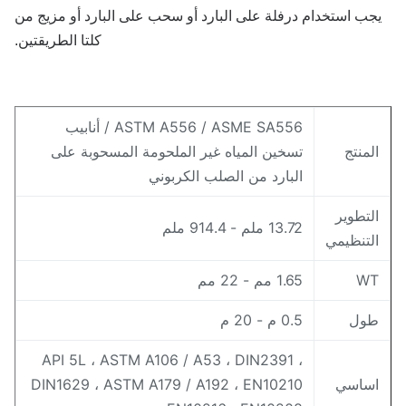
جب استخدام درفلة على البارد أو سحب على البارد أو مزيج من
كلتا الطريقتين.
ASTM A556 / ASME SA556 / أنابيب
لمنتج
تسخين المياه غير الملحومة المسحوبة على
البارد من الصلب الكربوني
لتطوير
13.72 ملم - 914.4 ملم
لتنظيمي
W
1.65 مم - 22 مم
ول
0.5 م - 20 م
API 5L ، ASTM A106 / A53 ، DIN2391 ،
ساسي
DIN1629 ، ASTM A179 / A192 ، EN10210