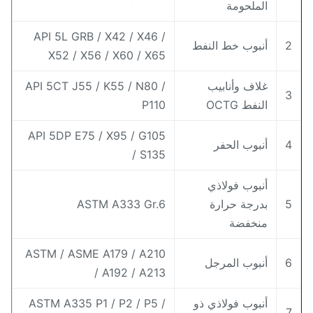
الملحومة
API 5L GRB / X42 / X46 /
أنبوب خط النفط
X52 / X56 / X60 / X65
غلاف وأنابيب
API 5CT J55 / K55 / N80 /
النفط OCTG
P110
API 5DP E75 / X95 / G105
أنبوب الحفر
/ S135
أنبوب فولاذي
بدرجة حرارة
ASTM A333 Gr.6
منخفضة
ASTM / ASME A179 / A210
أنبوب المرجل
/ A192 / A213
أنبوب فولاذي ذو
ASTM A335 P1 / P2 / P5 /