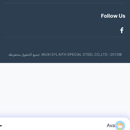
Follow 
WUXI SYLAITH SPECIAL . جميع الحقوق محفوظة
Ava