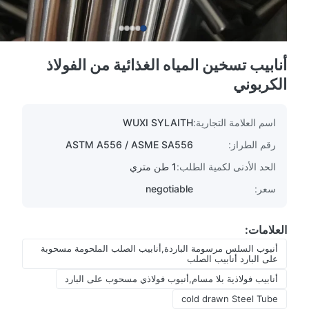
أنابيب تسخين المياه الغذائية من الفولاذ
الكربوني
اسم العلامة التجارية:
WUXI SYLAITH
رقم الطراز:
ASTM A556 / ASME SA556
الحد الأدنى لكمية الطلب:
1 طن متري
سعر:
negotiable
العلامات:
أنبوب السلس مرسومة الباردة,أنابيب الصلب الملحومة مسحوبة
على البارد أنابيب الصلب
أنابيب فولاذية بلا مسام,أنبوب فولاذي مسحوب على البارد
cold drawn Steel Tube