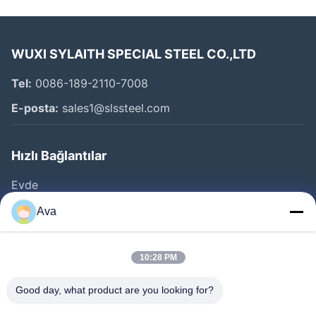
WUXI SYLAITH SPECIAL STEEL CO.,LTD
Tel:
0086-189-2110-7008
E-posta:
sales1@slssteel.com
Hızlı Bağlantılar
Evde
Ürün
Ava
Videolar
Bizim Hakkımızda
10:28 PM
Fabrika Turu
Good day, what product are you looking for?
Kalite Kontrolü