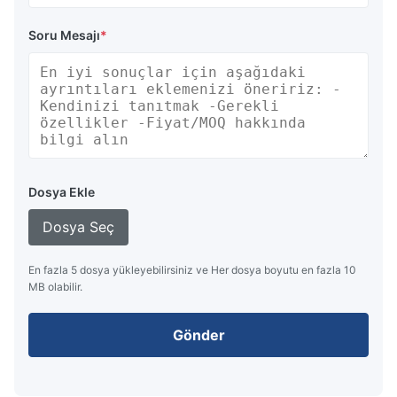
Soru Mesajı
*
Dosya Ekle
Dosya Seç
En fazla 5 dosya yükleyebilirsiniz ve Her dosya boyutu en fazla 10
MB olabilir.
Gönder