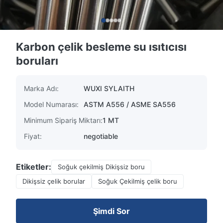
Karbon çelik besleme su ısıtıcısı
boruları
Marka Adı:
WUXI SYLAITH
Model Numarası:
ASTM A556 / ASME SA556
Minimum Sipariş Miktarı:
1 MT
Fiyat:
negotiable
Etiketler:
Soğuk çekilmiş Dikişsiz boru
Dikişsiz çelik borular
Soğuk Çekilmiş çelik boru
Şimdi Sor