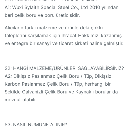
A1: Wuxi Sylaith Special Steel Co., Ltd 2010 yılından
beri çelik boru ve boru üreticisidir.
Alıcıların farklı malzeme ve ürünlerdeki çoklu
taleplerini karşılamak için İhracat Hakkımızı kazanmış
ve entegre bir sanayi ve ticaret şirketi haline gelmiştir.
S2: HANGİ MALZEME/ÜRÜNLERİ SAĞLAYABİLİRSİNİZ?
A2: Dikişsiz Paslanmaz Çelik Boru / Tüp, Dikişsiz
Karbon Paslanmaz Çelik Boru / Tüp, herhangi bir
Şekilde Galvanizli Çelik Boru ve Kaynaklı borular da
mevcut olabilir
S3: NASIL NUMUNE ALINIR?