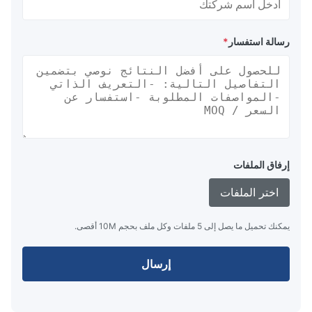
رسالة استفسار
*
إرفاق الملفات
اختر الملفات
يمكنك تحميل ما يصل إلى 5 ملفات وكل ملف بحجم 10M أقصى.
إرسال