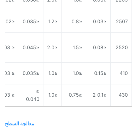
0
≤0.02
≤0.035
≤1.2
≤0.8
≤0.03
250
-
≤ 0.03
≤0.045
≤2.0
≤1.5
≤0.08
252
2
-
≤ 0.03
≤0.035
≤1.0
≤1.0
≤0.15
41
≤
0
≤ 0.03
≤1.0
≤0.75
≤0.1 2
43
0.040
معالجة السطح