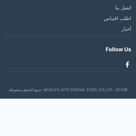
ل بنا
لب اقتباس
ار
Follow 
WUXI SYLAITH SPECIAL . جميع الحقوق محفوظة