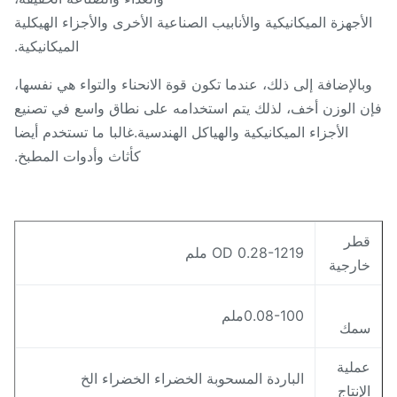
لأجهزة الميكانيكية والأنابيب الصناعية الأخرى والأجزاء الهيكلية
الميكانيكية.
بالإضافة إلى ذلك، عندما تكون قوة الانحناء والتواء هي نفسها،
ن الوزن أخف، لذلك يتم استخدامه على نطاق واسع في تصنيع
الأجزاء الميكانيكية والهياكل الهندسية.غالبا ما تستخدم أيضا
كأثاث وأدوات المطبخ.
طر
OD 0.28-1219 ملم
ارجية
0.08-100ملم
مك
ملية
الباردة المسحوبة الخضراء الخضراء الخ
لإنتاج