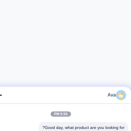
Ava
5:56 PM
Good day, what product are you looking fo