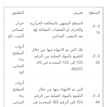
لسطح
تعريف
التطبيق
السطح المنتهي بالمعالجة الحرارية
خزان
ا، لا،
والخزف أو العمليات المقابلة لها
كيميائي،
ا1
بعد التنقيب الساخن.
أنابيب، الخ
أدوات
تلك التي تم الانتهاء منها من خلال
المطبخ،
ا، لا،
التلميع بالمواد الصلبة من الرقم
بناء
ا3
100 إلى 120 المحددة في JIS
المباني،
R6001.
الخ
أدوات
التي تم الانتهاء منها من خلال
المطبخ،
ا، لا،
التلميع بالمواد الصلبة من الرقم
بناء
ا4
150 إلى الرقم 180 المحددة في
المباني،