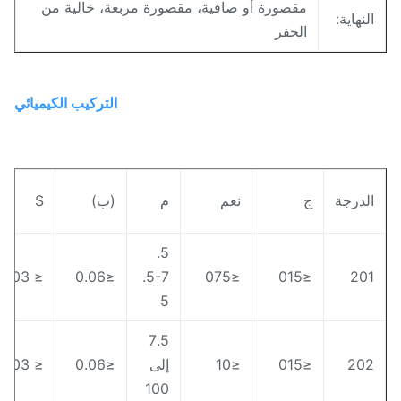
مقصورة أو صافية، مقصورة مربعة، خالية من
لنهاية:
الحفر
التركيب الكيميائي
لدرجة
ج
نعم
م
(ب)
S
ن
5.
5
≤ 0.03
≤0.06
5-7.
≤075
≤015
20
5
7.5
20
≤015
≤10
إلى
≤0.06
≤ 0.03
0
100