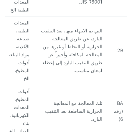
JIS R6001.
المعدات
الطبية الخ
المعدات
التي تم الانتهاء منها، بعد التنقيب
الطبية،
البارد، عن طريق المعالجة
صناعة
الحرارية أو التخلط أو غيرها من
الأغذية،
2
المعالجة المكافئة وأخيراً عن
مواد البناء،
طريق التنقيب البارد إلى إعطاء
أدوات
لمعان مناسب.
المطبخ،
الخ
أدوات
المطبخ،
B
تلك المعالجة مع المعالجة
المعدات
رقم
الحرارية الساطعة بعد التنقيب
الكهربائية،
6
البارد.
بناء
المباني الخ