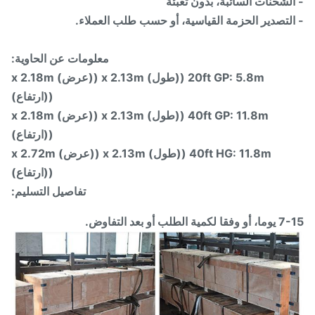
لشحنات السائبة، بدون تعبئة
لتصدير الحزمة القياسية، أو حسب طلب العملاء.
معلومات عن الحاوية:
20ft GP: 5.8m ((طول) x 2.13m ((عرض) x 2.18m
((ارتفاع)
40ft GP: 11.8m ((طول) x 2.13m ((عرض) x 2.18m
((ارتفاع)
40ft HG: 11.8m ((طول) x 2.13m ((عرض) x 2.72m
((ارتفاع)
تفاصيل التسليم:
مية الطلب أو بعد التفاوض.