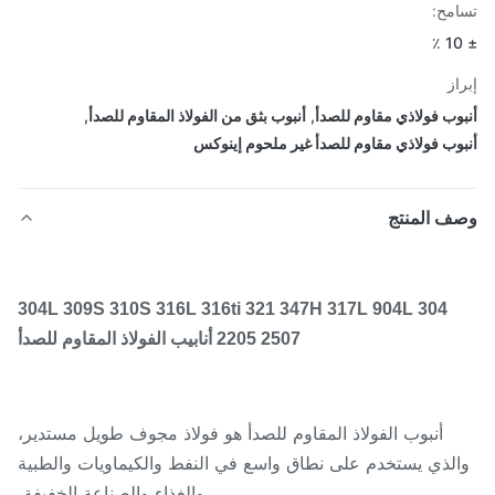
مح:
از
وب فولاذي مقاوم للصدأ
,
أنبوب بثق من الفولاذ المقاوم للصدأ
,
وب فولاذي مقاوم للصدأ غير ملحوم إينوكس
ف المنتج
304 304L 309S 310S 316L 316ti 321 347H 317L 904L
2205 2507 أنابيب الفولاذ المقاوم للصدأ
أنبوب الفولاذ المقاوم للصدأ هو فولاذ مجوف طويل مستدير،
لذي يستخدم على نطاق واسع في النفط والكيماويات والطبية
والغذاء والصناعة الخفيفة،