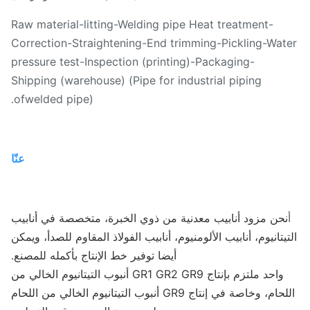
Raw material-litting-Welding pipe Heat treatment-
Correction-Straightening-End trimming-Pickling-Wat
pressure test-Inspection (printing)-Packaging-
Shipping (warehouse) (Pipe for industrial piping
ofwelded pipe).
عنّا
نحن مزود أنابيب معدنية من ذوي الخبرة، متخصصة في أنابيب
يتانيوم، أنابيب الألومنيوم، أنابيب الفولاذ المقاوم للصدأ، ويمكن
أيضا توفير خط الإنتاج بأكمله للمصنع.
واحد ملتزم بإنتاج GR1 GR2 GR9 أنبوب التيتانيوم الخالي من
اللحام، وخاصة في إنتاج GR9 أنبوب التيتانيوم الخالي من اللحام