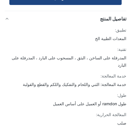
صيل المنتج
يق:
عدات الطبية الخ
ة:
درفلة على الساخن ، البثق ، المسحوب على البارد ، المدرفلة على
رد
ة المعالجة:
ة المعالجة: الثني واللحام والتفكيك واللكم والقطع والقولبة
ل:
يل على أساس العميل
عالجة الحرارية:
ب