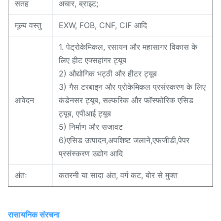
सतह
अचार, ब्राइट;
मूल्य वस्तु
EXW, FOB, CNF, CIF आदि
1. पेट्रोकेमिकल, रसायन और महासागर विकास के
लिए हीट एक्सहांगर ट्यूब
2) औद्योगिक भट्ठी और हीटर ट्यूब
3) गैस टरबाइन और प्रोकेमिकल प्रसंस्करण के लिए
आवेदन
कंडेनसर ट्यूब, सल्फरिक और फॉस्फोरिक एसिड
ट्यूब, एपीआई ट्यूब
5) निर्माण और सजावट
6)एसिड उत्पादन,अपशिष्ट जलाने,एफजीडी,पेपर
प्रसंस्करण उद्योग आदि
अंतः
कतरनी या सादा अंत, वर्ग कट, बोर से मुक्त
रासायनिक संरचना