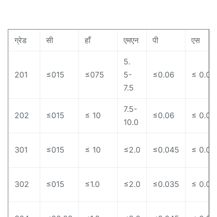
ग्रेड
सी
हाँ
एमएन
पी
एस
5.
201
≤015
≤075
5-
≤0.06
≤ 0.03
7.5
7.5-
202
≤015
≤ 10
≤0.06
≤ 0.03
10.0
301
≤015
≤ 10
≤2.0
≤0.045
≤ 0.03
302
≤015
≤1.0
≤2.0
≤0.035
≤ 0.03