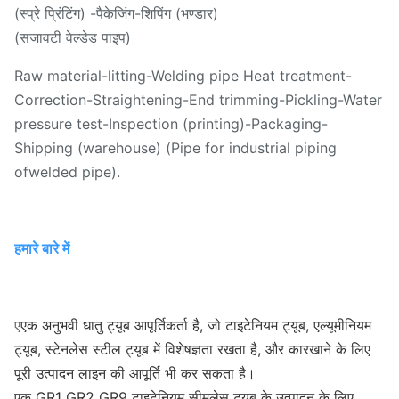
(स्प्रे प्रिंटिंग) -पैकेजिंग-शिपिंग (भण्डार)
(सजावटी वेल्डेड पाइप)
Raw material-litting-Welding pipe Heat treatment-
Correction-Straightening-End trimming-Pickling-Water
pressure test-Inspection (printing)-Packaging-
Shipping (warehouse) (Pipe for industrial piping
ofwelded pipe).
हमारे बारे में
ए
एक अनुभवी धातु ट्यूब आपूर्तिकर्ता है, जो टाइटेनियम ट्यूब, एल्यूमीनियम
ट्यूब, स्टेनलेस स्टील ट्यूब में विशेषज्ञता रखता है, और कारखाने के लिए
पूरी उत्पादन लाइन की आपूर्ति भी कर सकता है।
एक GR1 GR2 GR9 टाइटेनियम सीमलेस ट्यूब के उत्पादन के लिए