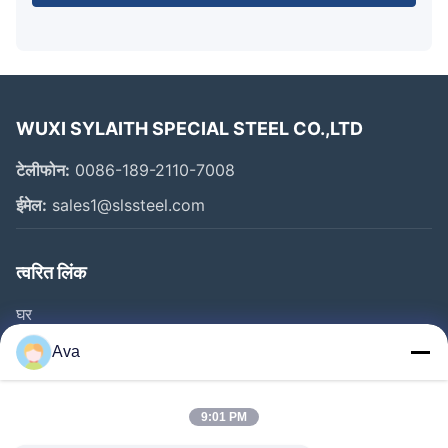
WUXI SYLAITH SPECIAL STEEL CO.,LTD
टेलीफोन:
0086-189-2110-7008
ईमेल:
sales1@slssteel.com
त्वरित लिंक
घर
उत्पाद
Ava
वीडियो
हमारे बारे में
9:01 PM