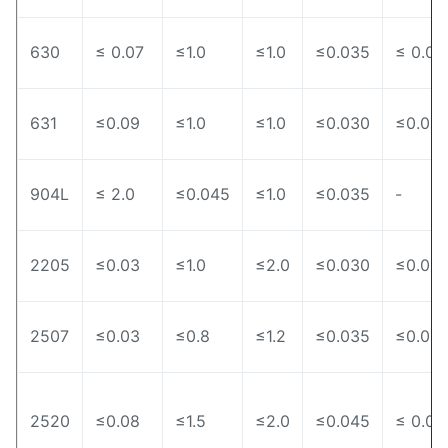
630
≤ 0.07
≤1.0
≤1.0
≤0.035
≤ 0.03
631
≤0.09
≤1.0
≤1.0
≤0.030
≤0.03
904L
≤ 2.0
≤0.045
≤1.0
≤0.035
-
2205
≤0.03
≤1.0
≤2.0
≤0.030
≤0.02
2507
≤0.03
≤0.8
≤1.2
≤0.035
≤0.02
2520
≤0.08
≤1.5
≤2.0
≤0.045
≤ 0.03