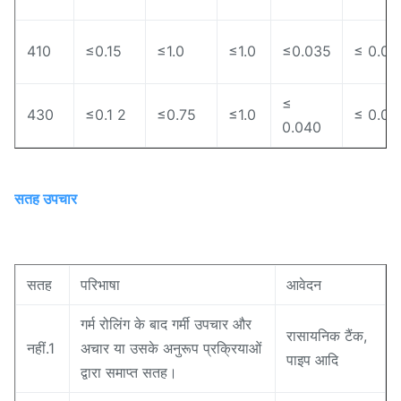
410
≤0.15
≤1.0
≤1.0
≤0.035
≤ 0.03
≤
430
≤0.1 2
≤0.75
≤1.0
≤ 0.03
0.040
सतह उपचार
सतह
परिभाषा
आवेदन
गर्म रोलिंग के बाद गर्मी उपचार और
रासायनिक टैंक,
नहीं.1
अचार या उसके अनुरूप प्रक्रियाओं
पाइप आदि
द्वारा समाप्त सतह।