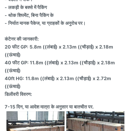
- लकड़ी के बक्से में पैकिंग
- थोक शिपमेंट, बिना पैकिंग के
- निर्यात मानक पैकेज, या ग्राहकों के अनुरोध पर।
कंटेनर की जानकारी:
20 फीट GP: 5.8m ((लंबाई) x 2.13m ((चौड़ाई) x 2.18m
((ऊंचाई)
40 फीट GP: 11.8m ((लंबाई) x 2.13m ((चौड़ाई) x 2.18m
((ऊंचाई)
40ft HG: 11.8m ((लंबाई) x 2.13m ((चौड़ाई) x 2.72m
((ऊंचाई)
डिलीवरी विवरण:
7-15 दिन, या आदेश मात्रा के अनुसार या बातचीत पर.