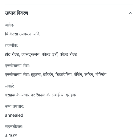
उत्पाद विवरण
आवेदन:
चिकित्सा उपकरण आदि
तकनीक:
हॉट रोल्ड, एक्सट्रूज़न, कोल्ड ड्रॉ, कोल्ड रोल्ड
प्रसंस्करण सेवा:
प्रसंस्करण सेवा: झुकना, वेल्डिंग, डिकॉयलिंग, पंचिंग, कटिंग, मोल्डिंग
लंबाई:
ग्राहक के आधार पर रैमडन की लंबाई या ग्राहक
उष्मा उपचार:
annealed
सहनशीलता:
± 10%