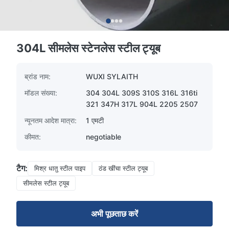
304L सीमलेस स्टेनलेस स्टील ट्यूब
ब्रांड नाम:
WUXI SYLAITH
मॉडल संख्या:
304 304L 309S 310S 316L 316ti
321 347H 317L 904L 2205 2507
न्यूनतम आदेश मात्रा:
1 एमटी
कीमत:
negotiable
टैग:
मिश्र धातु स्टील पाइप
ठंड खींचा स्टील ट्यूब
सीमलेस स्टील ट्यूब
अभी पूछताछ करें