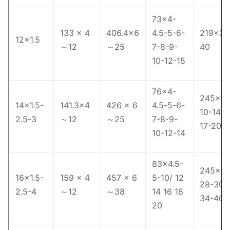
73×4-
133 × 4
406.4×6
4.5-5-6-
219×30
12×1.5
～12
～25
7-8-9-
40
10-12-15
76×4-
245×8-
14×1.5-
141.3×4
426 × 6
4.5-5-6-
10-14-
2.5-3
～12
～25
7-8-9-
17-20-
10-12-14
83×4.5-
245×25
16×1.5-
159 × 4
457 × 6
5-10/ 12
28-30-
2.5-4
～12
～38
14 16 18
34-40
20