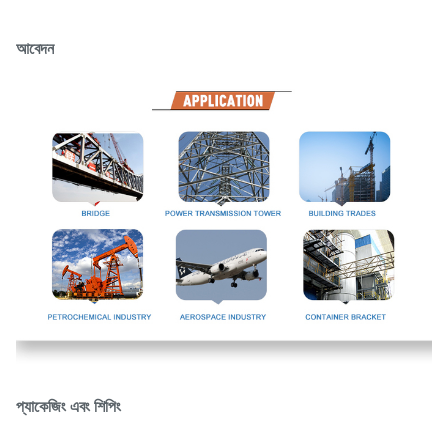
আবেদন
প্যাকেজিং এবং শিপিং