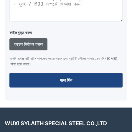
ফাইল যুক্ত করুন
ফাইল নির্বাচন করুন
আপনি সর্বোচ্চ ৫টি ফাইল আপলোড করতে পারেন এবং প্রতিটি ফাইলের আকার ১০এমবি (10MB)
পর্যন্ত হতে পারবে।
জমা দিন
WUXI SYLAITH SPECIAL STEEL CO.,LTD