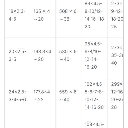
89×4.5-
273×7-
18×2.3-
165 × 4
508 × 6
8-10/12-
9-12-15
4-5
～20
～38
14 16 -18
18-20-
20
25
95×4.5-
273×30
20×2.5-
168.3×4
530 × 6
6-8/10-
35-38-
3-5
～20
～40
12-14-
40
16-20
102×4.5-
299×8-
24×2.5-
177.8×4
559 × 6
5-6-7-8-
12-16-
3-4-5-6
～22
～40
10-12-
20-24-
14-16-20
28
108×4.5-