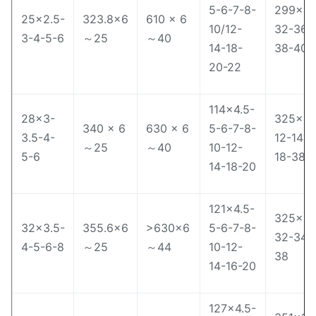
5-6-7-8-
299×30
25×2.5-
323.8×6
610 × 6
10/12-
32-36-
3-4-5-6
～25
～40
14-18-
38-40
20-22
114×4.5-
28×3-
325×8-
340 × 6
630 × 6
5-6-7-8-
3.5-4-
12-14-
～25
～40
10-12-
5-6
18-38
14-18-20
121×4.5-
325×28
32×3.5-
355.6×6
>630×6
5-6-7-8-
32-34-
4-5-6-8
～25
～44
10-12-
38
14-16-20
127×4.5-