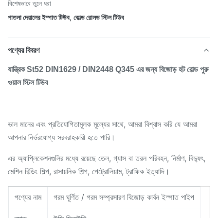
বিশেষভাবে তুলে ধরা
পাতলা দেয়ালের ইস্পাত টিউব
,
কোল্ড রোলড স্টিল টিউব
পণ্যের বিবরণ
যান্ত্রিক St52 DIN1629 / DIN2448 Q345 এর জন্য বিজোড় হট রোল্ড পুরু
ওয়াল স্টিল টিউব
ভাল মানের এবং প্রতিযোগিতামূলক মূল্যের সাথে, আমরা বিশ্বাস করি যে আমরা
আপনার নির্ভরযোগ্য সরবরাহকারী হতে পারি।
এর অ্যাপ্লিকেশনগুলির মধ্যে রয়েছে তেল, গ্যাস বা তরল পরিবহন, নির্মাণ, বিদ্যুৎ,
মেশিন বিল্ডিং শিল্প, রাসায়নিক শিল্প, পেট্রোলিয়াম, ট্রাফিক ইত্যাদি।
পণ্যের নাম
গরম ঘূর্ণিত / গরম সম্প্রসারণ বিজোড় কার্বন ইস্পাত পাইপ