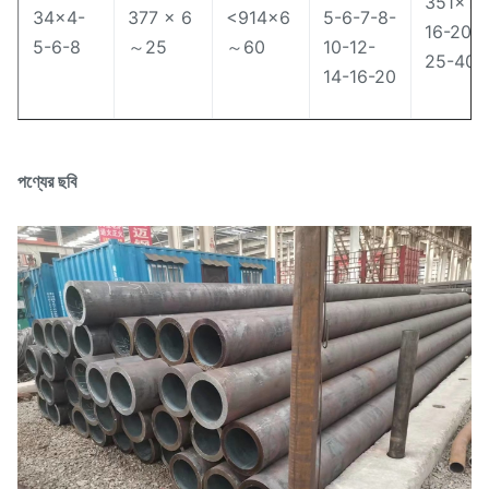
351×10
34×4-
377 × 6
<914×6
5-6-7-8-
16-20-
5-6-8
～25
～60
10-12-
25-40
14-16-20
পণ্যের ছবি