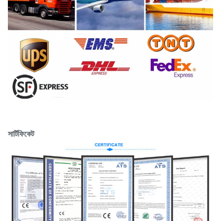
সার্টিফিকেট