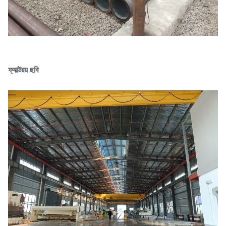
ফ্যাক্টরয় ছবি