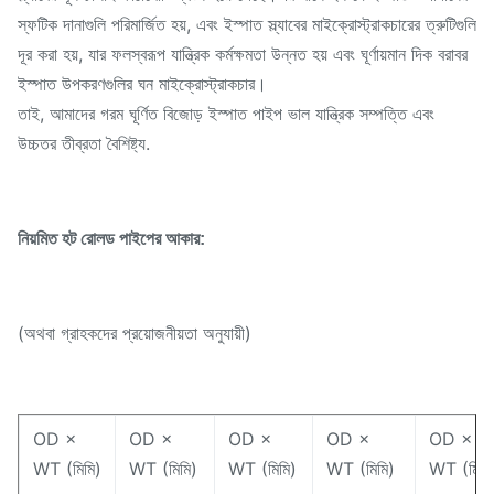
স্ফটিক দানাগুলি পরিমার্জিত হয়, এবং ইস্পাত স্ল্যাবের মাইক্রোস্ট্রাকচারের ত্রুটিগুলি
দূর করা হয়, যার ফলস্বরূপ যান্ত্রিক কর্মক্ষমতা উন্নত হয় এবং ঘূর্ণায়মান দিক বরাবর
ইস্পাত উপকরণগুলির ঘন মাইক্রোস্ট্রাকচার।
তাই, আমাদের গরম ঘূর্ণিত বিজোড় ইস্পাত পাইপ ভাল যান্ত্রিক সম্পত্তি এবং
উচ্চতর তীব্রতা বৈশিষ্ট্য.
নিয়মিত হট রোলড পাইপের আকার:
(অথবা গ্রাহকদের প্রয়োজনীয়তা অনুযায়ী)
OD ×
OD ×
OD ×
OD ×
OD ×
WT (মিমি)
WT (মিমি)
WT (মিমি)
WT (মিমি)
WT (মিমি