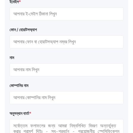
ইমেইল
*
ফোন / হোয়াটসঅ্যাপ
নাম
কোম্পানির নাম
অনুসন্ধান বার্তা
*