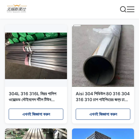
304L 316 316L মিরর পালিশ
Aisi 304 শিডিউল 80 316 304
ওয়েল্ডেড স্টেইনলেস স্টীল টিউব
316 310 চাপ পাইপিংয়ের জন্য ঢালাই
স্যানিটারি পাইপিংয়ের জন্য হট রোলড
স্টেইনলেস স্টিল টিউব
এখনই জিজ্ঞাসা করুন
এখনই জিজ্ঞাসা করুন