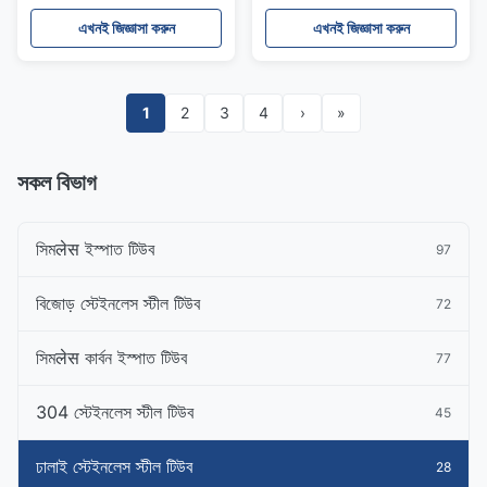
ব্যবহৃত
এখনই জিজ্ঞাসা করুন
এখনই জিজ্ঞাসা করুন
1
2
3
4
›
»
সকল বিভাগ
সিমलेस ইস্পাত টিউব
97
বিজোড় স্টেইনলেস স্টীল টিউব
72
সিমलेस কার্বন ইস্পাত টিউব
77
304 স্টেইনলেস স্টীল টিউব
45
ঢালাই স্টেইনলেস স্টীল টিউব
28