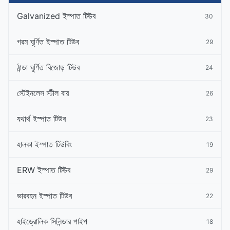
Galvanized ইস্পাত টিউব
30
গরম ঘূর্ণিত ইস্পাত টিউব
29
ঠান্ডা ঘূর্ণিত বিজোড় টিউব
24
স্টেইনলেস স্টীল বার
26
যথার্থ ইস্পাত টিউব
23
হালকা ইস্পাত টিউবিং
19
ERW ইস্পাত টিউব
29
ভারবহন ইস্পাত টিউব
22
হাইড্রোলিক সিলিন্ডার পাইপ
18