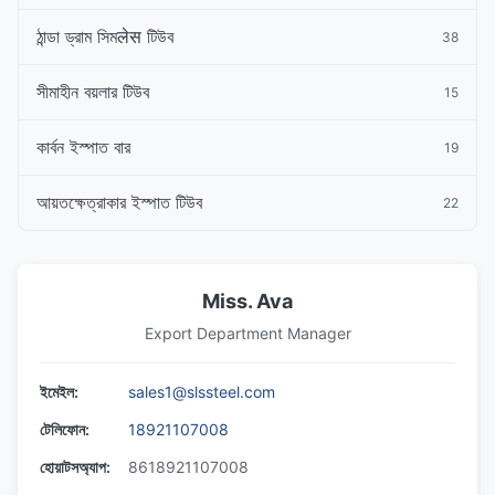
ঠান্ডা ড্রাম সিমलेस টিউব
38
সীমাহীন বয়লার টিউব
15
কার্বন ইস্পাত বার
19
আয়তক্ষেত্রাকার ইস্পাত টিউব
22
Miss. Ava
Export Department Manager
ইমেইল:
sales1@slssteel.com
টেলিফোন:
18921107008
হোয়াটসঅ্যাপ:
8618921107008