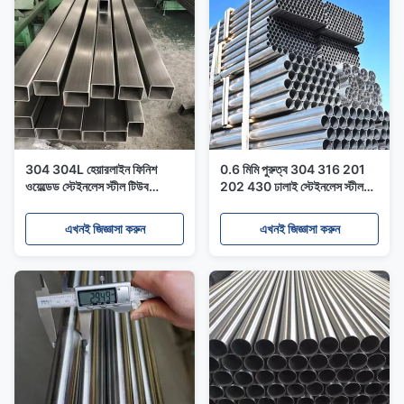
304 304L হেয়ারলাইন ফিনিশ
0.6 মিমি পুরুত্ব 304 316 201
ওয়েল্ডেড স্টেইনলেস স্টীল টিউব
202 430 ঢালাই স্টেইনলেস স্টীল
হ্যান্ড্রাইল ব্যালাস্ট্রেড সিলিং
টিউব স্যানিটারি পাইপিং
ডেকোরেশনের জন্য
এখনই জিজ্ঞাসা করুন
এখনই জিজ্ঞাসা করুন