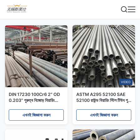
VIDEO
DIN 17230 100Cr6 2" OD
ASTM A295 52100 SAE
0.203" পুরুত্ব বিজোড় বিয়ারিং
52100 রাউন্ড বিয়ারিং স্টিল টিউব পুরু
স্টেইনলেস স্টীল টিউব ASTM GB
প্রাচীর স্টেইনলেস স্টিল টিউব
DIN JIS স্ট্যান্ডার্ড
এখনই জিজ্ঞাসা করুন
এখনই জিজ্ঞাসা করুন