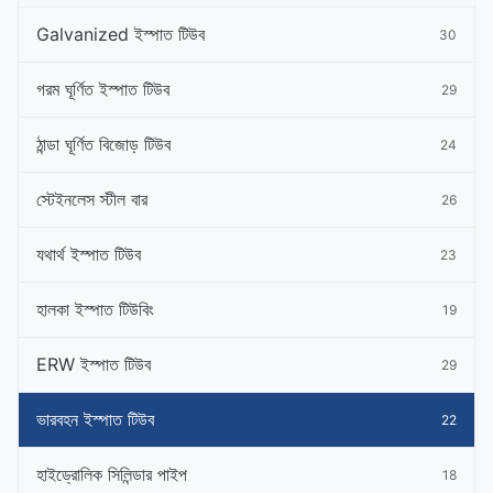
Galvanized ইস্পাত টিউব
30
গরম ঘূর্ণিত ইস্পাত টিউব
29
ঠান্ডা ঘূর্ণিত বিজোড় টিউব
24
স্টেইনলেস স্টীল বার
26
যথার্থ ইস্পাত টিউব
23
হালকা ইস্পাত টিউবিং
19
ERW ইস্পাত টিউব
29
ভারবহন ইস্পাত টিউব
22
হাইড্রোলিক সিলিন্ডার পাইপ
18