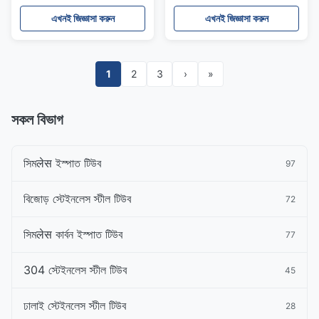
স্টীল পাইপ
মিমি
এখনই জিজ্ঞাসা করুন
এখনই জিজ্ঞাসা করুন
1
2
3
›
»
সকল বিভাগ
সিমलेस ইস্পাত টিউব
97
বিজোড় স্টেইনলেস স্টীল টিউব
72
সিমलेस কার্বন ইস্পাত টিউব
77
304 স্টেইনলেস স্টীল টিউব
45
ঢালাই স্টেইনলেস স্টীল টিউব
28