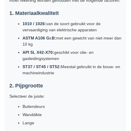
moet rekening worden gehouden met de volgende factoren:
1. Materiaalkwaliteit
1010 / 1026:
van de soort gebruikt voor de
vervaardiging van elektrische apparaten
ASTM A106 Gr.B:
met een gewicht van niet meer dan
10 kg
API 5L X42-X70:
geschikt voor olie- en
gasleidingsystemen
ST37 / ST45 / ST52:
Meestal gebruikt in de bouw- en
machineindustrie
2. Pijpgrootte
Selecteer de juiste:
Buitendeurs
Wanddikte
Lange