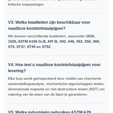
kritische toepassingen.
V3: Welke kwaliteiten zijn beschikbaar voor
naadloze koolstofstaalpijpen?
We leveren verschillende kwaliteiten, waaronder:
1010,
1026, ASTM A106 Gr.B, API 5L X42, X46, X52, X56, X60,
X70, ST37, ST45 en ST52
.
V4: Hoe test u naadloze koolstofstaalpijpen voor
levering?
Elke buis wordt geïnspecteerd door middel van chemische
samenstellingsanalyse, mechanische eigenschappen testen,
dimensionale inspectie en niet-destructieve testen (NDT) om
naleving van de eisen van de klant te garanderen.
V5: Welke industrieën gebruiken ASTM A29