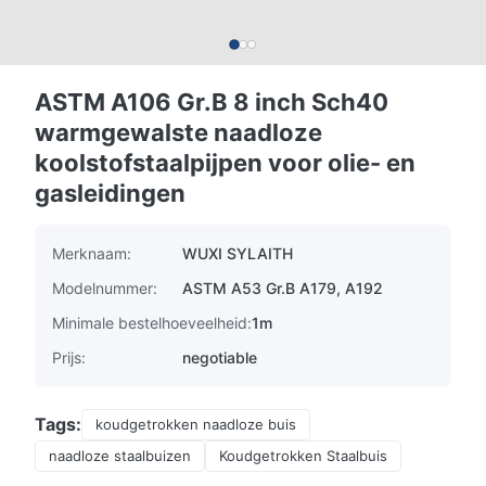
ASTM A106 Gr.B 8 inch Sch40
warmgewalste naadloze
koolstofstaalpijpen voor olie- en
gasleidingen
Merknaam:
WUXI SYLAITH
Modelnummer:
ASTM A53 Gr.B A179, A192
Minimale bestelhoeveelheid:
1m
Prijs:
negotiable
Tags:
koudgetrokken naadloze buis
naadloze staalbuizen
Koudgetrokken Staalbuis