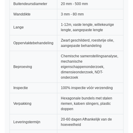
Buitendeursdiameter
20 mm - 500 mm
Wanddikte
3 mm - 80 mm
1-12m, vaste lengte, willekeurige
Lange
lengte, aangepaste lengte
Zwart geschilderd, roestvrije olie,
Oppervlaktebehandeling
aangepaste behandeling
Chemische samenstellingsanalyse,
mechanische
Beproeving
eigenschappenonderzoek,
dimensieonderzoek, NDT-
onderzoek
Inspectie
100% inspectie vóór verzending
Hexagonale bundels met stalen
Verpakking
riemen, katoen slingers, plastic
doppen
20-60 dagen Afhankelijk van de
Leveringstermijn
hoeveelheid