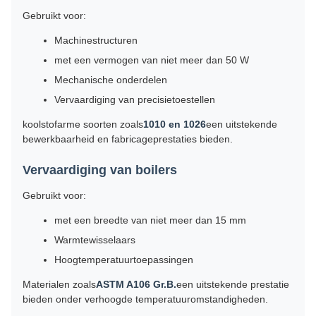
Gebruikt voor:
Machinestructuren
met een vermogen van niet meer dan 50 W
Mechanische onderdelen
Vervaardiging van precisietoestellen
koolstofarme soorten zoals
1010 en 1026
een uitstekende
bewerkbaarheid en fabricageprestaties bieden.
Vervaardiging van boilers
Gebruikt voor:
met een breedte van niet meer dan 15 mm
Warmtewisselaars
Hoogtemperatuurtoepassingen
Materialen zoals
ASTM A106 Gr.B.
een uitstekende prestatie
bieden onder verhoogde temperatuuromstandigheden.