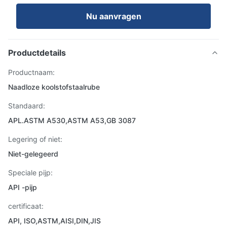
Nu aanvragen
Productdetails
Productnaam:
Naadloze koolstofstaalrube
Standaard:
APL.ASTM A530,ASTM A53,GB 3087
Legering of niet:
Niet-gelegeerd
Speciale pijp:
API -pijp
certificaat:
API, ISO,ASTM,AISI,DIN,JIS