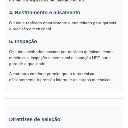
diâmetro e espessura de parede precisos.
4. Resfriamento e alisamento
O tubo é resfriado naturalmente e endireitado para garantir
a precisão dimensional.
5. Inspeção
Os tubos acabados passam por análises químicas, testes
mecânicos, inspeção dimensional e inspeção NDT para
garantir a qualidade.
A estrutura contínua permite que o tubo resista
eficientemente à pressão interna e às cargas mecânicas.
Diretrizes de seleção