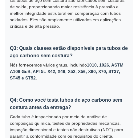
Os tubos de aço sem costura são fabricados sem costuras
de solda, proporcionando maior resistência à pressão e
melhor integridade estrutural em comparação com tubos
soldados. Eles são amplamente utilizados em aplicações
críticas e de alta pressão.
Q3: Quais classes estão disponíveis para tubos de
aço carbono sem costura?
Nós fornecemos vários graus, incluindo
1010, 1026, ASTM
A106 Gr.B, API 5L X42, X46, X52, X56, X60, X70, ST37,
ST45 e ST52
.
Q4: Como você testa tubos de aço carbono sem
costura antes da entrega?
Cada tubo é inspecionado por meio de análise de
composição química, testes de propriedades mecânicas,
inspeção dimensional e testes não destrutivos (NDT) para
garantir a conformidade com os requisitos do cliente.