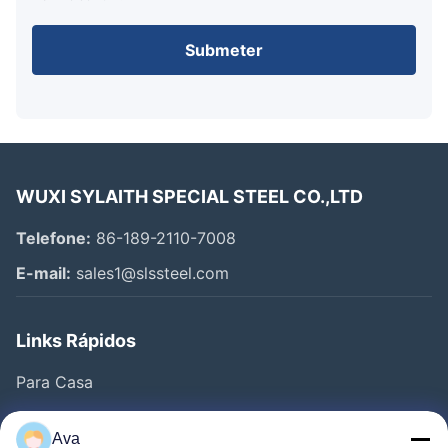
Submeter
WUXI SYLAITH SPECIAL STEEL CO.,LTD
Telefone:
86-189-2110-7008
E-mail:
sales1@slssteel.com
Links Rápidos
Para Casa
Produtos
Ava