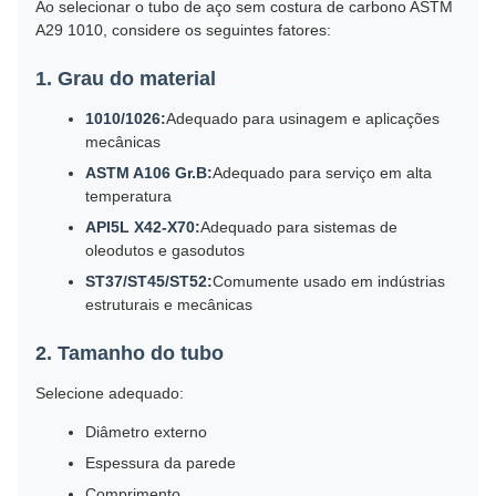
Ao selecionar o tubo de aço sem costura de carbono ASTM
A29 1010, considere os seguintes fatores:
1. Grau do material
1010/1026:
Adequado para usinagem e aplicações
mecânicas
ASTM A106 Gr.B:
Adequado para serviço em alta
temperatura
API5L X42-X70:
Adequado para sistemas de
oleodutos e gasodutos
ST37/ST45/ST52:
Comumente usado em indústrias
estruturais e mecânicas
2. Tamanho do tubo
Selecione adequado:
Diâmetro externo
Espessura da parede
Comprimento