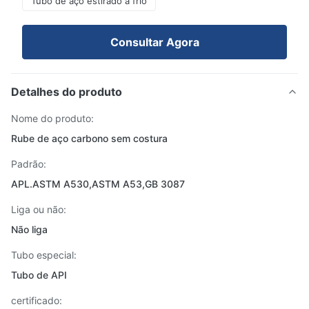
Tubo de aço estirado a frio
Consultar Agora
Detalhes do produto
Nome do produto:
Rube de aço carbono sem costura
Padrão:
APL.ASTM A530,ASTM A53,GB 3087
Liga ou não:
Não liga
Tubo especial:
Tubo de API
certificado: