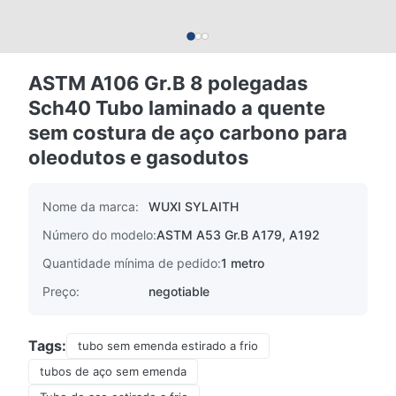
ASTM A106 Gr.B 8 polegadas
Sch40 Tubo laminado a quente
sem costura de aço carbono para
oleodutos e gasodutos
Nome da marca:
WUXI SYLAITH
Número do modelo:
ASTM A53 Gr.B A179, A192
Quantidade mínima de pedido:
1 metro
Preço:
negotiable
Tags:
tubo sem emenda estirado a frio
tubos de aço sem emenda