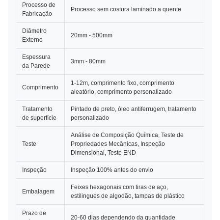
Processo de
Processo sem costura laminado a quente
Fabricação
Diâmetro
20mm - 500mm
Externo
Espessura
3mm - 80mm
da Parede
1-12m, comprimento fixo, comprimento
Comprimento
aleatório, comprimento personalizado
Tratamento
Pintado de preto, óleo antiferrugem, tratamento
de superfície
personalizado
Análise de Composição Química, Teste de
Teste
Propriedades Mecânicas, Inspeção
Dimensional, Teste END
Inspeção
Inspeção 100% antes do envio
Feixes hexagonais com tiras de aço,
Embalagem
estilingues de algodão, tampas de plástico
Prazo de
20-60 dias dependendo da quantidade