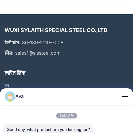
WUXI SYLAITH SPECIAL STEEL CO.,LTD
टेलीफोन:
86-189-2110-7008
ईमेल:
sales1@slssteel.com
त्वरित लिंक
घर
उत्पाद
Ava
वीडियो
हमारे बारे में
3:41 AM
कारखाने का दौरा
Good day, what product are you looking for?