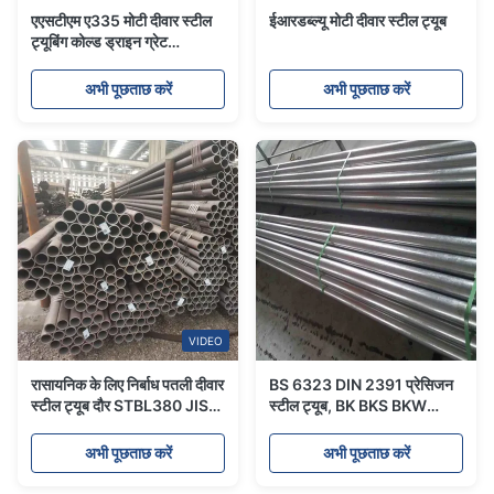
एएसटीएम ए335 मोटी दीवार स्टील
ईआरडब्ल्यू मोटी दीवार स्टील ट्यूब
ट्यूबिंग कोल्ड ड्राइन ग्रेट
ऑक्सीडेशन रेजिस्टेंस के साथ
अभी पूछताछ करें
अभी पूछताछ करें
VIDEO
रासायनिक के लिए निर्बाध पतली दीवार
BS 6323 DIN 2391 प्रेसिजन
स्टील ट्यूब दौर STBL380 JIS
स्टील ट्यूब, BK BKS BKW
G3460 STBL690
मैकेनिकल स्टील ट्यूबिंग हाइड्रोलिक
के लिए
अभी पूछताछ करें
अभी पूछताछ करें