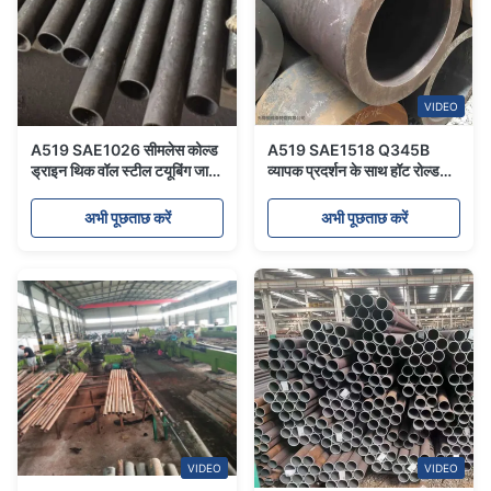
VIDEO
A519 SAE1026 सीमलेस कोल्ड
A519 SAE1518 Q345B
ड्राइन थिक वॉल स्टील टयूबिंग जाली
व्यापक प्रदर्शन के साथ हॉट रोल्ड
स्ट्रक्चरल
मोटी दीवार स्टील ट्यूबिंग:
अभी पूछताछ करें
अभी पूछताछ करें
VIDEO
VIDEO