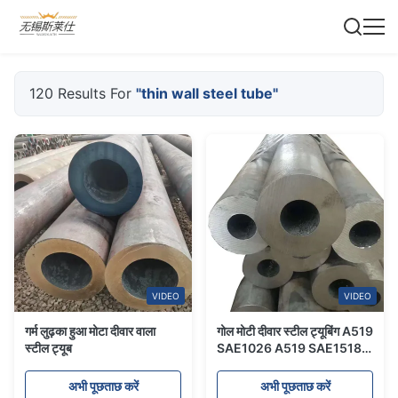
120 Results For
"thin wall steel tube"
VIDEO
VIDEO
गर्म लुढ़का हुआ मोटा दीवार वाला
गोल मोटी दीवार स्टील ट्यूबिंग A519
स्टील ट्यूब
SAE1026 A519 SAE1518,
जाली जाली स्टील ट्यूब
अभी पूछताछ करें
अभी पूछताछ करें