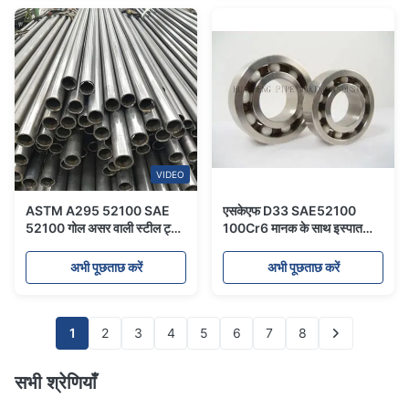
VIDEO
ASTM A295 52100 SAE
एसकेएफ D33 SAE52100
52100 गोल असर वाली स्टील ट्यूब
100Cr6 मानक के साथ इस्पात
मोटी दीवार वाली स्टेनलेस स्टील ट्यूब
टयूबिंग असर मोटी दीवार बी.वी.
टीयूवी स्टेनलेस
अभी पूछताछ करें
अभी पूछताछ करें
1
2
3
4
5
6
7
8
सभी श्रेणियाँ