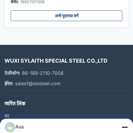
वीचैट:
18921107008
अभी पूछताछ करें
WUXI SYLAITH SPECIAL STEEL CO.,LTD
टेलीफोन:
86-189-2110-7008
ईमेल:
sales1@slssteel.com
त्वरित लिंक
घर
उत्पाद
Ava