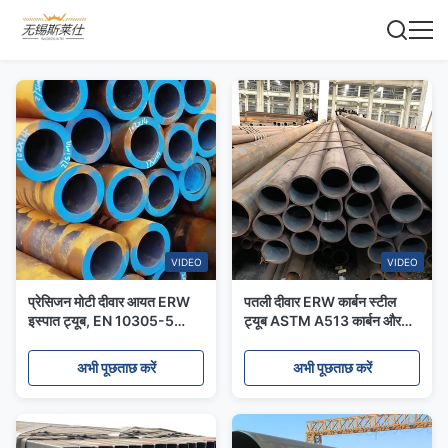
VIDEO
VIDEO
प्रेसिजन मोटी दीवार आयत ERW
पतली दीवार ERW कार्बन स्टील
इस्पात ट्यूब, EN 10305-5
ट्यूब ASTM A513 कार्बन और
E190 वेल्डेड बॉयलर पानी पाइप
मिश्र धातु इस्पात पाइप गैस संदेश देने
के लिए
अभी पूछताछ करें
अभी पूछताछ करें