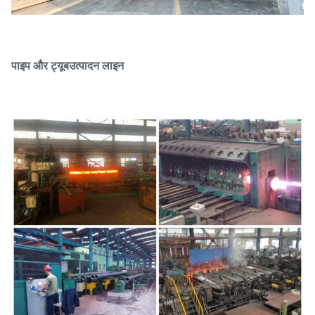
पाइप और ट्यूब
उत्पादन लाइन