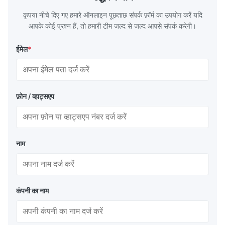
G3466, EN 10219, GB/T 3094-2000,
Material 53
कृपया नीचे दिए गए हमारे ऑनलाइन पूछताछ संपर्क फ़ॉर्म का उपयोग करें यदि
Q235,
आपके कोई प्रश्न हैं, तो हमारी टीम जल्द से जल्द आपसे संपर्क करेगी।
ईमेल
*
फ़ोन / व्हाट्सएप
नाम
कंपनी का नाम