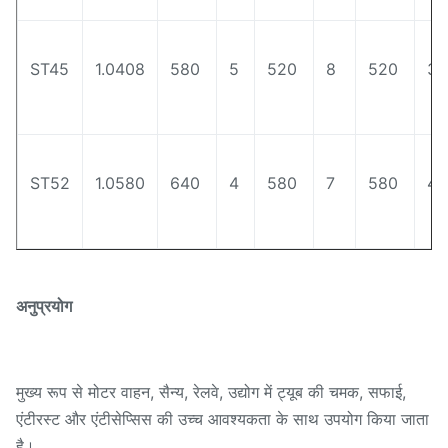
ST45
1.0408
580
5
520
8
520
37
ST52
1.0580
640
4
580
7
580
42
अनुप्रयोग
मुख्य रूप से मोटर वाहन, सैन्य, रेलवे, उद्योग में ट्यूब की चमक, सफाई,
एंटीरस्ट और एंटीसेप्सिस की उच्च आवश्यकता के साथ उपयोग किया जाता
है।