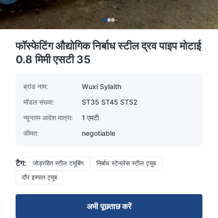
फॉस्फेटिंग औद्योगिक निर्बाध स्टील द्रव पाइप मोटाई
0.8 मिमी एसटी 35
ब्रांड नाम:
Wuxi Sylaith
मॉडल संख्या:
ST35 ST45 ST52
न्यूनतम आदेश मात्रा:
1 एमटी
कीमत:
negotiable
टैग:
जोड़रहित स्टील टयूबिंग
निर्बाध स्टेनलेस स्टील ट्यूब
दौर इस्पात ट्यूब
अभी पूछताछ करें