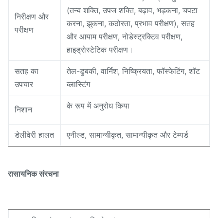
(तन्य शक्ति, उपज शक्ति, बढ़ाव, भड़कना, चपटा
निरीक्षण और
करना, झुकना, कठोरता, प्रभाव परीक्षण), सतह
परीक्षण
और आयाम परीक्षण, नोडेस्ट्रक्टिव परीक्षण,
हाइड्रोस्टेटिक परीक्षण।
सतह का
तेल-डुबकी, वार्निश, निष्क्रियता, फॉस्फेटिंग, शॉट
उपचार
ब्लास्टिंग
के रूप में अनुरोध किया
निशान
डेलीवेरी हालत
एनील्ड, सामान्यीकृत, सामान्यीकृत और टेम्पर्ड
रासायनिक संरचना