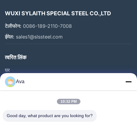
WUXI SYLAITH SPECIAL STEEL CO.,LTD
टेलीफोन:
0086-189-2110-7008
ईमेल:
sales1@slssteel.com
त्वरित लिंक
घर
उत्पाद
Ava
वीडियो
हमारे बारे में
10:32 PM
कारखाने का दौरा
Good day, what product are you looking for?
गुणवत्ता नियंत्रण
हमसे संपर्क करें