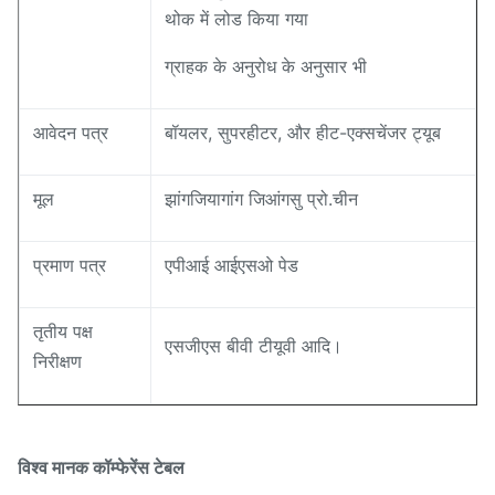
थोक में लोड किया गया
ग्राहक के अनुरोध के अनुसार भी
आवेदन पत्र
बॉयलर, सुपरहीटर, और हीट-एक्सचेंजर ट्यूब
मूल
झांगजियागांग जिआंगसु प्रो.चीन
प्रमाण पत्र
एपीआई आईएसओ पेड
तृतीय पक्ष
एसजीएस बीवी टीयूवी आदि।
निरीक्षण
विश्व मानक कॉम्फेरेंस टेबल