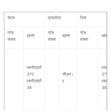
केएस
एएसटीएम
जिस
ग्रेड
ग्रेड
ग्रेड
श्रेणी
श्रेणी
श्रेणी
संख्या
संख्या
संख्या
एसपीएचटी
एसटीप
370
जीआर।
370
एसपीएचटी
ए
एसटीप
38
38