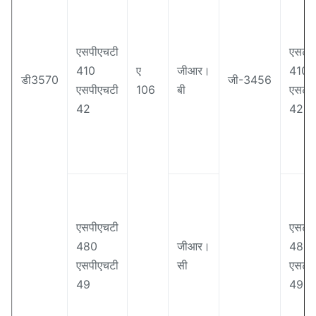
एसपीएचटी
एसटीप
410
ए
जीआर।
410
डी3570
जी-3456
एसपीएचटी
106
बी
एसटीप
42
42
एसपीएचटी
एसटीप
480
जीआर।
480
एसपीएचटी
सी
एसटीप
49
49