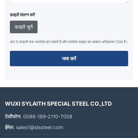
फ़ाइलें संलग्न करें
फ़ाइलें चुनें
आप 5 फ़ाइलों तक अपलोड कर सकते हैं और प्रत्येक फ़ाइल का आकार अधिकतम 10M है।
जमा करें
WUXI SYLAITH SPECIAL STEEL CO.,LTD
टेलीफोन:
0086-189-2110-7008
ईमेल:
sales1@slssteel.com