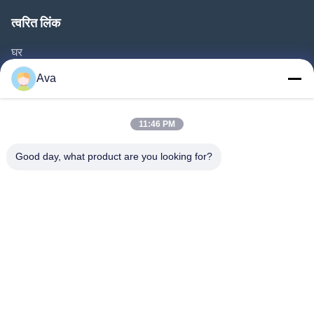
त्वरित लिंक
घर
उत्पाद
Ava
वीडियो
हमारे बारे में
11:46 PM
कारखाने का दौरा
Good day, what product are you looking for?
गुणवत्ता नियंत्रण
हमसे संपर्क करें
उद्धरण मांगें
समाचार
Follow Us