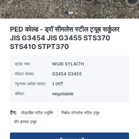
PED कोल्ड - ड्रॉ सीमलेस स्टील ट्यूब सर्कुलर
JIS G3454 JIS G3455 STS370
STS410 STPT370
ब्रांड नाम:
WUXI SYLAITH
मॉडल संख्या:
G3454 G3455
न्यूनतम आदेश मात्रा:
1 एमटी
कीमत:
negotiable
टैग:
जोड़रहित स्टील टयूबिंग
निर्बाध स्टेनलेस स्टील ट्यूब
दौर इस्पात ट्यूब