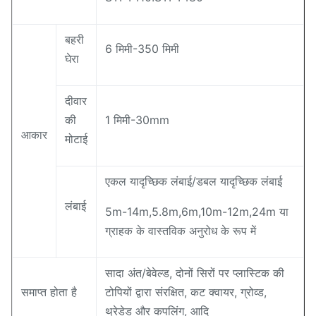
बहरी
6 मिमी-350 मिमी
घेरा
दीवार
की
1 मिमी-30mm
आकार
मोटाई
एकल यादृच्छिक लंबाई/डबल यादृच्छिक लंबाई
लंबाई
5m-14m,5.8m,6m,10m-12m,24m या
ग्राहक के वास्तविक अनुरोध के रूप में
सादा अंत/बेवेल्ड, दोनों सिरों पर प्लास्टिक की
समाप्त होता है
टोपियों द्वारा संरक्षित, कट क्वायर, ग्रोव्ड,
थ्रेडेड और कपलिंग, आदि