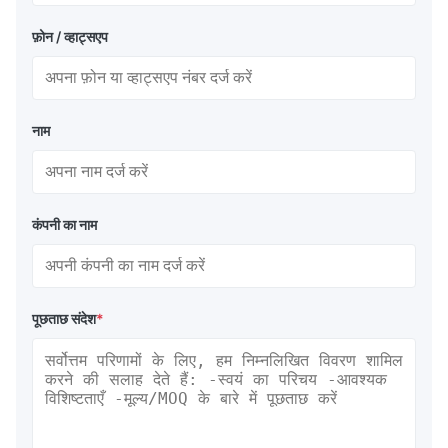
फ़ोन / व्हाट्सएप
नाम
कंपनी का नाम
पूछताछ संदेश
*