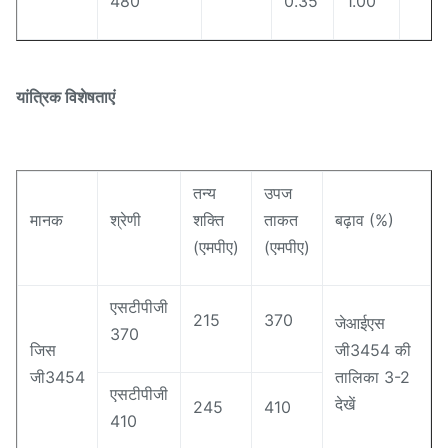
480
0.35
1.00
यांत्रिक विशेषताएं
तन्य
उपज
मानक
श्रेणी
शक्ति
ताकत
बढ़ाव (%)
(एमपीए)
(एमपीए)
एसटीपीजी
215
370
जेआईएस
370
जिस
जी3454 की
जी3454
तालिका 3-2
एसटीपीजी
देखें
245
410
410