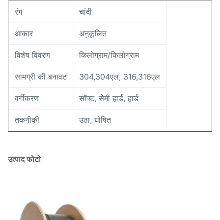
रंग
चांदी
आकार
अनुकूलित
विशेष विवरण
किलोग्राम/किलोग्राम
सामग्री की बनावट
304,304एल, 316,316एल
वर्गीकरण
सॉफ्ट, सेमी हार्ड, हार्ड
तकनीकी
उठा, घोषित
उत्पाद फोटो