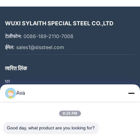
WUXI SYLAITH SPECIAL STEEL CO.,LTD
टेलीफोन:
0086-189-2110-7008
ईमेल:
sales1@slssteel.com
त्वरित लिंक
घर
उत्पाद
Ava
वीडियो
हमारे बारे में
8:25 PM
कारखाने का दौरा
Good day, what product are you looking for?
गुणवत्ता नियंत्रण