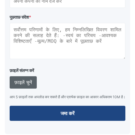
पूछताछ संदेश
*
फ़ाइलें संलग्न करें
फ़ाइलें चुनें
आप 5 फ़ाइलों तक अपलोड कर सकते हैं और प्रत्येक फ़ाइल का आकार अधिकतम 10M है।
जमा करें