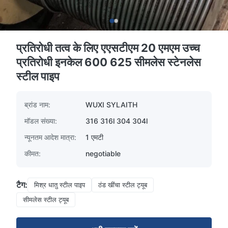
प्रतिरोधी तत्व के लिए एएसटीएम 20 एमएम उच्च
प्रतिरोधी इनकेल 600 625 सीमलेस स्टेनलेस
स्टील पाइप
ब्रांड नाम:
WUXI SYLAITH
मॉडल संख्या:
316 316l 304 304l
न्यूनतम आदेश मात्रा:
1 एमटी
कीमत:
negotiable
टैग:
मिश्र धातु स्टील पाइप
ठंड खींचा स्टील ट्यूब
सीमलेस स्टील ट्यूब