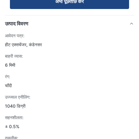
अभी पूछताछ करें
उत्पाद विवरण
आवेदन पत्र:
हीट एक्सचेंजर, कंडेनसर
बाहरी व्यास:
6 मिमी
रंग:
चाँदी
उज्ज्वल एनीलिंग:
1040 डिग्री
सहनशीलता:
± 0.5%
तकनीक: