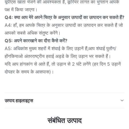
यूपीएस खाता भेजने की आवश्यकता है, कूरियर लागत का भुगतान आपके
पक्ष में किया जाएगा।
Q4: क्या आप मेरे अपने चित्र के अनुसार उत्पादों का उत्पादन कर सकते हैं?
A4: हाँ, हम आपके चित्र के अनुसार उत्पादों का उत्पादन कर सकते हैं जो
आपको सबसे अधिक संतुष्ट करेंगे।
Q5: अपने कारखाने का दौरा कैसे करें?
A5: अधिकांश मुख्य शहरों में शंघाई के लिए उड़ानें हैं;आप शंघाई पुतोंग/
होंगकियाओ अंतरराष्ट्रीय हवाई अड्डे के लिए उड़ान भर सकते हैं।
यदि आप हांगकांग से आते हैं, तो उड़ान से 2 घंटे लगेंगे (हर दिन 5 उड़ानें
दोपहर के समय के आसपास)।
उत्पाद हाइलाइट्स
WT 1 - 16mm / 4130 सीमलेस स्टील ट्यूब और वेल्डेड एयरक्राफ्ट
संबंधित उत्पाद
ट्यूबिंग क्रोम - मोलिब्डेनम सीमलेस स्टील पाइप छिद्र के माध्यम से पूरे
गोल स्टील से बना होता है, और सतह में आमतौर पर कोई वेल्ड नहीं होता