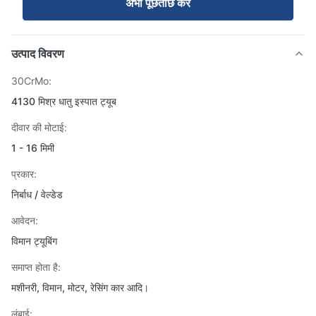
अभी पूछताछ करें
उत्पाद विवरण
30CrMo:
4130 मिश्र धातु इस्पात ट्यूब
दीवार की मोटाई:
1 - 16 मिमी
प्रकार:
निर्बाध / वेल्डेड
आवेदन:
विमान ट्यूबिंग
समाप्त होता है:
मशीनरी, विमान, मोटर, रेसिंग कार आदि।
लंबाई: