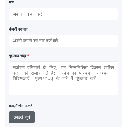
नाम
कंपनी का नाम
पूछताछ संदेश
*
फ़ाइलें संलग्न करें
फ़ाइलें चुनें