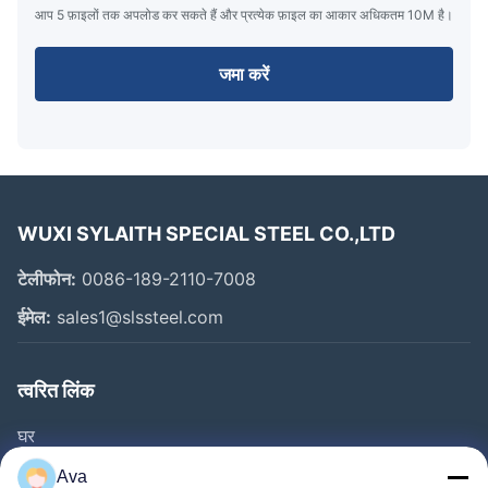
आप 5 फ़ाइलों तक अपलोड कर सकते हैं और प्रत्येक फ़ाइल का आकार अधिकतम 10M है।
जमा करें
WUXI SYLAITH SPECIAL STEEL CO.,LTD
टेलीफोन:
0086-189-2110-7008
ईमेल:
sales1@slssteel.com
त्वरित लिंक
घर
उत्पाद
Ava