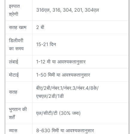
इस्पात
316एल, 316, 304, 201, 304एल
श्रेणी
सतह खत्म
2 बी
डिलीवरी
15-21 दिन
का समय
लंबाई
1-12 मी या आवश्यकतानुसार
मोटाई
1-50 मिमी या आवश्यकतानुसार
बीए/2बी/नंबर.1/नंबर.3/नंबर.4/8के/
सतह
एचएल/2डी/1डी
भुगतान की
एल/सीटी/टी (30% जमा)
शर्तें
व्यास
8-630 मिमी या आवश्यकतानुसार