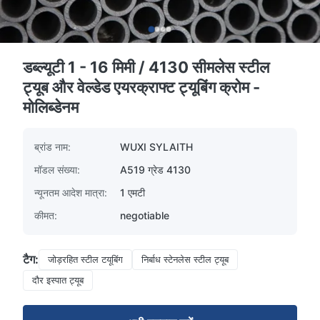
डब्ल्यूटी 1 - 16 मिमी / 4130 सीमलेस स्टील
ट्यूब और वेल्डेड एयरक्राफ्ट ट्यूबिंग क्रोम -
मोलिब्डेनम
ब्रांड नाम:
WUXI SYLAITH
मॉडल संख्या:
A519 ग्रेड 4130
न्यूनतम आदेश मात्रा:
1 एमटी
कीमत:
negotiable
टैग:
जोड़रहित स्टील टयूबिंग
निर्बाध स्टेनलेस स्टील ट्यूब
दौर इस्पात ट्यूब