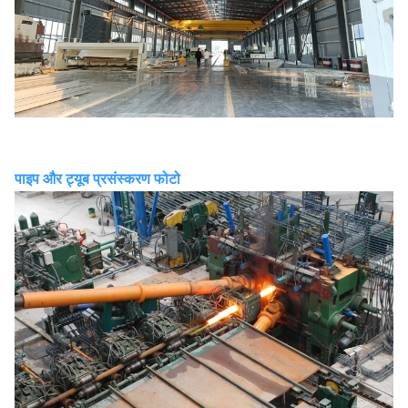
पाइप और ट्यूब प्रसंस्करण फोटो