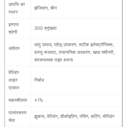
उत्पत्ति का
झेजियांग, चीन
स्थान
इस्पात
300 श्रृंखला
श्रेणी
धातु उत्पाद, घरेलू उपकरण, सटीक इलेक्ट्रॉनिक्स,
आवेदन
वास्तु सजावट, रासायनिक उपकरण, खाद्य मशीनरी,
संरचनात्मक पाइप बनाना
वेल्डिंग
लाइन
निर्बाध
प्रकार
सहनशीलता
±1%
प्रसंस्करण
झुकना, वेल्डिंग, डीकोइलिंग, पंचिंग, कटिंग, मोल्डिंग
सेवा