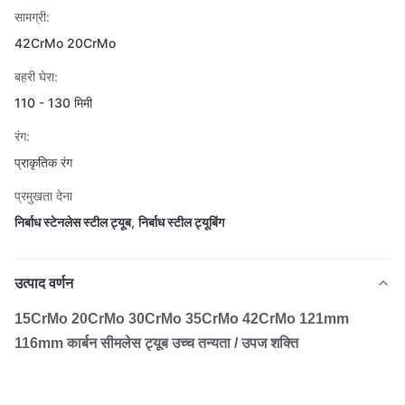
सामग्री:
42CrMo 20CrMo
बहरी घेरा:
110 - 130 मिमी
रंग:
प्राकृतिक रंग
प्रमुखता देना
निर्बाध स्टेनलेस स्टील ट्यूब
,
निर्बाध स्टील ट्यूबिंग
उत्पाद वर्णन
15CrMo 20CrMo 30CrMo 35CrMo 42CrMo 121mm
116mm कार्बन सीमलेस ट्यूब उच्च तन्यता / उपज शक्ति