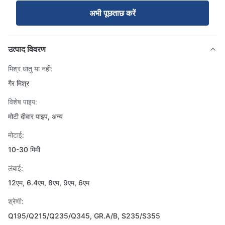
अभी पूछताछ करें
उत्पाद विवरण
मिश्र धातु या नहीं:
गैर मिश्र
विशेष पाइप:
मोटी दीवार पाइप, अन्य
मोटाई:
10-30 मिमी
लंबाई:
12एम, 6.4एम, 8एम, 9एम, 6एम
श्रेणी:
Q195/Q215/Q235/Q345, GR.A/B, S235/S355