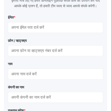
कृपया नीचे दिए गए हमारे ऑनलाइन पूछताछ संपर्क फ़ॉर्म का उपयोग करें यदि
Q235,
आपके कोई प्रश्न हैं, तो हमारी टीम जल्द से जल्द आपसे संपर्क करेगी।
ईमेल
*
फ़ोन / व्हाट्सएप
नाम
कंपनी का नाम
पूछताछ संदेश
*