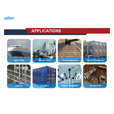
आवेदन