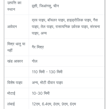
उत्पत्ति का
वूशी, जिआंगसु, चीन
स्थान
द्रव पाइप, बॉयलर पाइप, हाइड्रोलिक पाइप, गैस
आवेदन
पाइप, तेल पाइप, रासायनिक उर्वरक पाइप, संरचना
पाइप, अन्य
मिश्र धातु या
गैर मिश्र
नहीं
खंड आकार
गोल
110 मिमी - 130 मिमी
विशेष पाइप
अन्य, मोटी दीवार पाइप
मोटाई
10-30 मिमी
लंबाई
12एम, 6.4एम, 8एम, 9एम, 6एम