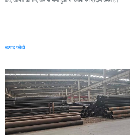
कैप, वार्निश कोटिंग, तेल से सना हुआ या काला रंग प्रदान करते हैं।
उत्पाद फोटो