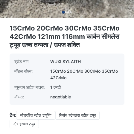
15CrMo 20CrMo 30CrMo 35CrMo
42CrMo 121mm 116mm कार्बन सीमलेस
ट्यूब उच्च तन्यता / उपज शक्ति
ब्रांड नाम:
WUXI SYLAITH
मॉडल संख्या:
15CrMo 20CrMo 30CrMo 35CrMo
42CrMo
न्यूनतम आदेश मात्रा:
1 एमटी
कीमत:
negotiable
टैग:
जोड़रहित स्टील टयूबिंग
निर्बाध स्टेनलेस स्टील ट्यूब
दौर इस्पात ट्यूब