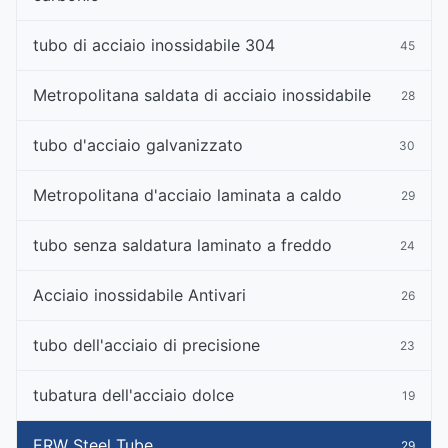
tubo di acciaio inossidabile 304
45
Metropolitana saldata di acciaio inossidabile
28
tubo d'acciaio galvanizzato
30
Metropolitana d'acciaio laminata a caldo
29
tubo senza saldatura laminato a freddo
24
Acciaio inossidabile Antivari
26
tubo dell'acciaio di precisione
23
tubatura dell'acciaio dolce
19
ERW Steel Tube
29