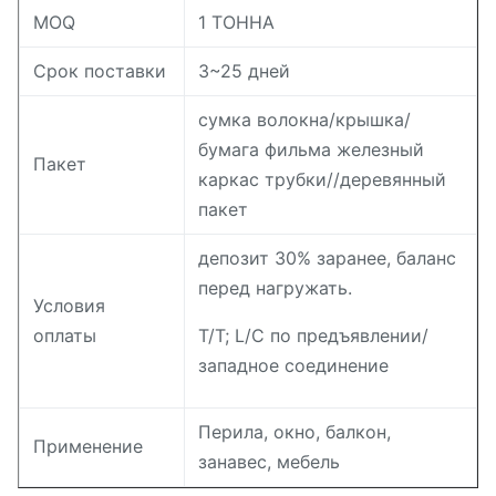
MOQ
1 ТОННА
Срок поставки
3~25 дней
сумка волокна/крышка/
бумага фильма железный
Пакет
каркас трубки//деревянный
пакет
депозит 30% заранее, баланс
перед нагружать.
Условия
оплаты
T/T; L/C по предъявлении/
западное соединение
Перила, окно, балкон,
Применение
занавес, мебель