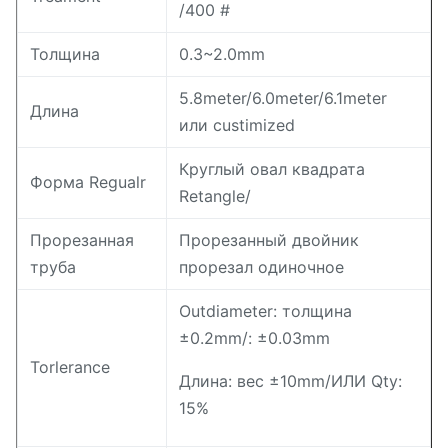
/400 #
Толщина
0.3~2.0mm
5.8meter/6.0meter/6.1meter
Длина
или custimized
Круглый овал квадрата
Форма Regualr
Retangle/
Прорезанная
Прорезанный двойник
труба
прорезал одиночное
Outdiameter: толщина
±0.2mm/: ±0.03mm
Torlerance
Длина: вес ±10mm/ИЛИ Qty:
15%