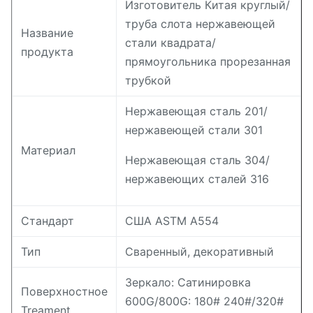
Изготовитель Китая круглый/
труба слота нержавеющей
Название
стали квадрата/
продукта
прямоугольника прорезанная
трубкой
Нержавеющая сталь 201/
нержавеющей стали 301
Материал
Нержавеющая сталь 304/
нержавеющих сталей 316
Стандарт
США ASTM A554
Тип
Сваренный, декоративный
Зеркало: Сатинировка
Поверхностное
600G/800G: 180# 240#/320#
Treament