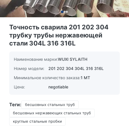
Точность сварила 201 202 304
трубку трубы нержавеющей
стали 304L 316 316L
Наименование марки:
WUXI SYLAITH
Номер модели:
201 202 304 304L 316 316L
Минимальное количество заказа:
1 MT
Цена:
negotiable
Теги:
бесшовных стальных труб
бесшовных нержавеющих стальных труб
круглые стальные пробки