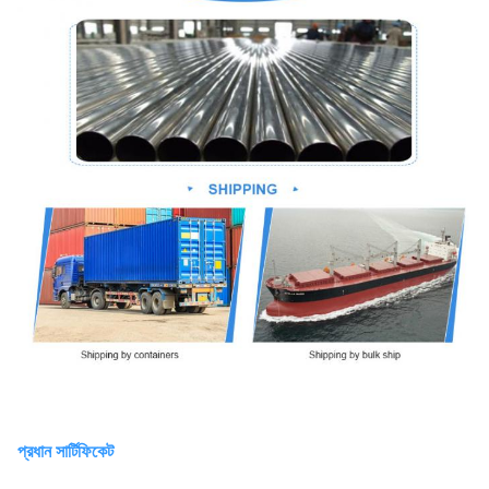
প্রধান সার্টিফিকেট