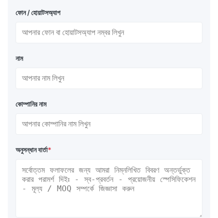
ফোন / হোয়াটসঅ্যাপ
নাম
কোম্পানির নাম
অনুসন্ধান বার্তা
*