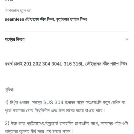
বিশেষভাবে তুলে ধরা
seamless স্টেইনলেস স্টীল টিউব
,
বৃত্তাকার ইস্পাত টিউব
পণ্যের বিবরণ
যথার্থ ঢালাই 201 202 304 304L 316 316L স্টেইনলেস স্টীল পাইপ টিউব
সুবিধা:
1) নিখুঁত গুণমান।সমস্ত SUS 304 উত্পাদন লাইন সরঞ্জামগুলি নতুন মেশিন যা
পুরো বাজারের চেয়ে স্থিতিশীল এবং ভাল মানের বজায় রাখতে পারে।
2) উচ্চ জারা প্রতিরোধের.স্ট্যান্ডার্ড রাসায়নিক রচনাগুলির সাথে, আমাদের পাইপগুলি
অন্যদের তুলনায় দীর্ঘ সময় ধরে চলতে সক্ষম।