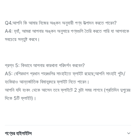
Q4.আপনি কি আমার নিজের অঙ্কন অনুযায়ী পণ্য উত্পাদন করতে পারেন?
A4: হ্যাঁ, আমরা আপনার অঙ্কন অনুসারে পণ্যগুলি তৈরি করতে পারি যা আপনাকে
সবচেয়ে সন্তুষ্ট করবে।
প্রশ্ন 5: কিভাবে আপনার কারখানা পরিদর্শন করবেন?
A5: বেশিরভাগ প্রধান শহরগুলির সাংহাইতে ফ্লাইট রয়েছে;আপনি সাংহাই পুটং/
হংকিয়াও আন্তর্জাতিক বিমানবন্দরে ফ্লাইট নিতে পারেন।
আপনি যদি হংকং থেকে আসেন তবে ফ্লাইটে 2 ঘন্টা সময় লাগবে (প্রতিদিন দুপুরের
দিকে 5টি ফ্লাইট)।
পণ্যের হাইলাইটস