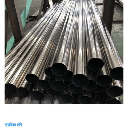
ফ্যাক্টরয় ছবি