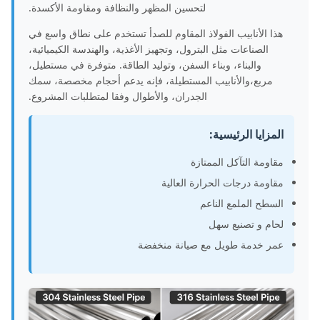
لتحسين المظهر والنظافة ومقاومة الأكسدة.
هذا الأنابيب الفولاذ المقاوم للصدأ تستخدم على نطاق واسع في
الصناعات مثل البترول، وتجهيز الأغذية، والهندسة الكيميائية،
والبناء، وبناء السفن، وتوليد الطاقة. متوفرة في مستطيل،
مربع،والأنابيب المستطيلة، فإنه يدعم أحجام مخصصة، سمك
الجدران، والأطوال وفقا لمتطلبات المشروع.
المزايا الرئيسية:
مقاومة التآكل الممتازة
مقاومة درجات الحرارة العالية
السطح الملمع الناعم
لحام و تصنيع سهل
عمر خدمة طويل مع صيانة منخفضة