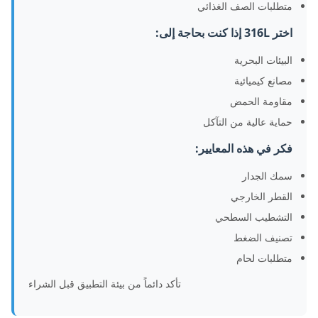
متطلبات الصف الغذائي
اختر 316L إذا كنت بحاجة إلى:
البيئات البحرية
مصانع كيميائية
مقاومة الحمض
حماية عالية من التآكل
فكر في هذه المعايير:
سمك الجدار
القطر الخارجي
التشطيب السطحي
تصنيف الضغط
متطلبات لحام
تأكد دائماً من بيئة التطبيق قبل الشراء