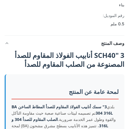
 الموديل:
م
ف المنتج
3 "SCH40 أنابيب الفولاذ المقاوم للصدأ
مصنوعة من الصلب المقاوم للصدأ
لمحة عامة عن المنتج
بلدي
3" سمك أنابيب الفولاذ المقاوم للصدأ المطاط الساخن BA
304 316L
تم تصميمه لبيئات صناعية صعبة حيث مقاومة التآكل
والقوة وطول عمر الخدمة ضرورية.
الصلب المقاوم للصدأ 304 و
316L
، تتميز هذه الأنابيب بسطح مشرق مشحون (BA) لمحة