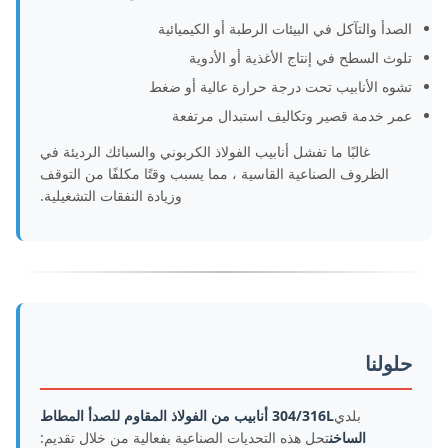
الصدأ والتآكل في البيئات الرطبة أو الكيميائية
تلوث السطح في إنتاج الأغذية أو الأدوية
تشوه الأنابيب تحت درجة حرارة عالية أو ضغط
عمر خدمة قصير وتكاليف استبدال مرتفعة
غالبًا ما تفشل أنابيب الفولاذ الكربوني والسبائك الرديئة في
الظروف الصناعية القاسية ، مما يسبب وقتًا مكلفًا من التوقف
وزيادة النفقات التشغيلية.
حلولنا
بلدي
304/316L أنابيب من الفولاذ المقاوم للصدأ المطاط
الساخن
تحل هذه التحديات الصناعية بفعالية من خلال تقديم: