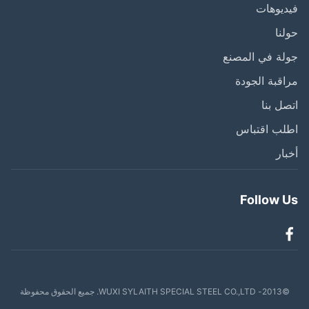
يوهات
نا
ة في المصنع
قبة الجودة
ل بنا
لب اقتباس
ار
Follow 
WUXI SYLAITH SPECIAL . جميع الحقوق محفوظة