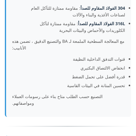
304 الفولاذ المقاوم للصدأ
: مقاومة ممتازة للتآكل العام
لصناعات الأغذية والبناء والآلات
316L الفولاذ المقاوم للصدأ
: مقاومة ممتازة لتآكل
الكلوريدات والأحماض والبيئات البحرية
مع المعالجة السطحية الملمعة لـ BA والتصنيع الدقيق ، تضمن هذه
الأنابيب:
قنوات التدفق الداخلية النظيفة
انخفاض الالتصاق البكتيري
قدرة أفضل على تحمل الضغط
تحسين المتانة في البيئات القاسية
التصنيع حسب الطلب متاح بناء على رسومات العملاء
ومواصفاتهم.