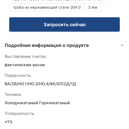
труба из нержавеющей стали 304 0
3 мм
Запросить сейчас
Подробная информация о продукте
Выставление счетов:
фактическим весом
Поверхность:
BA/2B/НО.1/НО.3/НО.4/8К/ХЛ/2Д/1Д
Техника:
Холоднокатаный Горячекатаный
Толерантность:
±1%