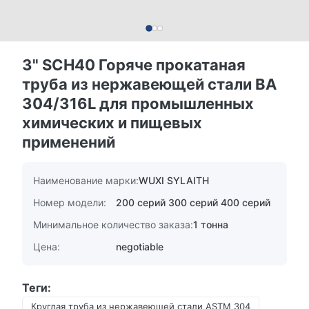
3" SCH40 Горяче прокатаная
труба из нержавеющей стали BA
304/316L для промышленных
химических и пищевых
применений
Наименование марки:
WUXI SYLAITH
Номер модели:
200 серий 300 серий 400 серий
Минимальное количество заказа:
1 тонна
Цена:
negotiable
Теги:
Круглая труба из нержавеющей стали ASTM 304