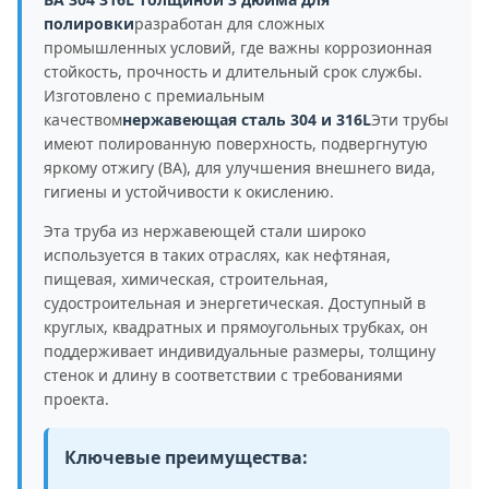
полировки
разработан для сложных
промышленных условий, где важны коррозионная
стойкость, прочность и длительный срок службы.
Изготовлено с премиальным
качеством
нержавеющая сталь 304 и 316L
Эти трубы
имеют полированную поверхность, подвергнутую
яркому отжигу (BA), для улучшения внешнего вида,
гигиены и устойчивости к окислению.
Эта труба из нержавеющей стали широко
используется в таких отраслях, как нефтяная,
пищевая, химическая, строительная,
судостроительная и энергетическая. Доступный в
круглых, квадратных и прямоугольных трубках, он
поддерживает индивидуальные размеры, толщину
стенок и длину в соответствии с требованиями
проекта.
Ключевые преимущества: