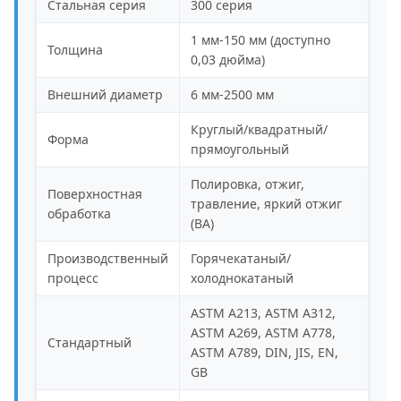
Стальная серия
300 серия
1 мм-150 мм (доступно
Толщина
0,03 дюйма)
Внешний диаметр
6 мм-2500 мм
Круглый/квадратный/
Форма
прямоугольный
Полировка, отжиг,
Поверхностная
травление, яркий отжиг
обработка
(BA)
Производственный
Горячекатаный/
процесс
холоднокатаный
ASTM A213, ASTM A312,
ASTM A269, ASTM A778,
Стандартный
ASTM A789, DIN, JIS, EN,
GB