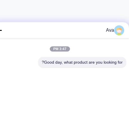
Ava
3:47 PM
Good day, what product are you looking fo