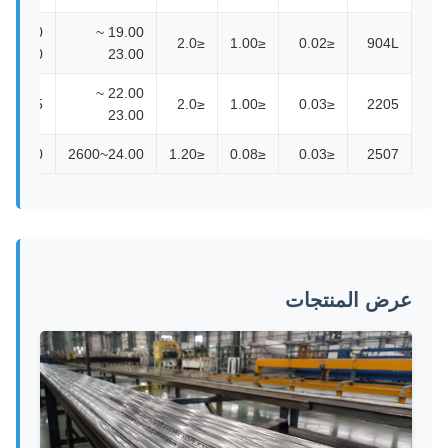
23.00 ~
19.00 ~
≤2.0
≤1.00
≤0.02
904L
28.00
23.00
22.00 ~
4.5~65
≤2.0
≤1.00
≤0.03
2205
23.00
6.00~800
24.00~2600
≤1.20
≤0.08
≤0.03
2507
عرض المنتجات