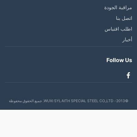
قبة الجودة
ل بنا
لب اقتباس
ار
Follow 
WUXI SYLAITH SPECIAL . جميع الحقوق محفوظة