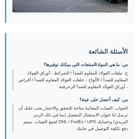
الأسئلة الشائعة
س: ما هي المواد/المنتجات التي يمكنك توفيرها؟
ج: ملفات الفولاذ المقاوم للصدأ / الشرائط ، أوراق الفولاذ
المقاوم للصدأ / الألواح ، حلقات الفولاذ المقاوم للصدأ / أقراص
، أوراق الفولاذ المقاوم للصدأ الزخرفية.
س: كيف أحصل على عينة؟
الجواب: العينات المجانية متاحة للتحقق والاختبار.يجب عليك أن
ترسل لنا عنوان الاستقبال المفصل (بما في ذلك الرمز
البريدي) وحسابك DHL / FedEx / UPS لجمع العينات، سيتم
دفع تكلفة التوصيل في جانبك.