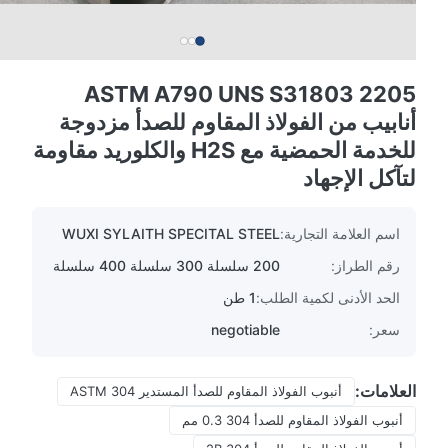
ASTM A790 UNS S31803 2205
أنابيب من الفولاذ المقاوم للصدأ مزدوجة
للخدمة الحمضية مع H2S والكلوريد مقاومة
لتآكل الإجهاد
اسم العلامة التجارية:
WUXI SYLAITH SPECITAL STEEL
رقم الطراز:
200 سلسلة 300 سلسلة 400 سلسلة
الحد الأدنى لكمية الطلب:
1 طن
سعر:
negotiable
العلامات:
أنبوب الفولاذ المقاوم للصدأ المستدير ASTM 304
أنبوب الفولاذ المقاوم للصدأ 304 0.3 مم