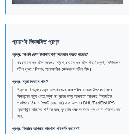
প্রায়শই জিজ্ঞাসিত প্রশ্ন
প্রশ্ন: আপনি কোন উপাদান/পণ্য সরবরাহ করতে পারেন?
উঃ স্টেইনলেস স্টীল কয়েল / স্ট্রিপ, স্টেইনলেস স্টীল শীট / প্লেট, স্টেইনলেস
স্টীল বৃত্ত / ডিস্ক, আলংকারিক স্টেইনলেস স্টীল শীট।
প্রশ্ন: নমুনা কিভাবে পাব?
উত্তরঃ বিনামূল্যে নমুনা আপনার চেক এবং পরীক্ষার জন্য উপলব্ধ। এবং
বিনামূল্যে নমুনা পেতে,নমুনা সংগ্রহের জন্য আপনাকে আপনার বিস্তারিত
প্রাপ্তির ঠিকানা (পোস্ট কোড সহ) এবং আপনার DHL/FedEx/UPS
অ্যাকাউন্ট আমাদের পাঠাতে হবে, কুরিয়ার খরচ আপনার পক্ষ থেকে পরিশোধ করা
হবে.
প্রশ্ন: কিভাবে আপনার কারখানা পরিদর্শন করবেন?