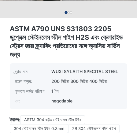
ASTM A790 UNS S31803 2205
ডুপ্লেক্স স্টেইনলেস স্টীল পাইপ H2S এবং ক্লোরাইড
স্ট্রেস জারা ক্র্যাকিং প্রতিরোধের সঙ্গে অ্যাসিড সার্ভিস
জন্য
ব্র্যান্ড নাম:
WUXI SYLAITH SPECITAL STEEL
মডেল নম্বর:
200 সিরিজ 300 সিরিজ 400 সিরিজ
ন্যূনতম অর্ডার পরিমাণ:
1 টন
দাম:
negotiable
ট্যাগ্স:
ASTM 304 রাউন্ড স্টেইনলেস স্টীল টিউব
304 স্টেইনলেস স্টীল টিউব 0.3mm
2B 304 স্টেইনলেস স্টীল পাইপ