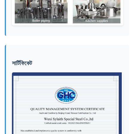
সার্টিফিকেট