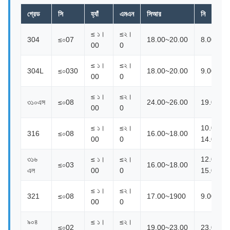
গ্রেড
সি
হ্যাঁ
এমএন
সিআর
নি
≤ ১।
≤২।
304
≤০07
18.00~20.00
8.00~10
00
0
≤ ১।
≤২।
304L
≤০030
18.00~20.00
9.00~13
00
0
≤ ১।
≤২।
৩১০এস
≤০08
24.00~26.00
19.00~2
00
0
≤ ১।
≤২।
10.00 ~
316
≤০08
16.00~18.00
00
0
14.00
৩১৬
≤ ১।
≤২।
12.00 ~
≤০03
16.00~18.00
এল
00
0
15.00
≤ ১।
≤২।
321
≤০08
17.00~1900
9.00~13
00
0
৯০৪
≤ ১।
≤২।
≤০02
19.00~23.00
23.00~2