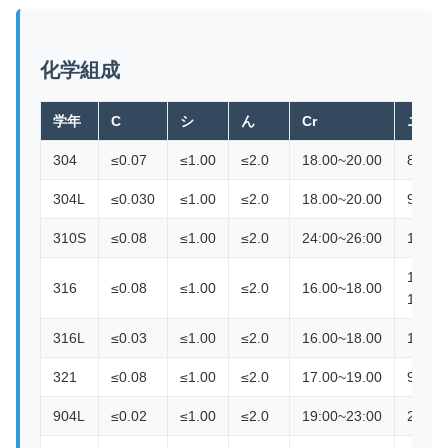
化学組成
学年
C
シ
ん
Cr
ニ
304
≤0.07
≤1.00
≤2.0
18.00~20.00
8.00～
304L
≤0.030
≤1.00
≤2.0
18.00~20.00
9.00~
310S
≤0.08
≤1.00
≤2.0
24:00~26:00
19:00
10.0
316
≤0.08
≤1.00
≤2.0
16.00~18.00
14.00
316L
≤0.03
≤1.00
≤2.0
16.00~18.00
12:00
321
≤0.08
≤1.00
≤2.0
17.00~19.00
9.00~
904L
≤0.02
≤1.00
≤2.0
19:00~23:00
23:00