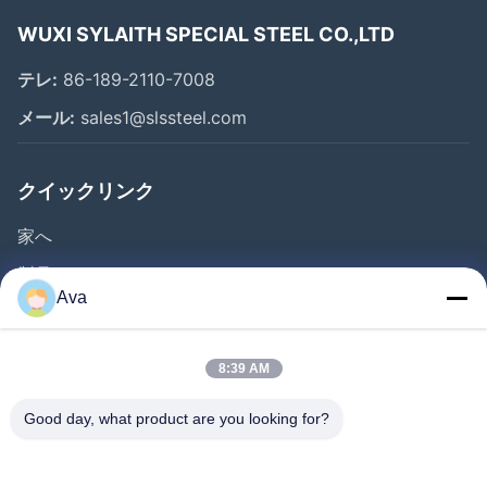
WUXI SYLAITH SPECIAL STEEL CO.,LTD
テレ:
86-189-2110-7008
メール:
sales1@slssteel.com
クイックリンク
家へ
製品
Ava
ビデオ
わたしたち に つい て
8:39 AM
工場 ツアー
Good day, what product are you looking for?
品質管理
連絡 ください