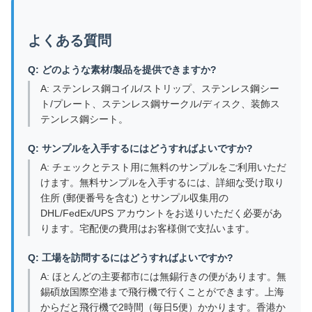
よくある質問
Q: どのような素材/製品を提供できますか?
A: ステンレス鋼コイル/ストリップ、ステンレス鋼シー
ト/プレート、ステンレス鋼サークル/ディスク、装飾ス
テンレス鋼シート。
Q: サンプルを入手するにはどうすればよいですか?
A: チェックとテスト用に無料のサンプルをご利用いただ
けます。無料サンプルを入手するには、詳細な受け取り
住所 (郵便番号を含む) とサンプル収集用の
DHL/FedEx/UPS アカウントをお送りいただく必要があ
ります。宅配便の費用はお客様側で支払います。
Q: 工場を訪問するにはどうすればよいですか?
A: ほとんどの主要都市には無錫行きの便があります。無
錫碩放国際空港まで飛行機で行くことができます。上海
からだと飛行機で2時間（毎日5便）かかります。香港か