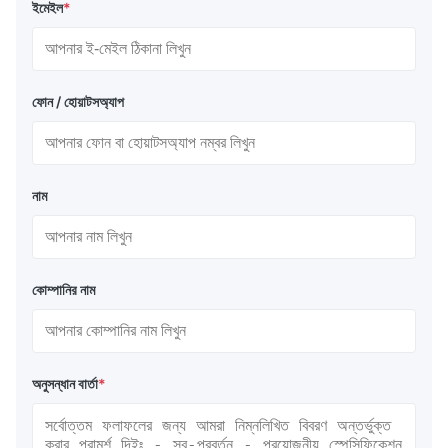
ইমেইল
*
ফোন / হোয়াটসঅ্যাপ
নাম
কোম্পানির নাম
অনুসন্ধান বার্তা
*