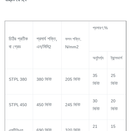
প্রসারণ,%
চিঠির প্রতীক
প্রসার্য শক্তি,
ফলন শক্তি,
বা গ্রেড
এন/মিমি
2
N/mm2
অনুদৈর্ঘ্য
ট্রান্সভার্স
35
25
STPL 380
380 মিনিট
205 মিনিট
মিনিট
মিনিট
30
20
STPL 450
450 মিনিট
245 মিনিট
মিনিট
মিনিট
21
15
এসটিপিএল
690 মিনিট
320 মিনিট