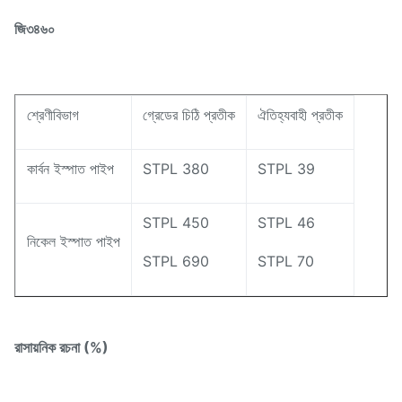
জি৩৪৬০
শ্রেণীবিভাগ
গ্রেডের চিঠি প্রতীক
ঐতিহ্যবাহী প্রতীক
কার্বন ইস্পাত পাইপ
STPL 380
STPL 39
STPL 450
STPL 46
নিকেল ইস্পাত পাইপ
STPL 690
STPL 70
রাসায়নিক রচনা (%)