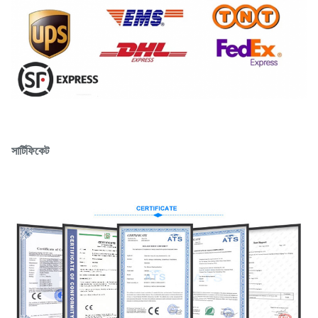
সার্টিফিকেট