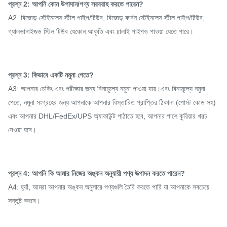
প্রশ্ন 2: আপনি কোন উপাদান/পণ্য সরবরাহ করতে পারেন?
A2: বিজোড় স্টেইনলেস স্টীল পাইপ/টিউব, বিজোড় কার্বন স্টেইনলেস স্টীল পাইপ/টিউব,
গ্যালভানাইজড স্টিল টিউব যেকোন আকৃতি এবং ঢালাই পাইপও পাওয়া যেতে পারে।
প্রশ্ন 3: কিভাবে একটি নমুনা পেতে?
A3: আপনার চেকিং এবং পরীক্ষার জন্য বিনামূল্যে নমুনা পাওয়া যায়।এবং বিনামূল্যে নমুনা
পেতে, নমুনা সংগ্রহের জন্য আপনাকে আপনার বিস্তারিত প্রাপ্তির ঠিকানা (পোস্ট কোড সহ)
এবং আপনার DHL/FedEx/UPS অ্যাকাউন্ট পাঠাতে হবে, আপনার পাশে কুরিয়ার খরচ
দেওয়া হবে।
প্রশ্ন 4: আপনি কি আমার নিজের অঙ্কন অনুযায়ী পণ্য উত্পাদন করতে পারেন?
A4: হ্যাঁ, আমরা আপনার অঙ্কন অনুসারে পণ্যগুলি তৈরি করতে পারি যা আপনাকে সবচেয়ে
সন্তুষ্ট করবে।