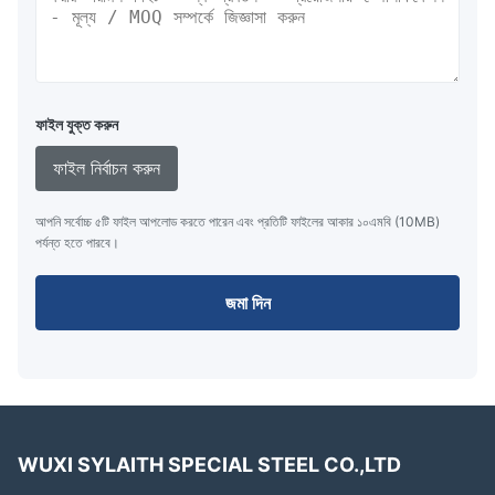
ফাইল যুক্ত করুন
ফাইল নির্বাচন করুন
আপনি সর্বোচ্চ ৫টি ফাইল আপলোড করতে পারেন এবং প্রতিটি ফাইলের আকার ১০এমবি (10MB)
পর্যন্ত হতে পারবে।
জমা দিন
WUXI SYLAITH SPECIAL STEEL CO.,LTD