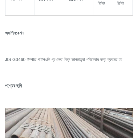
মিনিট
মিনিট
অ্যাপ্লিকেশন
JIS G3460 ইস্পাত পাইপগুলি প্রধানত নিম্ন তাপমাত্রা পরিষেবার জন্য ব্যবহৃত হয়
পণ্যের ছবি