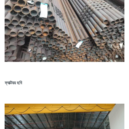
ফ্যাক্টরয় ছবি