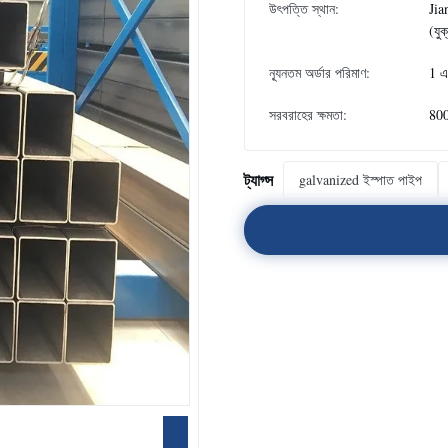
উৎপত্তি স্থান:
Jia
(যুক
ন্যূনতম অর্ডার পরিমাণ:
1 এ
সরবরাহের ক্ষমতা:
80
ট্যাগ্স
galvanized ইস্পাত পাইপ