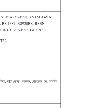
ASTM A252-1998, ASTM A450-
, BS 1387, BS920BS, BSEN
 GB/T 13793-1992, GB/T9711
ST52
রক্ষিত, কাটা কোয়া, গ্রুভড, থ্রেডেড এবং কাপলিং