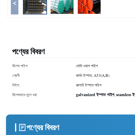
<
পণ্যের বিবরণ
বিশেষ পাইপ:
মোটা ওয়াল পাইপ
শ্রেণী:
কার্বন ইস্পাত, A53(A,B)
টাইপ:
ঝালাই ইস্পাত পাইপ
galvanized ইস্পাত পাইপ
seamless ইস
বিশেষভাবে তুলে ধরা
,
পণ্যের বিবরণ