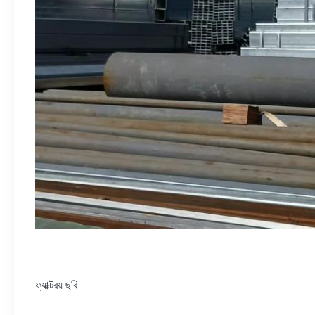
ফ্যাক্টরয় ছবি