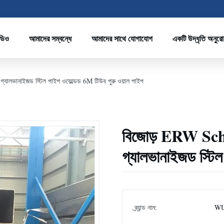
ডিও
আমাদের সম্বন্ধে
আমাদের সাথে যোগাযোগ
একটি উদ্ধৃতি অনুর
্যালভানাইজড স্টিল পাইপ ওয়েল্ডেড 6M টিউব পুরু ওয়াল পাইপ
বিজোড় ERW Sch 4
গ্যালভানাইজড স্টিল
ব্র্যান্ড নাম:
WU