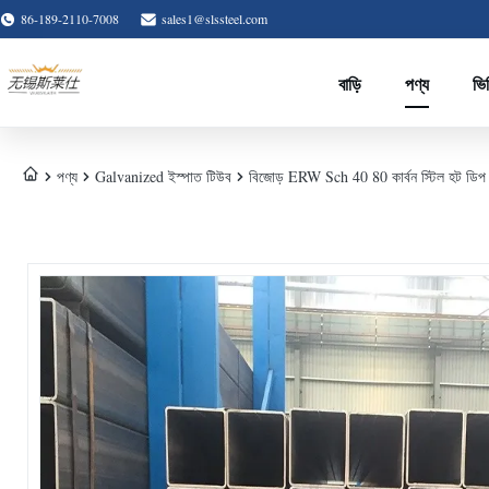
86-189-2110-7008
sales1@slssteel.com
বাড়ি
পণ্য
ভি
পণ্য
Galvanized ইস্পাত টিউব
বিজোড় ERW Sch 40 80 কার্বন স্টিল হট ডিপ গ