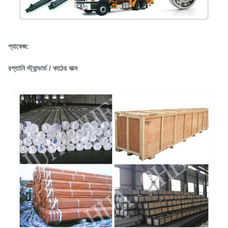
প্যাকেজ:
রপ্তানি স্ট্যান্ডার্ড / কাঠের বাক্স