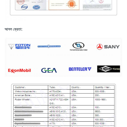
আসল ক্রেতা: