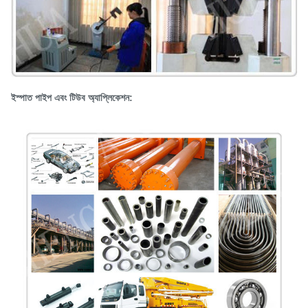
ইস্পাত পাইপ এবং টিউব অ্যাপ্লিকেশন: