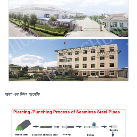
পাইপ এবং টিউব প্রসেসিং