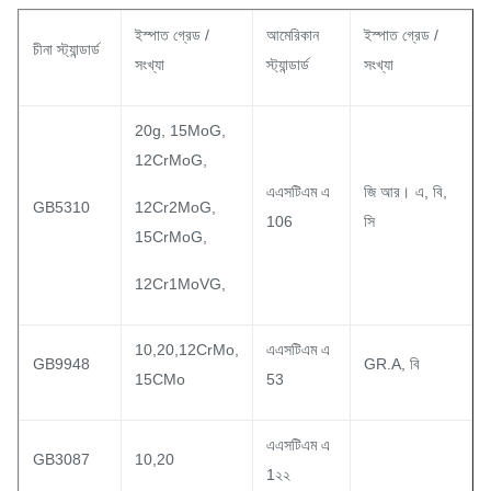
ইস্পাত গ্রেড /
আমেরিকান
ইস্পাত গ্রেড /
চীনা স্ট্যান্ডার্ড
সংখ্যা
স্ট্যান্ডার্ড
সংখ্যা
20g, 15MoG,
12CrMoG,
এএসটিএম এ
জি আর।
এ, বি,
GB5310
12Cr2MoG,
106
সি
15CrMoG,
12Cr1MoVG,
10,20,12CrMo,
এএসটিএম এ
GB9948
GR.A, বি
15CMo
53
এএসটিএম এ
GB3087
10,20
1২২