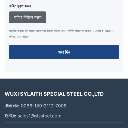
ফাইল যুক্ত করুন
ফাইল নির্বাচন করুন
আপনি সর্বোচ্চ ৫টি ফাইল আপলোড করতে পারেন এবং প্রতিটি ফাইলের আকার ১০এমবি (10MB)
পর্যন্ত হতে পারবে।
জমা দিন
WUXI SYLAITH SPECIAL STEEL CO.,LTD
টেলিফোন:
0086-189-2110-7008
ইমেইল:
sales1@slssteel.com