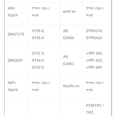
জার্মান
ইস্পাত গ্রেড /
ইস্পাত গ্রেড /
জাপানি মান
স্ট্যান্ডার্ড
সংখ্যা
সংখ্যা
ST35.8,
JIS
STPG370,
DIN17175
ST45.8
G3454
STPG410
ST37.0,
এসটিবি 340,
JIS
DIN1629
ST44.0,
এসটিবি 410,
G3461
ST52.0
এসটিবি 440
ব্রিটিশ
ইস্পাত গ্রেড /
ইস্পাত গ্রেড /
ইউরোপীয় মান
স্ট্যান্ডার্ড
সংখ্যা
সংখ্যা
P195TR1 /
TR2,