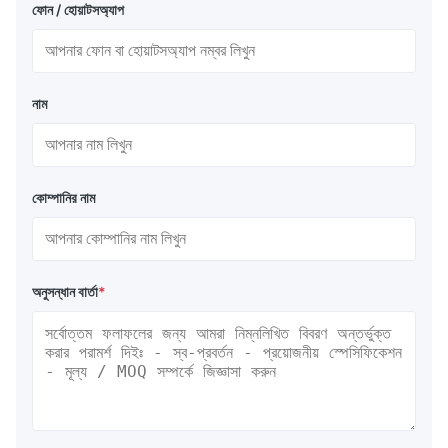
ফোন / হোয়াটসঅ্যাপ
নাম
কোম্পানির নাম
অনুসন্ধান বার্তা
*