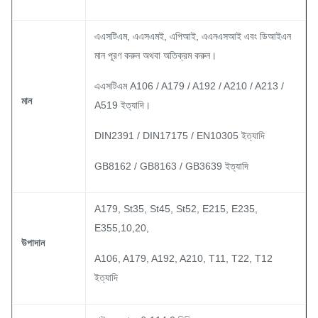
এএসটিএম, এএসএমই, এপিআই, এএনএসআই এবং ডিআইএন
মান পূরণ করুন অথবা অতিক্রম করুন।
এএসটিএম A106 / A179 / A192 / A210 / A213 /
মান
A519 ইত্যাদি।
DIN2391 / DIN17175 / EN10305 ইত্যাদি
GB8162 / GB8163 / GB3639 ইত্যাদি
A179, St35, St45, St52, E215, E235,
E355,10,20,
উপাদান
A106, A179, A192, A210, T11, T22, T12
ইত্যাদি