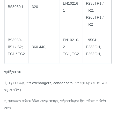
EN10216-
P235TR1 /
BS3059-Ⅰ
320
1
TR2,
P265TR1 /
TR2
BS3059-
EN10216-
195GH,
ⅡS1 / S2;
360.440,
2
P235GH,
TC1 / TC2
TC1, TC2
P265GH,
অ্যাপ্লিকেশন:
1, বায়ুবাহক জন্য, তাপ exchangers, condensers, তাপ স্থানান্তর সরঞ্জাম এবং
অনুরূপ পাইপ।
2, ব্যাপকভাবে যান্ত্রিক চিকিত্সা ক্ষেত্রে ব্যবহৃত, পেট্রোকেমিক্যাল শিল্প, পরিবহন ও নির্মাণ
ক্ষেত্র