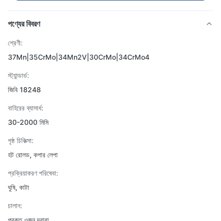
পণ্যের বিবরণ
শ্রেণী:
37Mn|35CrMo|34Mn2V|30CrMo|34CrMo4
স্ট্যান্ডার্ড:
জিবি 18248
বাহিরের ব্যাসার্ধ:
30-2000 মিমি
পৃষ্ঠ চিকিত্সা:
হট রোলড, কপার লেপা
প্রক্রিয়াকরণ পরিষেবা:
ঘুষি, কাটা
চালান:
প্রকৃত ওজন দ্বারা