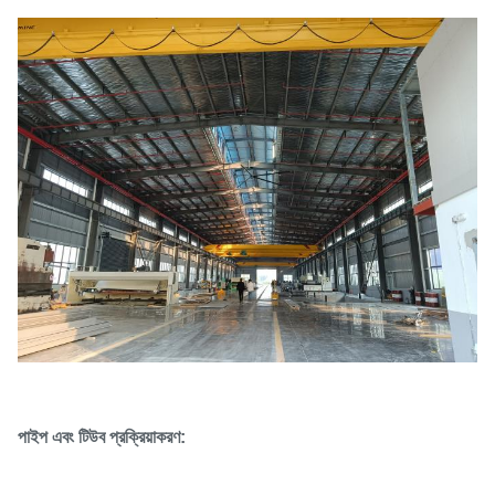
পাইপ এবং টিউব প্রক্রিয়াকরণ: