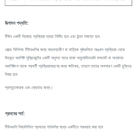
উত্পাদন পদ্ধতি:
টিউব একটি বিজোড় প্রক্রিয়া দ্বারা নির্মিত হবে এবং ঠান্ডা সমাপ্ত হবে.
কোল্ড ফিনিশড টিউবগুলির জন্য অভ্যন্তরীণ বা বাহ্যিক পৃষ্ঠগুলিতে অঙ্কন প্রক্রিয়া থেকে
উদ্ভূত অবশিষ্ট লুব্রিকেন্টের একটি অনুগত স্তর থাকা অনুমোদিত৷যদি ফসফেট বা অন্যান্য
অবশিষ্টাংশ থাকে
পরবর্তী প্রক্রিয়াকরণের জন্য ক্ষতিকর, তাহলে তাদের অপসারণ একটি চুক্তির
বিষয় হবে
প্রস্তুতকারক এবং ক্রেতার মধ্যে।
প্রসবের শর্ত:
টিউবগুলি নিম্নলিখিত প্রসবের শর্তগুলির মধ্যে একটিতে সরবরাহ করা হবে