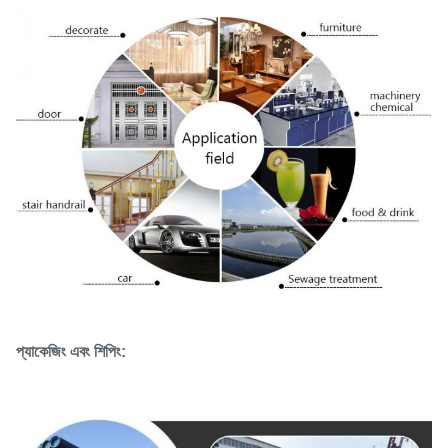
প্যাকেজিং এবং শিপিং: