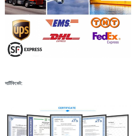
সার্টিফিকেট: