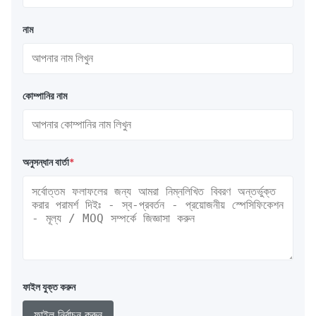
নাম
কোম্পানির নাম
অনুসন্ধান বার্তা
*
ফাইল যুক্ত করুন
ফাইল নির্বাচন করুন