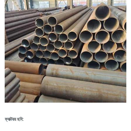
ফ্যাক্টরয় ছবি: