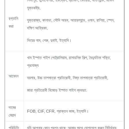
সিঙ্গাপুর, ইন্দোনেশিয়া, ইউক্রেন, ব্রাজিল, কোরিয়া, থাইল্যান্ড, মার্কিন
যুক্তরাষ্ট্র,
রপ্তানি
যুক্তরাজ্য, কানাডা, সৌদি আরব, আয়ারল্যান্ড, ওমান, রাশিয়া, স্পেন,
করা
দক্ষিণ আফ্রিকা,
ভিয়ের নাম, পেরু, দুবাই, ইত্যাদি।
খাদ ইস্পাত পাইপ পেট্রোলিয়াম, রাসায়নিক শিল্প, বৈদ্যুতিক শক্তি,
প্রযোজ্য
আবেদন
বয়লার, উচ্চ তাপমাত্রা প্রতিরোধী, নিম্ন তাপমাত্রা প্রতিরোধী,
জারা প্রতিরোধী বিজোড় ইস্পাত পাইপ ব্যবহৃত.
দামের
FOB, CIF, CFR, প্রাক্তন কাজ, ইত্যাদি।
মেয়াদ
পরিচিতি
যদি আপনার কোন প্রশ্ন থাকে, আমার সাথে যোগাযোগ করুন নির্দ্বিধায়.