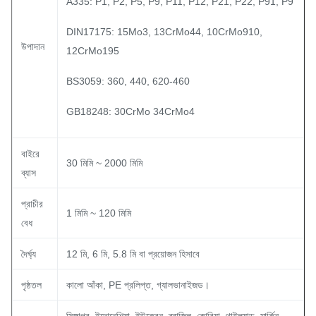
A335: P1, P2, P5, P9, P11, P12, P21, P22, P91, P9
DIN17175: 15Mo3, 13CrMo44, 10CrMo910,
উপাদান
12CrMo195
BS3059: 360, 440, 620-460
GB18248: 30CrMo 34CrMo4
বাইরে
30 মিমি ~ 2000 মিমি
ব্যাস
প্রাচীর
1 মিমি ~ 120 মিমি
বেধ
দৈর্ঘ্য
12 মি, 6 মি, 5.8 মি বা প্রয়োজন হিসাবে
পৃষ্ঠতল
কালো আঁকা, PE প্রলিপ্ত, গ্যালভানাইজড।