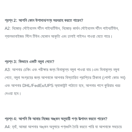
প্রশ্ন 2: আপনি কোন উপাদান/পণ্য সরবরাহ করতে পারেন?
A2: বিজোড় স্টেইনলেস স্টীল পাইপ/টিউব, বিজোড় কার্বন স্টেইনলেস স্টীল পাইপ/টিউব,
গ্যালভানাইজড স্টিল টিউব যেকোন আকৃতি এবং ঢালাই পাইপও পাওয়া যেতে পারে।
প্রশ্ন 3: কিভাবে একটি নমুনা পেতে?
A3: আপনার চেকিং এবং পরীক্ষার জন্য বিনামূল্যে নমুনা পাওয়া যায়।এবং বিনামূল্যে নমুনা
পেতে, নমুনা সংগ্রহের জন্য আপনাকে আপনার বিস্তারিত প্রাপ্তির ঠিকানা (পোস্ট কোড সহ)
এবং আপনার DHL/FedEx/UPS অ্যাকাউন্ট পাঠাতে হবে, আপনার পাশে কুরিয়ার খরচ
দেওয়া হবে।
প্রশ্ন 4: আপনি কি আমার নিজের অঙ্কন অনুযায়ী পণ্য উত্পাদন করতে পারেন?
A4: হ্যাঁ, আমরা আপনার অঙ্কন অনুসারে পণ্যগুলি তৈরি করতে পারি যা আপনাকে সবচেয়ে