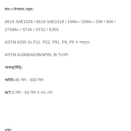
মান
এবং
উপাদান গ্রেড:
A519 SAE1026 / A519 SAE1518 / 16Mn / 25Mn / 20# / 45# /
27SiMn / ST45 / ST52 / E355
ASTM A335 Gr.P11, P22, P91, P9, P5 বা সমতুল্য;
ASTM A106B/A53B/API5L B/ ইত্যাদি
আকার(মিমি):
আইডি:
45 মিমি - 500 মিমি
WT:
3 মিমি - 50 মিমি বা তার বেশি
বর্ণনা: