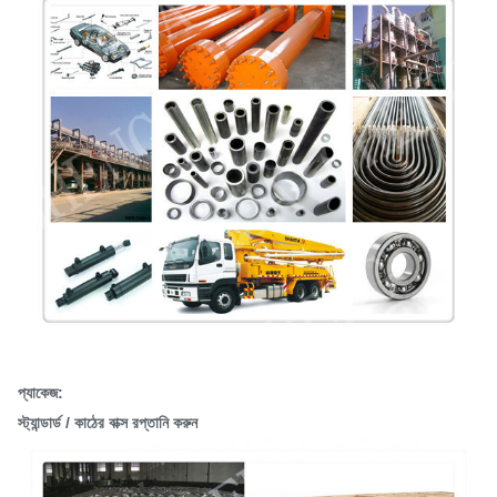
প্যাকেজ:
স্ট্যান্ডার্ড / কাঠের বাক্স রপ্তানি করুন