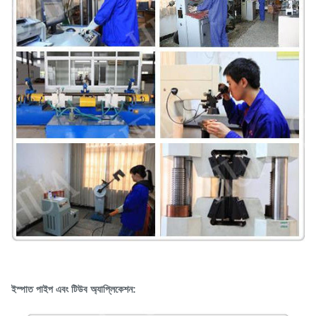
ইস্পাত পাইপ এবং টিউব অ্যাপ্লিকেশন: