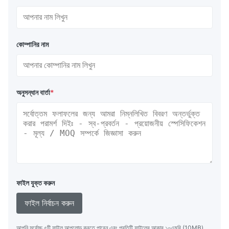
কোম্পানির নাম
অনুসন্ধান বার্তা
*
ফাইল যুক্ত করুন
ফাইল নির্বাচন করুন
আপনি সর্বোচ্চ ৫টি ফাইল আপলোড করতে পারেন এবং প্রতিটি ফাইলের আকার ১০এমবি (10MB)