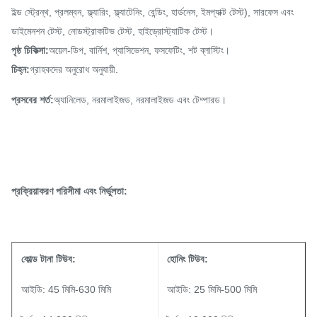
ইল্ড স্ট্রেন্থ, প্রলম্বন, ফ্ল্যারিং, ফ্ল্যাটেনিং, বেন্ডিং, হার্ডনেস, ইমপ্যাক্ট টেস্ট), সারফেস এবং
ডাইমেনশন টেস্ট, নোডস্ট্রাকটিভ টেস্ট, হাইড্রোস্ট্যাটিক টেস্ট।
পৃষ্ঠ চিকিত্সা:
অয়েল-ডিপ, বার্নিশ, প্যাসিভেশন, ফসফেটিং, শট ব্লাস্টিং।
চিহ্ন:
গ্রাহকদের অনুরোধ অনুযায়ী.
প্রসবের শর্ত:
অ্যানিলেড, নরমালাইজড, নরমালাইজড এবং টেম্পারড।
প্রক্রিয়াকরণ পরিসীমা এবং নির্ভুলতা:
কোল্ড টানা টিউব:
হোনিং টিউব:
আইডি: 45 মিমি-630 মিমি
আইডি: 25 মিমি-500 মিমি