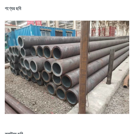
পণ্যের ছবি