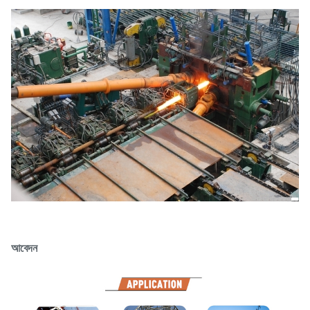
আবেদন