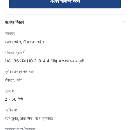
এখনই জিজ্ঞাসা করুন
পণ্যের বিবরণ
আবেদন:
বয়লার পাইপ, স্ট্রাকচার পাইপ
বাহিরের ব্যাসার্ধ:
1/8 -36 ইঞ্চি (10.3-914.4 মিমি) বা প্রয়োজন অনুযায়ী
প্রক্রিয়াকরণ পরিষেবা:
বাঁকানো, কাটা
পুরুত্ব:
2 - 50 মিমি
প্রক্রিয়া:
গরম ঘূর্ণিত, ঠান্ডা টানা, গরম প্রসারিত
তৈলাক্ত বা অ-তৈলাক্ত: