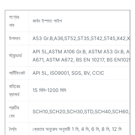
পণ্যের
কার্বন ইস্পাত পাইপ
নাম
উপাদান
A53 Gr.B,A36,ST52,ST35,ST42,ST45,X42,X4
API 5L,ASTM A106 Gr.B, ASTM A53 Gr.B, A
স্ট্যান্ডার্ড
A671, ASTM A672, BS EN 10217, BS EN10296
সার্টিফিকেট
API 5L, ISO9001, SGS, BV, CCIC
বাহিরের
15 মিমি-1200 মিমি
ব্যাসার্ধ
প্রাচীর
SCH10,SCH20,SCH30,STD,SCH40,SCH60,SC
বেধ
দৈর্ঘ্য
ক্রেতার অনুরোধ অনুযায়ী 1 মি, 4 মি, 6 মি, 8 মি, 12 মি