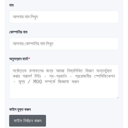
নাম
কোম্পানির নাম
অনুসন্ধান বার্তা
*
ফাইল যুক্ত করুন
ফাইল নির্বাচন করুন