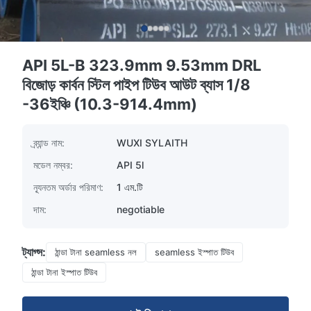
API 5L-B 323.9mm 9.53mm DRL
বিজোড় কার্বন স্টিল পাইপ টিউব আউট ব্যাস 1/8
-36ইঞ্চি (10.3-914.4mm)
ব্র্যান্ড নাম:
WUXI SYLAITH
মডেল নম্বর:
API 5l
ন্যূনতম অর্ডার পরিমাণ:
1 এম.টি
দাম:
negotiable
ট্যাগ্স:
ঠান্ডা টানা seamless নল
seamless ইস্পাত টিউব
ঠান্ডা টানা ইস্পাত টিউব