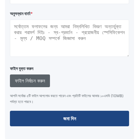
অনুসন্ধান বার্তা
*
ফাইল যুক্ত করুন
ফাইল নির্বাচন করুন
আপনি সর্বোচ্চ ৫টি ফাইল আপলোড করতে পারেন এবং প্রতিটি ফাইলের আকার ১০এমবি (10MB)
পর্যন্ত হতে পারবে।
জমা দিন