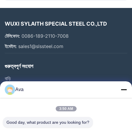
WUXI SYLAITH SPECIAL STEEL CO.,LTD
টেলিফোন:
0086-189-2110-7008
ইমেইল:
sales1@slssteel.com
গুরুত্বপূর্ণ সংযোগ
বাড়ি
পণ্য
Ava
ভিডিও
আমাদের সম্বন্ধে
3:50 AM
কারখানা পরিদর্শন
Good day, what product are you looking for?
গুণমান নিয়ন্ত্রণ