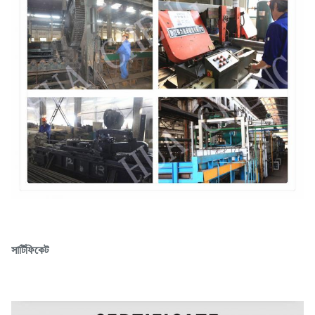
সার্টিফিকেট