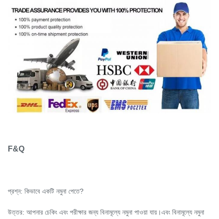
F&Q
প্রশ্ন: কিভাবে একটি নমুনা পেতে?
উত্তর: আপনার চেকিং এবং পরীক্ষার জন্য বিনামূল্যে নমুনা পাওয়া যায়।এবং বিনামূল্যে নমুনা