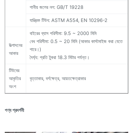
পানীয় জলের নল: GB/T 19228
যান্ত্রিক টিউব: ASTM A554, EN 10296-2
বাইরের ব্যাস পরিসীমা: 9.5 ~ 2000 মিমি
বেধ পরিসীমা: 0.5 ~ 20 মিমি (আকার কাস্টমাইজ করা যেতে
উত্পাদনের
পারে।)
আকার
দৈর্ঘ্য: প্রতি টুকরা 18.3 মিটার পর্যন্ত।
টিউবের
আকৃতির
বৃত্তাকার, বর্গক্ষেত্র, আয়তক্ষেত্রাকার
অংশ
পণ্য প্রদর্শনী