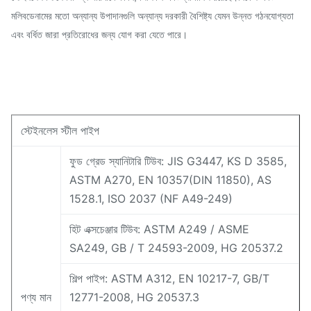
মলিবডেনামের মতো অন্যান্য উপাদানগুলি অন্যান্য দরকারী বৈশিষ্ট্য যেমন উন্নত গঠনযোগ্যতা
এবং বর্ধিত জারা প্রতিরোধের জন্য যোগ করা যেতে পারে।
স্টেইনলেস স্টীল পাইপ
ফুড গ্রেড স্যানিটারি টিউব: JIS G3447, KS D 3585,
ASTM A270, EN 10357(DIN 11850), AS
1528.1, ISO 2037 (NF A49-249)
হিট এক্সচেঞ্জার টিউব: ASTM A249 / ASME
SA249, GB / T 24593-2009, HG 20537.2
শিল্প পাইপ: ASTM A312, EN 10217-7, GB/T
পণ্য মান
12771-2008, HG 20537.3