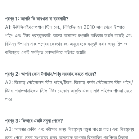
প্রশ্ন 1: আপনি কি কারখানা বা ব্যবসায়ী?
A1: উক্সি
স্পেশাল স্টিল কো., লিমিটেড হল 2010 সাল থেকে ইস্পাত
সিলাইথ
পাইপ এবং টিউব প্রস্তুতকারী৷ আমরা আমাদের রপ্তানি অধিকার অর্জন করেছি এবং
বিভিন্ন উপাদান এবং পণ্যের ক্রেতার বহু-অনুরোধকে সন্তুষ্ট করার জন্য শিল্প ও
বাণিজ্যের একটি সমন্বিত কোম্পানিতে পরিণত হয়েছি৷
প্রশ্ন 2: আপনি কোন উপাদান/পণ্য সরবরাহ করতে পারেন?
A2: বিজোড় স্টেইনলেস স্টীল পাইপ/টিউব, বিজোড় কার্বন স্টেইনলেস স্টীল পাইপ/
টিউব, গ্যালভানাইজড স্টিল টিউব যেকোন আকৃতি এবং ঢালাই পাইপও পাওয়া যেতে
পারে
প্রশ্ন 3: কিভাবে একটি নমুনা পেতে?
A3: আপনার চেকিং এবং পরীক্ষার জন্য বিনামূল্যে নমুনা পাওয়া যায়।এবং বিনামূল্যে
নমুনা পেতে, নমুনা সংগ্রহের জন্য আপনাকে আপনার বিস্তারিত প্রাপ্তির ঠিকানা