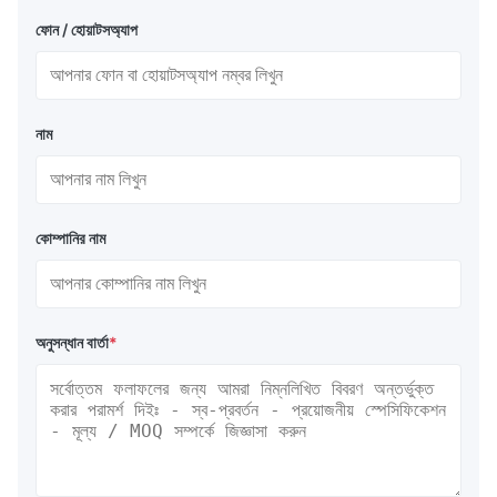
ফোন / হোয়াটসঅ্যাপ
নাম
কোম্পানির নাম
অনুসন্ধান বার্তা
*