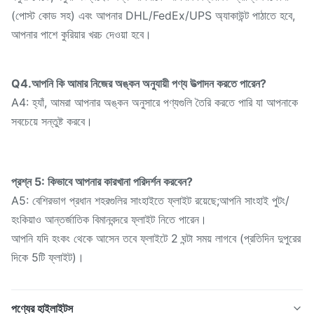
(পোস্ট কোড সহ) এবং আপনার DHL/FedEx/UPS অ্যাকাউন্ট পাঠাতে হবে,
আপনার পাশে কুরিয়ার খরচ দেওয়া হবে।
Q4.আপনি কি আমার নিজের অঙ্কন অনুযায়ী পণ্য উত্পাদন করতে পারেন?
A4: হ্যাঁ, আমরা আপনার অঙ্কন অনুসারে পণ্যগুলি তৈরি করতে পারি যা আপনাকে
সবচেয়ে সন্তুষ্ট করবে।
প্রশ্ন 5: কিভাবে আপনার কারখানা পরিদর্শন করবেন?
A5: বেশিরভাগ প্রধান শহরগুলির সাংহাইতে ফ্লাইট রয়েছে;আপনি সাংহাই পুটং/
হংকিয়াও আন্তর্জাতিক বিমানবন্দরে ফ্লাইট নিতে পারেন।
আপনি যদি হংকং থেকে আসেন তবে ফ্লাইটে 2 ঘন্টা সময় লাগবে (প্রতিদিন দুপুরের
দিকে 5টি ফ্লাইট)।
পণ্যের হাইলাইটস