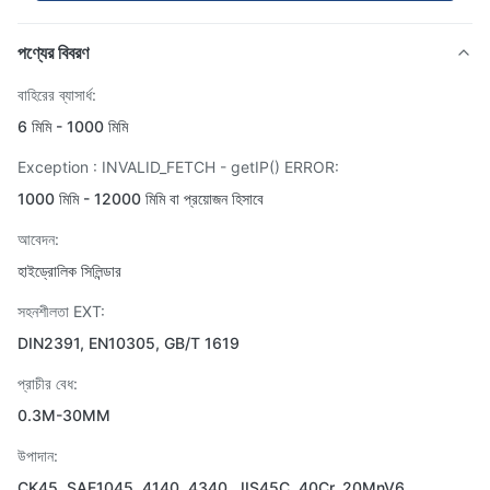
পণ্যের বিবরণ
বাহিরের ব্যাসার্ধ:
6 মিমি - 1000 মিমি
Exception : INVALID_FETCH - getIP() ERROR:
1000 মিমি - 12000 মিমি বা প্রয়োজন হিসাবে
আবেদন:
হাইড্রোলিক সিলিন্ডার
সহনশীলতা EXT:
DIN2391, EN10305, GB/T 1619
প্রাচীর বেধ:
0.3M-30MM
উপাদান:
CK45, SAE1045, 4140, 4340, JIS45C, 40Cr, 20MnV6,