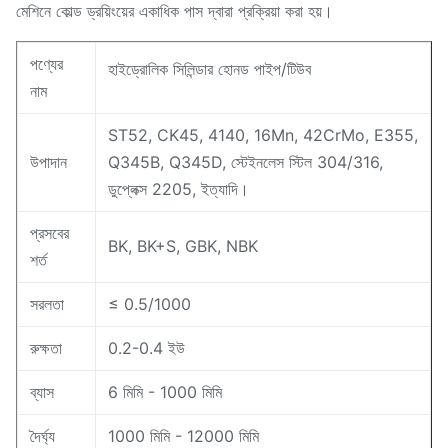
মেশিনে কোল্ড ড্রয়িংয়ের একাধিক পাস দ্বারা প্রক্রিয়া করা হয়।
পণ্যের
হাইড্রোলিক সিলিন্ডার হোনড পাইপ/টিউব
নাম
ST52, CK45, 4140, 16Mn, 42CrMo, E355,
উপাদান
Q345B, Q345D, স্টেইনলেস স্টিল 304/316,
ডুপ্লেক্স 2205, ইত্যাদি।
প্রসবের
BK, BK+S, GBK, NBK
শর্ত
সরলতা
≤ 0.5/1000
রুক্ষতা
0.2-0.4 ইউ
ব্যাস
6 মিমি - 1000 মিমি
দৈর্ঘ্য
1000 মিমি - 12000 মিমি