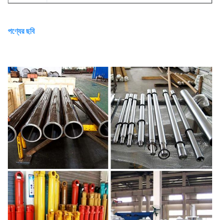
পণ্যের ছবি