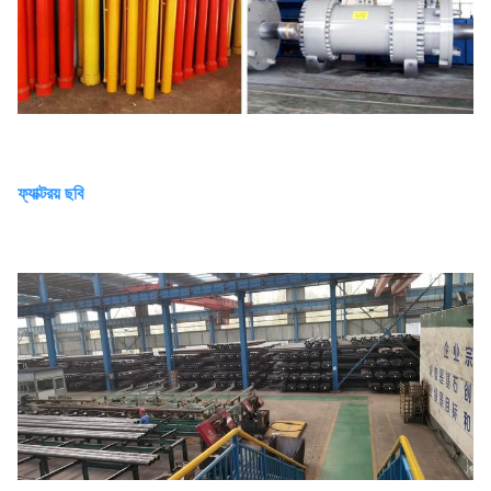
ফ্যাক্টরয় ছবি