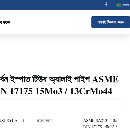
বাংলা
োধ করুন
এখনই জিজ্ঞাসা করুন
ার্বন ইস্পাত টিউব অ্যালাই পাইপ ASME
IN 17175 15Mo3 / 13CrMo44
XI SYLAITH
মডেল নম্বর:
ASME SA213 - 10a
DIN 17175 15Mo3 /