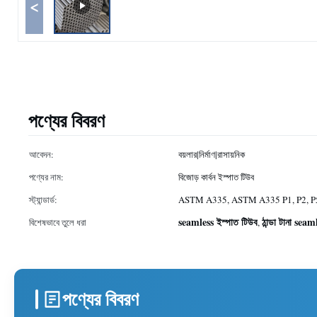
<
পণ্যের বিবরণ
আবেদন:
বয়লার|নির্মাণ|রাসায়নিক
পণ্যের নাম:
বিজোড় কার্বন ইস্পাত টিউব
স্ট্যান্ডার্ড:
ASTM A335, ASTM A335 P1, P2, P5,
seamless ইস্পাত টিউব
ঠান্ডা টানা sea
বিশেষভাবে তুলে ধরা
,
পণ্যের বিবরণ