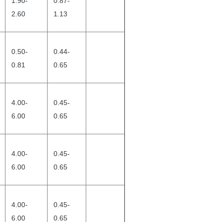
1.90-
0.87-
2.60
1.13
0.50-
0.44-
0.81
0.65
4.00-
0.45-
6.00
0.65
4.00-
0.45-
6.00
0.65
4.00-
0.45-
6.00
0.65