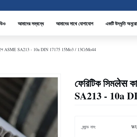
ডিও
আমাদের সম্বন্ধে
আমাদের সাথে যোগাযোগ
একটি উদ্ধৃতি অনুর
ালাই পাইপ ASME SA213 - 10a DIN 17175 15Mo3 / 13CrMo44
ফেরিটিক সিমलेस ক
SA213 - 10a D
ব্র্যান্ড নাম:
WU