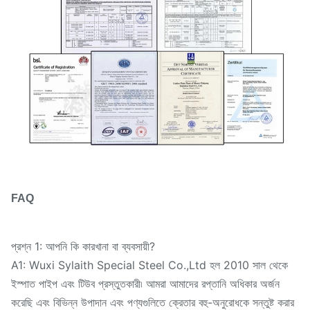
FAQ
প্রশ্ন 1: আপনি কি কারখানা বা ব্যবসায়ী?
A1: Wuxi Sylaith Special Steel Co.,Ltd হল 2010 সাল থেকে
ইস্পাত পাইপ এবং টিউব প্রস্তুতকারী৷ আমরা আমাদের রপ্তানি অধিকার অর্জন
করেছি এবং বিভিন্ন উপাদান এবং পণ্যগুলিতে ক্রেতার বহু-অনুরোধকে সন্তুষ্ট করার