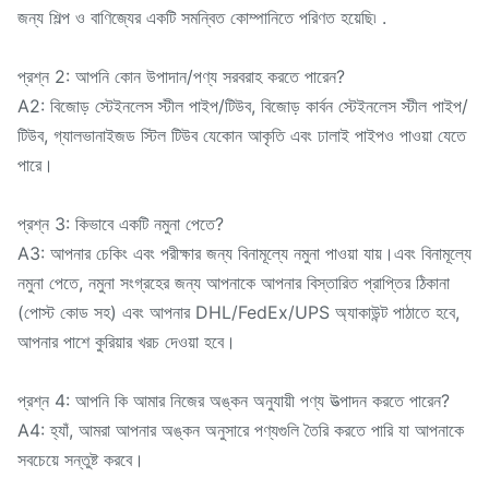
জন্য শিল্প ও বাণিজ্যের একটি সমন্বিত কোম্পানিতে পরিণত হয়েছি৷ .
প্রশ্ন 2: আপনি কোন উপাদান/পণ্য সরবরাহ করতে পারেন?
A2: বিজোড় স্টেইনলেস স্টীল পাইপ/টিউব, বিজোড় কার্বন স্টেইনলেস স্টীল পাইপ/
টিউব, গ্যালভানাইজড স্টিল টিউব যেকোন আকৃতি এবং ঢালাই পাইপও পাওয়া যেতে
পারে।
প্রশ্ন 3: কিভাবে একটি নমুনা পেতে?
A3: আপনার চেকিং এবং পরীক্ষার জন্য বিনামূল্যে নমুনা পাওয়া যায়।এবং বিনামূল্যে
নমুনা পেতে, নমুনা সংগ্রহের জন্য আপনাকে আপনার বিস্তারিত প্রাপ্তির ঠিকানা
(পোস্ট কোড সহ) এবং আপনার DHL/FedEx/UPS অ্যাকাউন্ট পাঠাতে হবে,
আপনার পাশে কুরিয়ার খরচ দেওয়া হবে।
প্রশ্ন 4: আপনি কি আমার নিজের অঙ্কন অনুযায়ী পণ্য উত্পাদন করতে পারেন?
A4: হ্যাঁ, আমরা আপনার অঙ্কন অনুসারে পণ্যগুলি তৈরি করতে পারি যা আপনাকে
সবচেয়ে সন্তুষ্ট করবে।