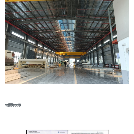
সার্টিফিকেট