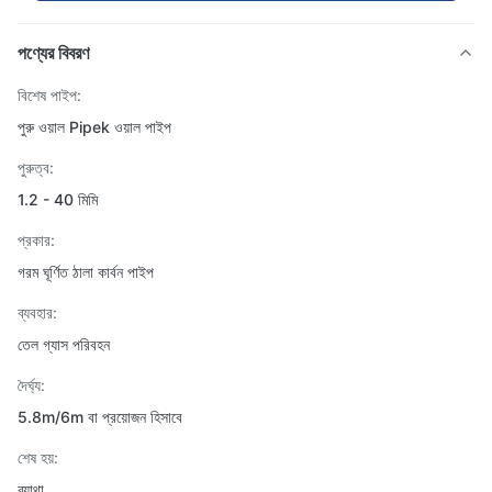
পণ্যের বিবরণ
বিশেষ পাইপ:
পুরু ওয়াল Pipek ওয়াল পাইপ
পুরুত্ব:
1.2 - 40 মিমি
প্রকার:
গরম ঘূর্ণিত ঠালা কার্বন পাইপ
ব্যবহার:
তেল গ্যাস পরিবহন
দৈর্ঘ্য:
5.8m/6m বা প্রয়োজন হিসাবে
শেষ হয়:
ব্যাথা