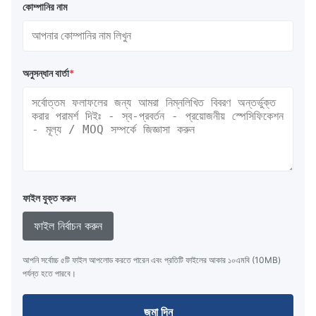
কোম্পানির নাম
অনুসন্ধান বার্তা
*
ফাইল যুক্ত করুন
ফাইল নির্বাচন করুন
আপনি সর্বোচ্চ ৫টি ফাইল আপলোড করতে পারেন এবং প্রতিটি ফাইলের আকার ১০এমবি (10MB)
পর্যন্ত হতে পারবে।
জমা দিন