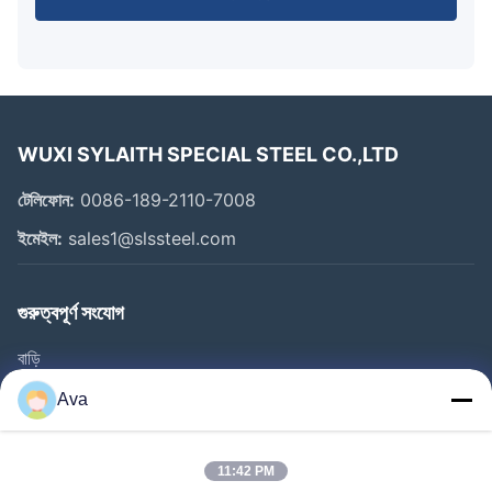
WUXI SYLAITH SPECIAL STEEL CO.,LTD
টেলিফোন:
0086-189-2110-7008
ইমেইল:
sales1@slssteel.com
গুরুত্বপূর্ণ সংযোগ
বাড়ি
পণ্য
Ava
ভিডিও
আমাদের সম্বন্ধে
11:42 PM