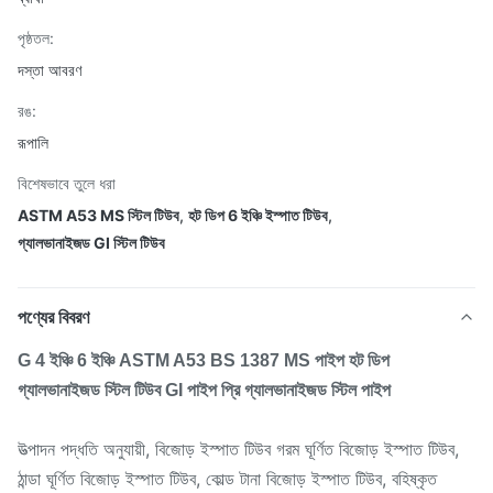
পৃষ্ঠতল:
দস্তা আবরণ
রঙ:
রূপালি
বিশেষভাবে তুলে ধরা
ASTM A53 MS স্টিল টিউব
,
হট ডিপ 6 ইঞ্চি ইস্পাত টিউব
,
গ্যালভানাইজড GI স্টিল টিউব
পণ্যের বিবরণ
G 4 ইঞ্চি 6 ইঞ্চি ASTM A53 BS 1387 MS পাইপ হট ডিপ
গ্যালভানাইজড স্টিল টিউব GI পাইপ প্রি গ্যালভানাইজড স্টিল পাইপ
উত্পাদন পদ্ধতি অনুযায়ী, বিজোড় ইস্পাত টিউব গরম ঘূর্ণিত বিজোড় ইস্পাত টিউব,
ঠান্ডা ঘূর্ণিত বিজোড় ইস্পাত টিউব, কোল্ড টানা বিজোড় ইস্পাত টিউব, বহিষ্কৃত