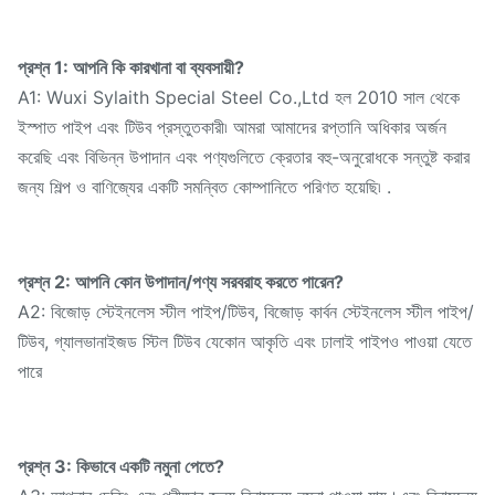
প্রশ্ন 1: আপনি কি কারখানা বা ব্যবসায়ী?
A1: Wuxi Sylaith Special Steel Co.,Ltd হল 2010 সাল থেকে
ইস্পাত পাইপ এবং টিউব প্রস্তুতকারী৷ আমরা আমাদের রপ্তানি অধিকার অর্জন
করেছি এবং বিভিন্ন উপাদান এবং পণ্যগুলিতে ক্রেতার বহু-অনুরোধকে সন্তুষ্ট করার
জন্য শিল্প ও বাণিজ্যের একটি সমন্বিত কোম্পানিতে পরিণত হয়েছি৷ .
প্রশ্ন 2: আপনি কোন উপাদান/পণ্য সরবরাহ করতে পারেন?
A2: বিজোড় স্টেইনলেস স্টীল পাইপ/টিউব, বিজোড় কার্বন স্টেইনলেস স্টীল পাইপ/
টিউব, গ্যালভানাইজড স্টিল টিউব যেকোন আকৃতি এবং ঢালাই পাইপও পাওয়া যেতে
পারে
প্রশ্ন 3: কিভাবে একটি নমুনা পেতে?