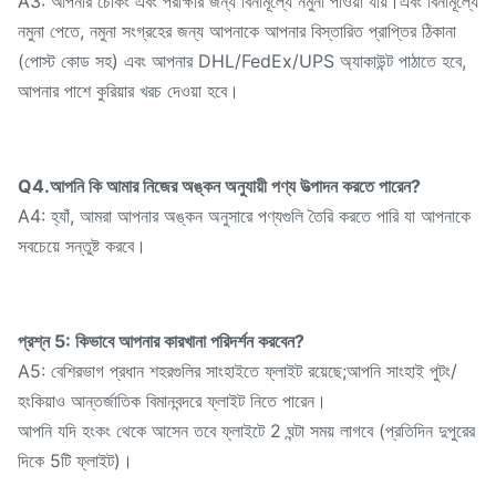
A3: আপনার চেকিং এবং পরীক্ষার জন্য বিনামূল্যে নমুনা পাওয়া যায়।এবং বিনামূল্যে
নমুনা পেতে, নমুনা সংগ্রহের জন্য আপনাকে আপনার বিস্তারিত প্রাপ্তির ঠিকানা
(পোস্ট কোড সহ) এবং আপনার DHL/FedEx/UPS অ্যাকাউন্ট পাঠাতে হবে,
আপনার পাশে কুরিয়ার খরচ দেওয়া হবে।
Q4.আপনি কি আমার নিজের অঙ্কন অনুযায়ী পণ্য উত্পাদন করতে পারেন?
A4: হ্যাঁ, আমরা আপনার অঙ্কন অনুসারে পণ্যগুলি তৈরি করতে পারি যা আপনাকে
সবচেয়ে সন্তুষ্ট করবে।
প্রশ্ন 5: কিভাবে আপনার কারখানা পরিদর্শন করবেন?
A5: বেশিরভাগ প্রধান শহরগুলির সাংহাইতে ফ্লাইট রয়েছে;আপনি সাংহাই পুটং/
হংকিয়াও আন্তর্জাতিক বিমানবন্দরে ফ্লাইট নিতে পারেন।
আপনি যদি হংকং থেকে আসেন তবে ফ্লাইটে 2 ঘন্টা সময় লাগবে (প্রতিদিন দুপুরের
দিকে 5টি ফ্লাইট)।