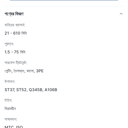
পণ্যের বিবরণ
বাহিরের ব্যাসার্ধ:
21 - 610 মিমি
পুরুত্ব:
1.5 - 75 মিমি
সারফেস ট্রিটমেন্ট:
পেন্টিং, তৈলাক্ত, কালো, 3PE
উপাদান:
ST37, ST52, Q345B, A106B
টাইপ:
বিরামহীন
সাক্ষ্যদান:
MTC, ISO