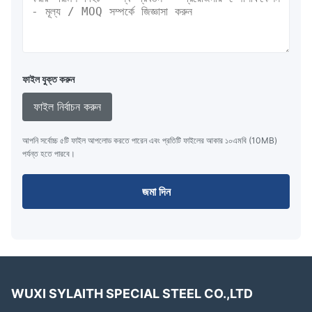
ফাইল যুক্ত করুন
ফাইল নির্বাচন করুন
আপনি সর্বোচ্চ ৫টি ফাইল আপলোড করতে পারেন এবং প্রতিটি ফাইলের আকার ১০এমবি (10MB)
পর্যন্ত হতে পারবে।
জমা দিন
WUXI SYLAITH SPECIAL STEEL CO.,LTD