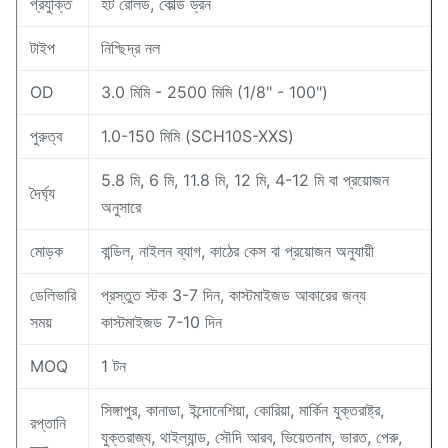
প্রযুক্তি
হট রোলড, কোল্ড ড্রন
টাইপ
নিশ্ছিদ্র নল
OD
3.0 মিমি - 2500 মিমি (1/8" - 100")
পুরুত্ব
1.0-150 মিমি (SCH10S-XXS)
5.8 মি, 6 মি, 11.8 মি, 12 মি, 4-12 মি বা প্রয়োজন
দৈর্ঘ্য
অনুসারে
মোড়ক
বান্ডিল, নাইলন ব্যাগ, কাঠের কেস বা প্রয়োজন অনুযায়ী
ডেলিভারি
প্রস্তুত স্টক 3-7 দিন, কাস্টমাইজড আকারের জন্য
সময়
কাস্টমাইজড 7-10 দিন
MOQ
1 টন
সিঙ্গাপুর, কানাডা, ইন্দোনেশিয়া, কোরিয়া, মার্কিন যুক্তরাষ্ট্র,
রপ্তানি
যুক্তরাজ্য, থাইল্যান্ড, সৌদি আরব, ভিয়েতনাম, ভারত, পেরু,