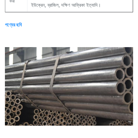
করা
ইউক্রেন, ব্রাজিল, দক্ষিণ আফ্রিকা ইত্যাদি।
পণ্যের ছবি