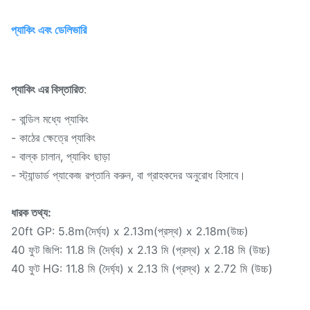
প্যাকিং এবং ডেলিভারি
প্যাকিং এর বিস্তারিত
:
- বান্ডিল মধ্যে প্যাকিং
- কাঠের ক্ষেত্রে প্যাকিং
- বাল্ক চালান, প্যাকিং ছাড়া
- স্ট্যান্ডার্ড প্যাকেজ রপ্তানি করুন, বা গ্রাহকদের অনুরোধ হিসাবে।
ধারক তথ্য:
20ft GP: 5.8m(দৈর্ঘ্য) x 2.13m(প্রস্থ) x 2.18m(উচ্চ)
40 ফুট জিপি: 11.8 মি (দৈর্ঘ্য) x 2.13 মি (প্রস্থ) x 2.18 মি (উচ্চ)
40 ফুট HG: 11.8 মি (দৈর্ঘ্য) x 2.13 মি (প্রস্থ) x 2.72 মি (উচ্চ)