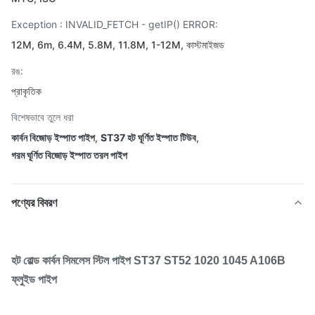
Exception : INVALID_FETCH - getIP() ERROR:
12M, 6m, 6.4M, 5.8M, 11.8M, 1-12M, কাস্টমাইজড
রঙ:
প্রাকৃতিক
বিশেষভাবে তুলে ধরা
কার্বন বিজোড় ইস্পাত পাইপ
,
ST37 হট ঘূর্ণিত ইস্পাত টিউব
,
গরম ঘূর্ণিত বিজোড় ইস্পাত তরল পাইপ
পণ্যের বিবরণ
হট রোল্ড কার্বন সিমলেস স্টিল পাইপ ST37 ST52 1020 1045 A106B
ফ্লুইড পাইপ