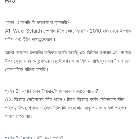
FAQ
প্রশ্ন 1: আপনি কি কারখানা বা ব্যবসায়ী?
A1: Wuxi Sylaith স্পেশাল স্টিল কোং, লিমিটেড 2010 সাল থেকে ইস্পাত
পাইপ এবং টিউব প্রস্তুতকারক।
আমরা আমাদের রপ্তানির অধিকার অর্জন করেছি এবং বিভিন্ন উপাদান এবং পণ্যের
উপর ক্রেতার বহু-অনুরোধকে সন্তুষ্ট করার জন্য শিল্প ও বাণিজ্যের একটি সমন্বিত
কোম্পানিতে পরিণত হয়েছি।
প্রশ্ন 2: আপনি কোন উপাদান/পণ্য সরবরাহ করতে পারেন?
A2: বিজোড় স্টেইনলেস স্টীল পাইপ / টিউব, বিজোড় কার্বন স্টেইনলেস স্টীল
পাইপ / টিউব, গ্যালভানাইজড স্টিল টিউব যেকোন আকৃতি এবং ঝালাই পাইপও
পাওয়া যেতে পারে
প্রশ্ন 3: কিভাবে একটি নমুনা পেতে?