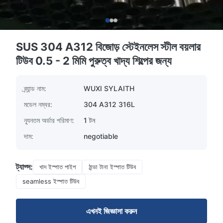
SUS 304 A312 বিজোড় স্টেইনলেস স্টীল বয়লার
টিউব 0.5 - 2 মিমি পুরুত্ব খাদ্য শিল্পের জন্য
ব্র্যান্ড নাম:
WUXI SYLAITH
মডেল নম্বর:
304 A312 316L
ন্যূনতম অর্ডার পরিমাণ:
1 টন
দাম:
negotiable
ট্যাগ্স:
খাদ ইস্পাত পাইপ
ঠান্ডা টানা ইস্পাত টিউব
seamless ইস্পাত টিউব
এখনই জিজ্ঞাসা করুন