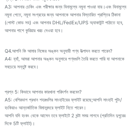
A3: আপনার চেকিং এবং পরীক্ষার জন্য বিনামূল্যে নমুনা পাওয়া যায়।এবং বিনামূল্যে
নমুনা পেতে, নমুনা সংগ্রহের জন্য আপনাকে আপনার বিস্তারিত প্রাপ্তির ঠিকানা
(পোস্ট কোড সহ) এবং আপনার DHL/FedEx/UPS অ্যাকাউন্ট পাঠাতে হবে,
আপনার পাশে কুরিয়ার খরচ দেওয়া হবে।
Q4.আপনি কি আমার নিজের অঙ্কন অনুযায়ী পণ্য উত্পাদন করতে পারেন?
A4: হ্যাঁ, আমরা আপনার অঙ্কন অনুসারে পণ্যগুলি তৈরি করতে পারি যা আপনাকে
সবচেয়ে সন্তুষ্ট করবে।
প্রশ্ন 5: কিভাবে আপনার কারখানা পরিদর্শন করবেন?
A5: বেশিরভাগ প্রধান শহরগুলির সাংহাইয়ের ফ্লাইট রয়েছে;আপনি সাংহাই পুটং/
হংকিয়াও আন্তর্জাতিক বিমানবন্দরে ফ্লাইট নিতে পারেন।
আপনি যদি হংকং থেকে আসেন তবে ফ্লাইটে 2 ঘন্টা সময় লাগবে (প্রতিদিন দুপুরের
দিকে 5টি ফ্লাইট)।