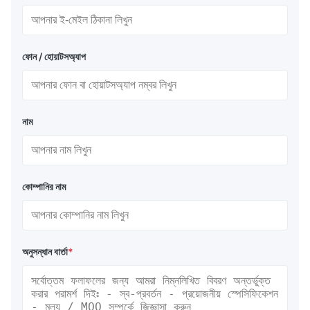
ফোন / হোয়াটসঅ্যাপ
নাম
কোম্পানির নাম
অনুসন্ধান বার্তা
*