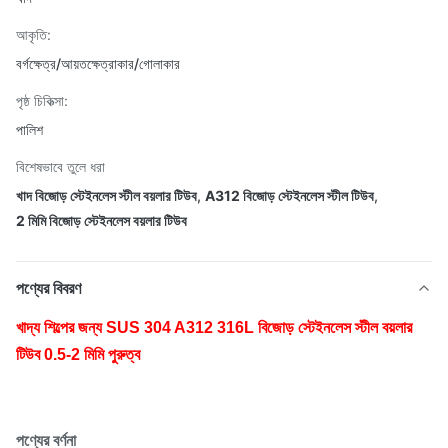
আকৃতি:
বর্গক্ষেত্র/আয়তক্ষেত্রাকার/গোলাকার
পৃষ্ঠ চিকিত্সা:
পালিশ
বিশেষভাবে তুলে ধরা
খাদ বিজোড় স্টেইনলেস স্টীল বয়লার টিউব
,
A312 বিজোড় স্টেইনলেস স্টীল টিউব
,
2 মিমি বিজোড় স্টেইনলেস বয়লার টিউব
পণ্যের বিবরণ
খাদ্য শিল্পের জন্য SUS 304 A312 316L বিজোড় স্টেইনলেস স্টীল বয়লার
টিউব 0.5-2 মিমি পুরুত্ব
পণ্যের বর্ণনা