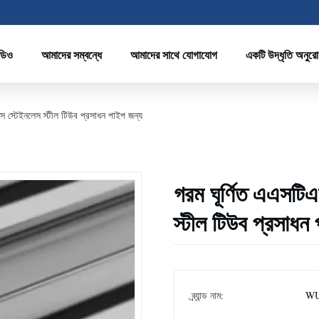
ডিও
আমাদের সম্বন্ধে
আমাদের সাথে যোগাযোগ
একটি উদ্ধৃতি অনুর
স্টেইনলেস স্টীল টিউব প্রসাধন পাইপ জন্য
গরম ঘূর্ণিত এএসট
স্টীল টিউব প্রসাধন
ব্র্যান্ড নাম:
WU