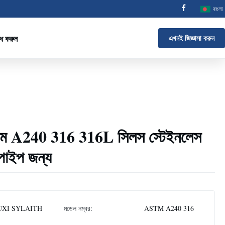
বাংলা
োধ করুন
এখনই জিজ্ঞাসা করুন
িএম A240 316 316L সিলস স্টেইনলেস
 পাইপ জন্য
XI SYLAITH
মডেল নম্বর:
ASTM A240 316