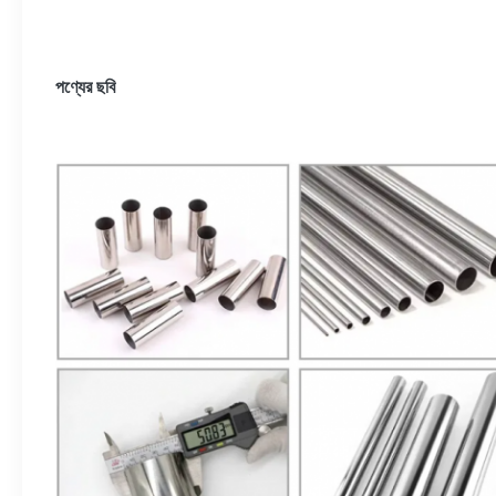
পণ্যের ছবি