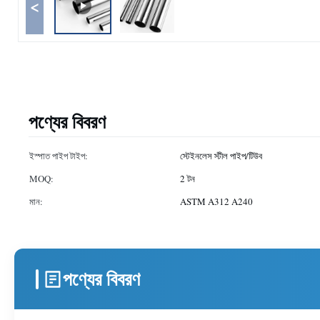
<
পণ্যের বিবরণ
ইস্পাত পাইপ টাইপ:
স্টেইনলেস স্টীল পাইপ/টিউব
MOQ:
2 টন
মান:
ASTM A312 A240
পণ্যের বিবরণ