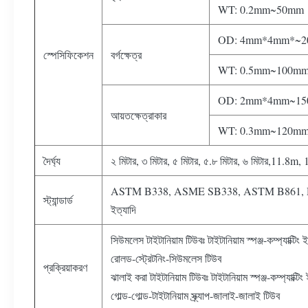
WT: 0.2mm~50mm
OD: 4mm*4mm*~2
স্পেসিফিকেশন
বর্গক্ষেত্র
WT: 0.5mm~100m
OD: 2mm*4mm~15
আয়তক্ষেত্রাকার
WT: 0.3mm~120m
দৈর্ঘ্য
২ মিটার, ৩ মিটার, ৫ মিটার, ৫.৮ মিটার, ৬ মিটার,11.8m,
ASTM B338, ASME SB338, ASTM B861, D
স্ট্যান্ডার্ড
ইত্যাদি
সিউমলেস টাইটানিয়াম টিউবঃ টাইটানিয়াম স্পঞ্জ-কম্প্যাক্ট
রোলড-স্ট্রেটনিং-সিউমলেস টিউব
প্রক্রিয়াকরণ
ঝালাই করা টাইটানিয়াম টিউবঃ টাইটানিয়াম স্পঞ্জ-কম্প্যাক
গোল্ড-গোল্ড-টাইটানিয়াম স্ক্র্যাপ-জালাই-জালাই টিউব