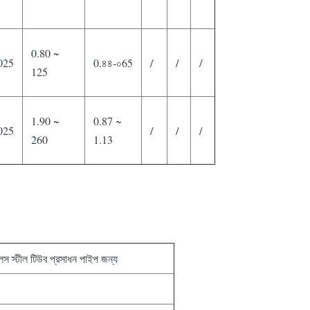
0.80 ~
025
0.৪৪-০65
/
/
/
125
1.90 ~
0.87 ~
025
/
/
/
260
1.13
 স্টীল টিউব প্রসাধন পাইপ জন্য