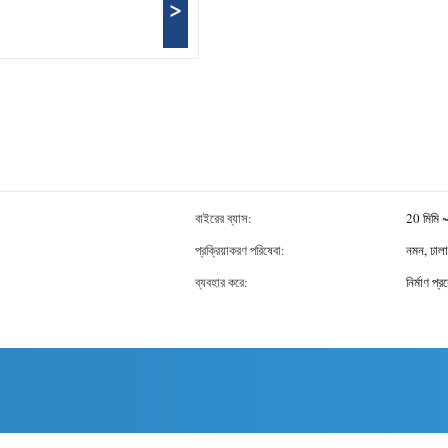
>
বাইরের ব্যাস:
20 মিমি 
প্রক্রিয়াকরণ পরিষেবা:
নমন, ঢালা
ব্যবহার করে:
নির্মাণ প্