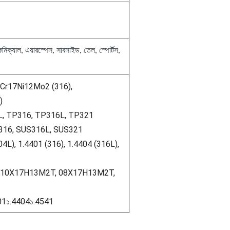
েমিক্যাল, এয়ারস্পেস, সাবসাইড, তেল, স্পোর্টস,
 0Cr17Ni12Mo2 (316),
)
304L, TP316, TP316L, TP321
S316, SUS316L, SUS321
304L), 1.4401 (316), 1.4404 (316L),
11, 10X17H13M2T, 08X17H13M2T,
401১.4404১.4541