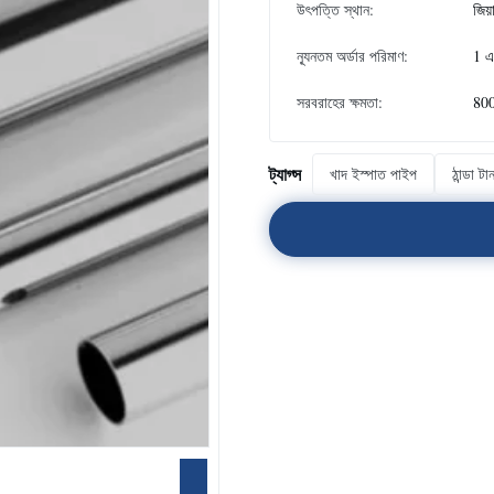
উৎপত্তি স্থান:
জিয়
ন্যূনতম অর্ডার পরিমাণ:
1 এ
সরবরাহের ক্ষমতা:
800
ট্যাগ্স
খাদ ইস্পাত পাইপ
ঠান্ডা ট