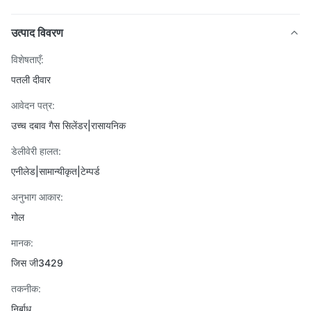
उत्पाद विवरण
विशेषताएँ:
पतली दीवार
आवेदन पत्र:
उच्च दबाव गैस सिलेंडर|रासायनिक
डेलीवेरी हालत:
एनीलेड|सामान्यीकृत|टेम्पर्ड
अनुभाग आकार:
गोल
मानक:
जिस जी3429
तकनीक:
निर्बाध