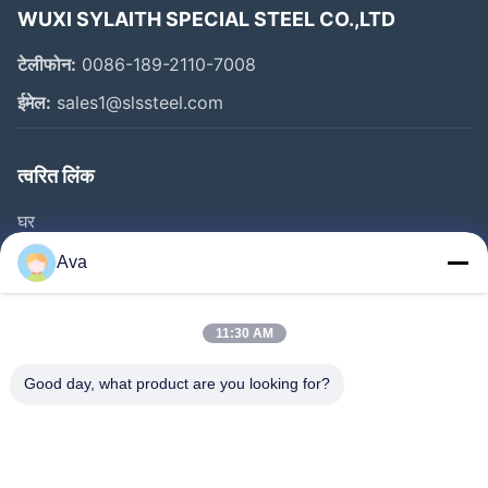
WUXI SYLAITH SPECIAL STEEL CO.,LTD
टेलीफोन:
0086-189-2110-7008
ईमेल:
sales1@slssteel.com
त्वरित लिंक
घर
उत्पाद
Ava
वीडियो
हमारे बारे में
11:30 AM
कारखाने का दौरा
Good day, what product are you looking for?
गुणवत्ता नियंत्रण
हमसे संपर्क करें