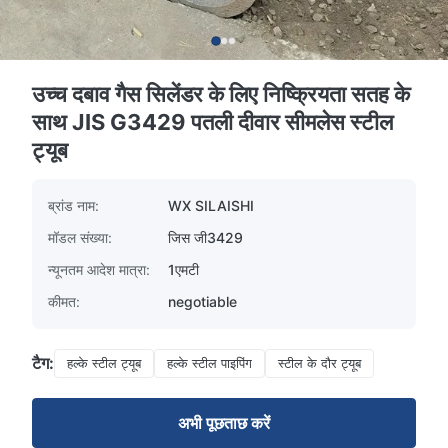
उच्च दबाव गैस सिलेंडर के लिए निष्क्रियता सतह के
साथ JIS G3429 पतली दीवार सीमलेस स्टील
ट्यूब
ब्रांड नाम:
WX SILAISHI
मॉडल संख्या:
जिस जी3429
न्यूनतम आदेश मात्रा:
1एमटी
कीमत:
negotiable
टैग:
हल्के स्टील ट्यूब
हल्के स्टील पाइपिंग
स्टील के दौर ट्यूब
अभी पूछताछ करें