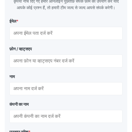
कृपया नीचे दिए गए हमारे ऑनलाइन पूछताछ संपर्क फ़ॉर्म का उपयोग करें यदि
Q235,
आपके कोई प्रश्न हैं, तो हमारी टीम जल्द से जल्द आपसे संपर्क करेगी।
ईमेल
*
फ़ोन / व्हाट्सएप
नाम
कंपनी का नाम
पूछताछ संदेश
*