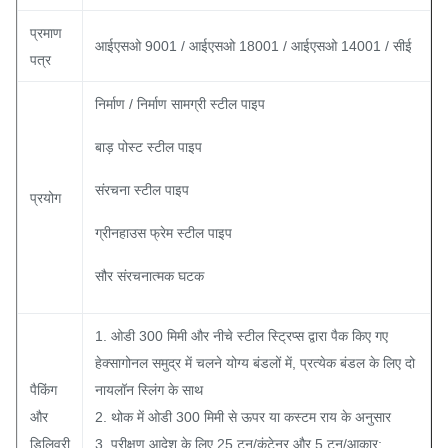
प्रमाण
आईएसओ 9001 / आईएसओ 18001 / आईएसओ 14001 / सीई
पत्र
निर्माण / निर्माण सामग्री स्टील पाइप
बाड़ पोस्ट स्टील पाइप
संरचना स्टील पाइप
प्रयोग
ग्रीनहाउस फ्रेम स्टील पाइप
सौर संरचनात्मक घटक
1. ओडी 300 मिमी और नीचे स्टील स्ट्रिप्स द्वारा पैक किए गए
हेक्सागोनल समुद्र में चलने योग्य बंडलों में, प्रत्येक बंडल के लिए दो
पैकिंग
नायलॉन स्लिंग के साथ
और
2. थोक में ओडी 300 मिमी से ऊपर या कस्टम राय के अनुसार
डिलिवरी
3. परीक्षण आदेश के लिए 25 टन/कंटेनर और 5 टन/आकार;