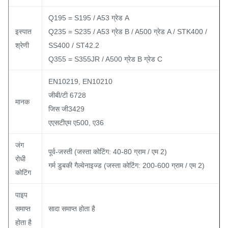
Q195 = S195 / A53 ग्रेड A
इस्पात
Q235 = S235 / A53 ग्रेड B / A500 ग्रेड A / STK400 /
श्रेणी
SS400 / ST42.2
Q355 = S355JR / A500 ग्रेड B ग्रेड C
EN10219, EN10210
जीबी/टी 6728
मानक
जिस जी3429
एएसटीएम ए500, ए36
जंग
पूर्व-जस्ती (जस्ता कोटिंग: 40-80 ग्राम / एम 2)
रोधी
गर्म डुबकी गैल्वेनाइज्ड (जस्ता कोटिंग: 200-600 ग्राम / एम 2)
कोटिंग
पाइप
समाप्त
सादा समाप्त होता है
होता है